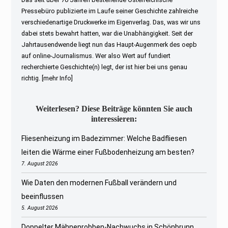
Pressebüro publizierte im Laufe seiner Geschichte zahlreiche
verschiedenartige Druckwerke im Eigenverlag. Das, was wir uns
dabei stets bewahrt hatten, war die Unabhängigkeit. Seit der
Jahrtausendwende liegt nun das Haupt-Augenmerk des oepb
auf online-Journalismus. Wer also Wert auf fundiert
recherchierte Geschichte(n) legt, der ist hier bei uns genau
richtig.
[mehr Info]
Weiterlesen? Diese Beiträge könnten Sie auch
interessieren:
Fliesenheizung im Badezimmer: Welche Badfliesen
leiten die Wärme einer Fußbodenheizung am besten?
7. August 2026
Wie Daten den modernen Fußball verändern und
beeinflussen
5. August 2026
Doppelter Mähnenrobben-Nachwuchs in Schönbrunn