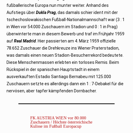
fußballerische Europa nun munter weiter. Anhand des
Aufstiegs über
Dukla Prag
, das damals schier ident mit der
tschechoslowakischen Fußball-Nationalmannschaft war (3 : 1
in Wien vor 54.000 Zuschauern im Stadion und 0 : 1 in Prag)
überwinterte man in diesem Bewerb und traf im Frühjahr 1959
auf
Real Madrid
. Hier passierten am 4. März 1959 offizielle
78.652 Zuschauer die Drehkreuze ins Wiener Praterstadion,
was damals einen neuen Stadion-Besucherrekord bedeutete.
Diese Menschenmassen erlebten ein torloses Remis. Beim
Rückspiel in der spanischen Hauptstadt in einem
ausverkauften Estadio Santiago Bernabeu mit 125.000
Zuschauern setzte es allerdings dann ein 1 : 7-Debakel für die
nervösen, aber tapfer kämpfenden Dornbacher.
FK AUSTRIA WIEN vor 80.000
Zuschauern / Höchste österreichische
Kulisse im Fußball Europacup