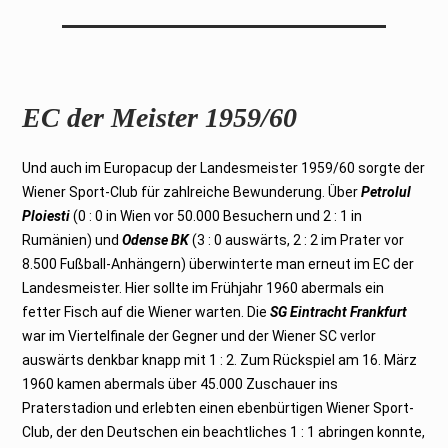
EC der Meister 1959/60
Und auch im Europacup der Landesmeister 1959/60 sorgte der
Wiener Sport-Club für zahlreiche Bewunderung. Über
Petrolul
Ploiesti
(0 : 0 in Wien vor 50.000 Besuchern und 2 : 1 in
Rumänien) und
Odense BK
(3 : 0 auswärts, 2 : 2 im Prater vor
8.500 Fußball-Anhängern) überwinterte man erneut im EC der
Landesmeister. Hier sollte im Frühjahr 1960 abermals ein
fetter Fisch auf die Wiener warten. Die
SG Eintracht Frankfurt
war im Viertelfinale der Gegner und der Wiener SC verlor
auswärts denkbar knapp mit 1 : 2. Zum Rückspiel am 16. März
1960 kamen abermals über 45.000 Zuschauer ins
Praterstadion und erlebten einen ebenbürtigen Wiener Sport-
Club, der den Deutschen ein beachtliches 1 : 1 abringen konnte,