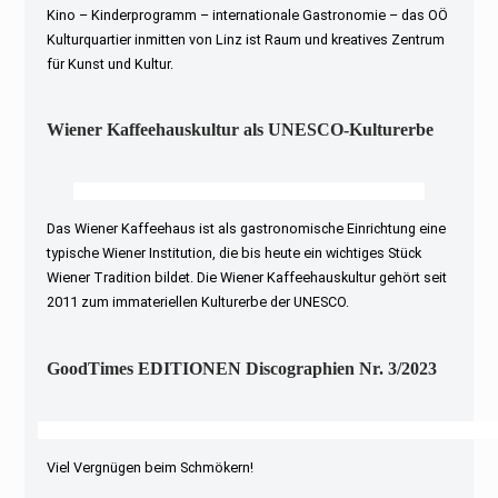
Kino – Kinderprogramm – internationale Gastronomie – das OÖ
Kulturquartier inmitten von Linz ist Raum und kreatives Zentrum
für Kunst und Kultur.
Wiener Kaffeehauskultur als UNESCO-Kulturerbe
Das Wiener Kaffeehaus ist als gastronomische Einrichtung eine
typische Wiener Institution, die bis heute ein wichtiges Stück
Wiener Tradition bildet. Die Wiener Kaffeehauskultur gehört seit
2011 zum immateriellen Kulturerbe der UNESCO.
GoodTimes EDITIONEN Discographien Nr. 3/2023
Viel Vergnügen beim Schmökern!