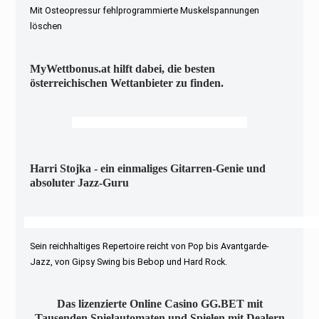
Mit Osteopressur fehlprogrammierte Muskelspannungen
löschen
MyWettbonus.at hilft dabei, die besten
österreichischen Wettanbieter zu finden.
Harri Stojka - ein einmaliges Gitarren-Genie und
absoluter Jazz-Guru
Sein reichhaltiges Repertoire reicht von Pop bis Avantgarde-
Jazz, von Gipsy Swing bis Bebop und Hard Rock.
Das lizenzierte Online Casino GG.BET mit
Tausenden Spielautomaten und Spielen mit Dealern