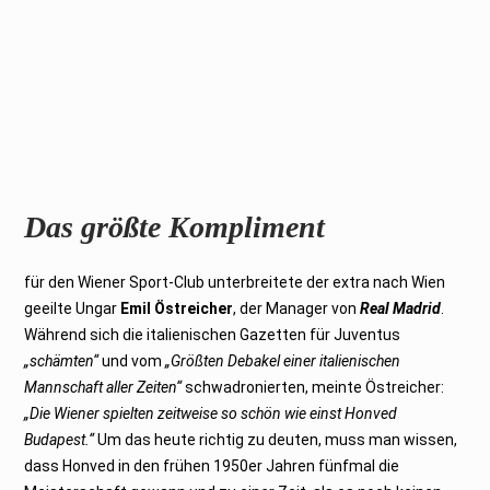
Das größte Kompliment
für den Wiener Sport-Club unterbreitete der extra nach Wien
geeilte Ungar
Emil Östreicher
, der Manager von
Real Madrid
.
Während sich die italienischen Gazetten für Juventus
„schämten“
und vom
„Größten Debakel einer italienischen
Mannschaft aller Zeiten“
schwadronierten, meinte Östreicher:
„Die Wiener spielten zeitweise so schön wie einst Honved
Budapest.“
Um das heute richtig zu deuten, muss man wissen,
dass Honved in den frühen 1950er Jahren fünfmal die