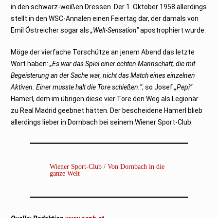
in den schwarz-weißen Dressen. Der 1. Oktober 1958 allerdings
stellt in den WSC-Annalen einen Feiertag dar, der damals von
Emil Östreicher sogar als
„Welt-Sensation“
apostrophiert wurde.
Möge der vierfache Torschütze an jenem Abend das letzte
Wort haben:
„Es war das Spiel einer echten Mannschaft, die mit
Begeisterung an der Sache war, nicht das Match eines einzelnen
Aktiven. Einer musste halt die Tore schießen.“
, so Josef
„Pepi“
Hamerl, dem im übrigen diese vier Tore den Weg als Legionär
zu Real Madrid geebnet hätten. Der bescheidene Hamerl blieb
allerdings lieber in Dornbach bei seinem Wiener Sport-Club.
Wiener Sport-Club / Von Dornbach in die
ganze Welt