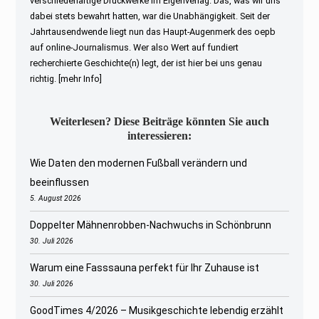
verschiedenartige Druckwerke im Eigenverlag. Das, was wir uns
dabei stets bewahrt hatten, war die Unabhängigkeit. Seit der
Jahrtausendwende liegt nun das Haupt-Augenmerk des oepb
auf online-Journalismus. Wer also Wert auf fundiert
recherchierte Geschichte(n) legt, der ist hier bei uns genau
richtig.
[mehr Info]
Weiterlesen? Diese Beiträge könnten Sie auch
interessieren:
Wie Daten den modernen Fußball verändern und
beeinflussen
5. August 2026
Doppelter Mähnenrobben-Nachwuchs in Schönbrunn
30. Juli 2026
Warum eine Fasssauna perfekt für Ihr Zuhause ist
30. Juli 2026
GoodTimes 4/2026 – Musikgeschichte lebendig erzählt