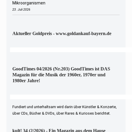
Mikroorganismen
23. Juli 2026
Aktueller Goldpreis - www.goldankauf-bayern.de
GoodTimes 04/2026 (Nr.203) GoodTimes ist DAS
Magazin für die Musik der 1960er, 1970er und
1980er Jahre!
Fundiert und unterhaltsam wird darin über Künstler & Konzerte,
über CDs, Bücher & DVDs, über Rares & Kurioses berichtet.
kult! 34 (2/2026) - Ein Magazin aus dem Hause