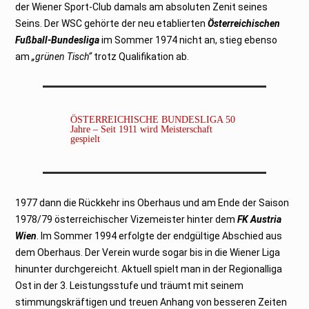
der Wiener Sport-Club damals am absoluten Zenit seines
Seins. Der WSC gehörte der neu etablierten
Österreichischen
Fußball-Bundesliga
im Sommer 1974 nicht an, stieg ebenso
am
„grünen Tisch“
trotz Qualifikation ab.
ÖSTERREICHISCHE BUNDESLIGA 50
Jahre – Seit 1911 wird Meisterschaft
gespielt
1977 dann die Rückkehr ins Oberhaus und am Ende der Saison
1978/79 österreichischer Vizemeister hinter dem
FK Austria
Wien
. Im Sommer 1994 erfolgte der endgültige Abschied aus
dem Oberhaus. Der Verein wurde sogar bis in die Wiener Liga
hinunter durchgereicht. Aktuell spielt man in der Regionalliga
Ost in der 3. Leistungsstufe und träumt mit seinem
stimmungskräftigen und treuen Anhang von besseren Zeiten