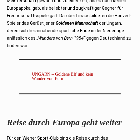
Meisterschaft gewann und zu einer Zeit, als es noch keinen
Europapokal gab, als beliebter und zugkräftiger Gegner für
Freundschaftsspiele galt. Darüber hinaus bildeten die Honved-
Spieler das Gerüst jener
Goldenen Mannschaft
der Ungarn,
deren sich herannahende sportliche Ende in der Niederlage
anlässlich des
„Wunders von Bern 1954“
gegen Deutschland zu
finden war.
UNGARN – Goldene Elf und kein
Wunder von Bern
Reise durch Europa geht weiter
Für den Wiener Sport-Club ging die Reise durch das