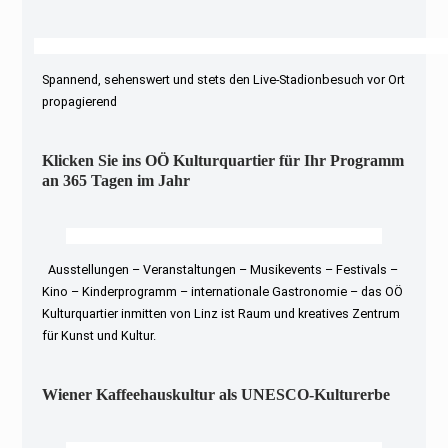
Spannend, sehenswert und stets den Live-Stadionbesuch vor Ort
propagierend
Klicken Sie ins OÖ Kulturquartier für Ihr Programm
an 365 Tagen im Jahr
Ausstellungen – Veranstaltungen – Musikevents – Festivals –
Kino – Kinderprogramm – internationale Gastronomie – das OÖ
Kulturquartier inmitten von Linz ist Raum und kreatives Zentrum
für Kunst und Kultur.
Wiener Kaffeehauskultur als UNESCO-Kulturerbe