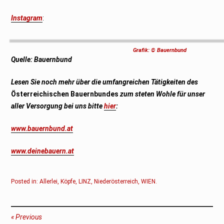
Instagram
:
Grafik: © Bauernbund
Quelle: Bauernbund
Lesen Sie noch mehr über die umfangreichen Tätigkeiten des
Österreichischen Bauernbundes
zum steten Wohle für unser
aller Versorgung bei uns bitte
hier
:
www.bauernbund.at
www.deinebauern.at
Posted in:
Allerlei
,
Köpfe
,
LINZ
,
Niederösterreich
,
WIEN
.
Beitragsnavigation
Previous