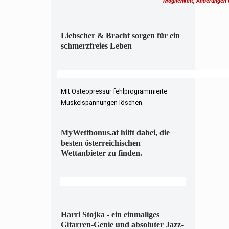
Möglichkeit, Änderungen
Liebscher & Bracht sorgen für ein
schmerzfreies Leben
Mit Osteopressur fehlprogrammierte
Muskelspannungen löschen
MyWettbonus.at hilft dabei, die
besten österreichischen
Wettanbieter zu finden.
Harri Stojka - ein einmaliges
Gitarren-Genie und absoluter Jazz-