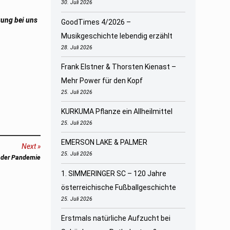
30. Juli 2026
gung bei uns
GoodTimes 4/2026 –
Musikgeschichte lebendig erzählt
28. Juli 2026
Frank Elstner & Thorsten Kienast –
Mehr Power für den Kopf
25. Juli 2026
KURKUMA Pflanze ein Allheilmittel
25. Juli 2026
EMERSON LAKE & PALMER
Next
25. Juli 2026
n der Pandemie
1. SIMMERINGER SC – 120 Jahre
österreichische Fußballgeschichte
25. Juli 2026
Erstmals natürliche Aufzucht bei