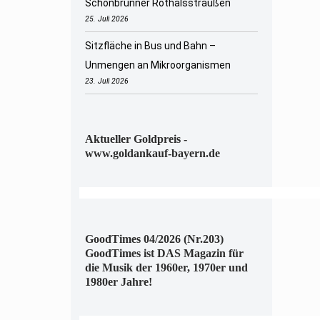
Schönbrunner Rothalsstraußen
25. Juli 2026
Sitzfläche in Bus und Bahn –
Unmengen an Mikroorganismen
23. Juli 2026
Aktueller Goldpreis -
www.goldankauf-bayern.de
GoodTimes 04/2026 (Nr.203)
GoodTimes ist DAS Magazin für
die Musik der 1960er, 1970er und
1980er Jahre!