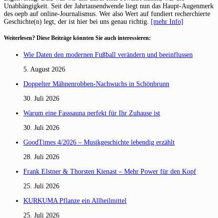
Unabhängigkeit. Seit der Jahrtausendwende liegt nun das Haupt-Augenmerk
des oepb auf online-Journalismus. Wer also Wert auf fundiert recherchierte
Geschichte(n) legt, der ist hier bei uns genau richtig.
[mehr Info]
Weiterlesen? Diese Beiträge könnten Sie auch interessieren:
Wie Daten den modernen Fußball verändern und beeinflussen
5. August 2026
Doppelter Mähnenrobben-Nachwuchs in Schönbrunn
30. Juli 2026
Warum eine Fasssauna perfekt für Ihr Zuhause ist
30. Juli 2026
GoodTimes 4/2026 – Musikgeschichte lebendig erzählt
28. Juli 2026
Frank Elstner & Thorsten Kienast – Mehr Power für den Kopf
25. Juli 2026
KURKUMA Pflanze ein Allheilmittel
25. Juli 2026