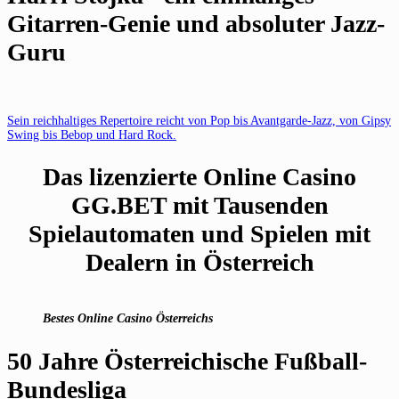
Gitarren-Genie und absoluter Jazz-
Guru
Sein reichhaltiges Repertoire reicht von Pop bis Avantgarde-Jazz, von Gipsy
Swing bis Bebop und Hard Rock.
Das lizenzierte Online Casino
GG.BET mit Tausenden
Spielautomaten und Spielen mit
Dealern in Österreich
Bestes Online Casino Österreichs
50 Jahre Österreichische Fußball-
Bundesliga