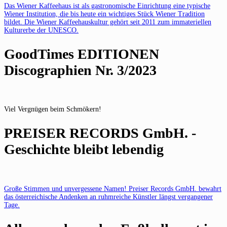
Das Wiener Kaffeehaus ist als gastronomische Einrichtung eine typische
Wiener Institution, die bis heute ein wichtiges Stück Wiener Tradition
bildet. Die Wiener Kaffeehauskultur gehört seit 2011 zum immateriellen
Kulturerbe der UNESCO.
GoodTimes EDITIONEN
Discographien Nr. 3/2023
Viel Vergnügen beim Schmökern!
PREISER RECORDS GmbH. -
Geschichte bleibt lebendig
Große Stimmen und unvergessene Namen! Preiser Records GmbH. bewahrt
das österreichische Andenken an ruhmreiche Künstler längst vergangener
Tage.