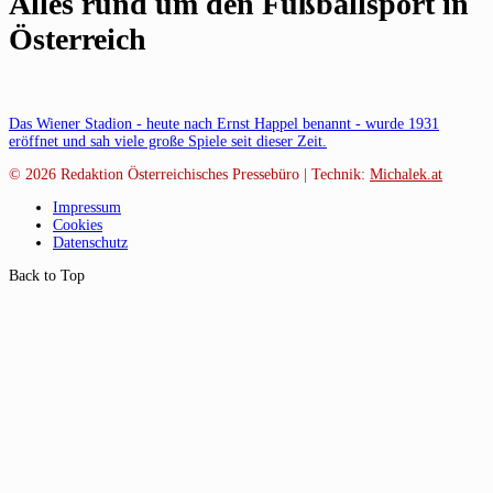
Alles rund um den Fußballsport in
Österreich
Das Wiener Stadion - heute nach Ernst Happel benannt - wurde 1931
eröffnet und sah viele große Spiele seit dieser Zeit.
© 2026
Redaktion Österreichisches Pressebüro | Technik:
Michalek.at
Impressum
Cookies
Datenschutz
Back to Top