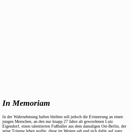
In Memoriam
In der Wahrnehmung haften bleiben soll jedoch die Erinnerung an einen
jungen Menschen, an den nur knapp 27 Jahre alt gewordenen Lutz
Eigendorf, einen talentierten Fußballer aus dem damaligen Ost-Berlin, der
seine Träume leben wollte, diese im Westen sah und sich dafür auf ganz