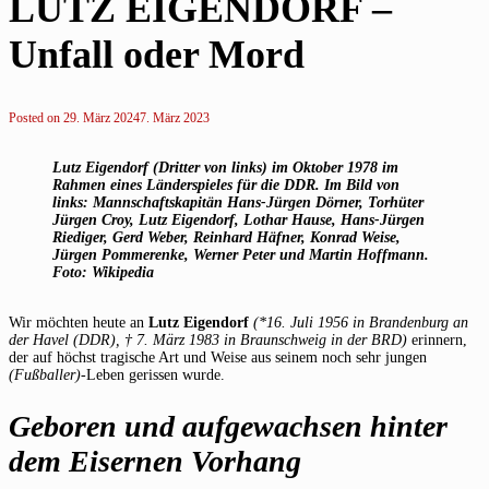
LUTZ EIGENDORF –
Unfall oder Mord
Posted on
29. März 2024
7. März 2023
Lutz Eigendorf (Dritter von links) im Oktober 1978 im
Rahmen eines Länderspieles für die DDR. Im Bild von
links: Mannschaftskapitän Hans-Jürgen Dörner, Torhüter
Jürgen Croy, Lutz Eigendorf, Lothar Hause, Hans-Jürgen
Riediger, Gerd Weber, Reinhard Häfner, Konrad Weise,
Jürgen Pommerenke, Werner Peter und Martin Hoffmann.
Foto: Wikipedia
Wir möchten heute an
Lutz Eigendorf
(*16. Juli 1956 in Brandenburg an
der Havel (DDR), † 7. März 1983 in Braunschweig in der BRD)
erinnern,
der auf höchst tragische Art und Weise aus seinem noch sehr jungen
(Fußballer)-
Leben gerissen wurde.
Geboren und aufgewachsen hinter
dem Eisernen Vorhang