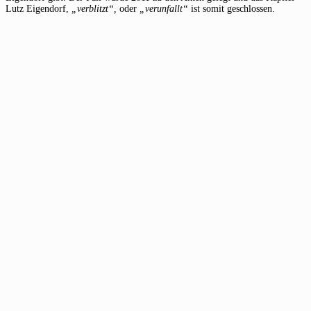
Lutz Eigendorf,
„verblitzt“,
oder
„verunfallt“
ist somit geschlossen.