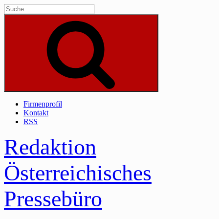
Skip
to
content
Suche
Firmenprofil
Kontakt
RSS
Redaktion
Österreichisches
Pressebüro