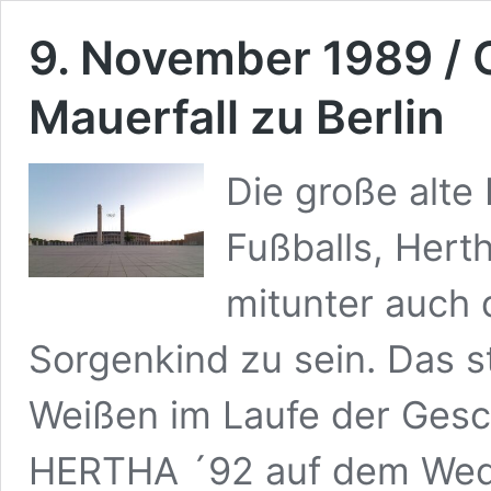
9. November 1989 /
Mauerfall zu Berlin
Die große alt
Fußballs, Hert
mitunter auch 
Sorgenkind zu sein. Das s
Weißen im Laufe der Gesch
HERTHA ´92 auf dem Wedd