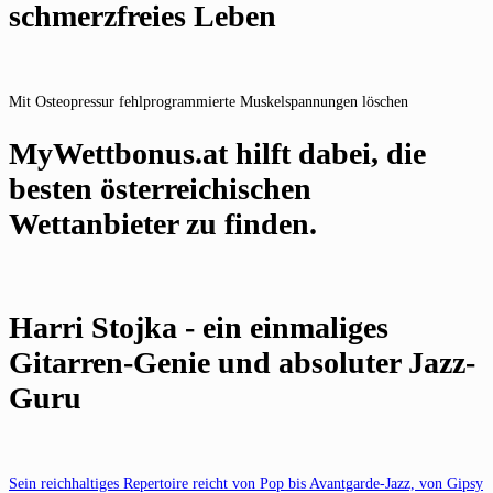
schmerzfreies Leben
Mit Osteopressur fehlprogrammierte Muskelspannungen löschen
MyWettbonus.at hilft dabei, die
besten österreichischen
Wettanbieter zu finden.
Harri Stojka - ein einmaliges
Gitarren-Genie und absoluter Jazz-
Guru
Sein reichhaltiges Repertoire reicht von Pop bis Avantgarde-Jazz, von Gipsy