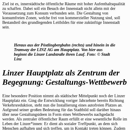
Ziel ist es, innerstädtische öffentliche Räume mit hoher Aufenthaltsqualität
zu schaffen. Dabei soll ein Besuch der Innenstadt nicht allein mit der
Voraussetzung zum Konsum verbunden sein. Die Gestaltung von
konsumfreien Zonen, welche frei von kommerzieller Nutzung sind, soll
Bestandteil des grundlegenden Leitbildes für eine zukünftige Innenstadt
sein.
Heraus aus der Pöstlingbergbahn (rechts) und hinein in die
Tramway der LINZ AG am Hauptplatz. Von hier aus
beginnt die Linzer Landstraße ihren Lauf. Foto: © Stadt
Linz
Linzer Hauptplatz als Zentrum der
Begegnung: Gestaltungs-Wettbewerb
Eine besondere Position nimmt als städtischer Mittelpunkt noch der Linzer
Hauptplatz ein. Ging die Entwicklung voriger Jahrzehnte bereits Richtung
Verkehrsreduktion, steht nun die Installierung eines autofreien Platzes an.
Aufgrund seiner großen Bedeutung für das Stadtbild soll darüber hinaus
über neue Gestaltungsideen in Form eines Wettbewerbs nachgedacht
werden. Als zentraler öffentlicher Raum erfüllt er eine wesentliche Rolle im
Leben der Linzer*innen: Er dient als sozialer Treffpunkt, an dem sich
Menschen aufhalten und sich treffen, um in Kontakt treten können. Zudem