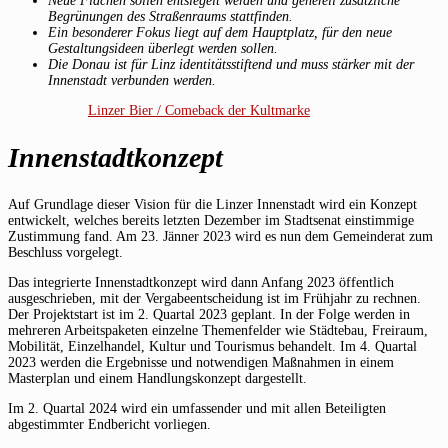
Neue Flächen sollen entsiegelt werden und generell zusätzliche
Begrünungen des Straßenraums stattfinden.
Ein besonderer Fokus liegt auf dem Hauptplatz, für den neue
Gestaltungsideen überlegt werden sollen.
Die Donau ist für Linz identitätsstiftend und muss stärker mit der
Innenstadt verbunden werden.
Linzer Bier / Comeback der Kultmarke
Innenstadtkonzept
Auf Grundlage dieser Vision für die Linzer Innenstadt wird ein Konzept
entwickelt, welches bereits letzten Dezember im Stadtsenat einstimmige
Zustimmung fand. Am 23. Jänner 2023 wird es nun dem Gemeinderat zum
Beschluss vorgelegt.
Das integrierte Innenstadtkonzept wird dann Anfang 2023 öffentlich
ausgeschrieben, mit der Vergabeentscheidung ist im Frühjahr zu rechnen.
Der Projektstart ist im 2. Quartal 2023 geplant. In der Folge werden in
mehreren Arbeitspaketen einzelne Themenfelder wie Städtebau, Freiraum,
Mobilität, Einzelhandel, Kultur und Tourismus behandelt. Im 4. Quartal
2023 werden die Ergebnisse und notwendigen Maßnahmen in einem
Masterplan und einem Handlungskonzept dargestellt.
Im 2. Quartal 2024 wird ein umfassender und mit allen Beteiligten
abgestimmter Endbericht vorliegen.