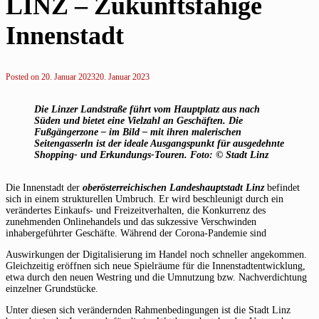
LINZ – Zukunftsfähige
Innenstadt
Posted on
20. Januar 2023
20. Januar 2023
Die Linzer Landstraße führt vom Hauptplatz aus nach
Süden und bietet eine Vielzahl an Geschäften. Die
Fußgängerzone – im Bild – mit ihren malerischen
Seitengasserln ist der ideale Ausgangspunkt für ausgedehnte
Shopping- und Erkundungs-Touren. Foto: © Stadt Linz
Die Innenstadt der
oberösterreichischen Landeshauptstadt
Linz
befindet
sich in einem strukturellen Umbruch. Er wird beschleunigt durch ein
verändertes Einkaufs- und Freizeitverhalten, die Konkurrenz des
zunehmenden Onlinehandels und das sukzessive Verschwinden
inhabergeführter Geschäfte. Während der Corona-Pandemie sind
Auswirkungen der Digitalisierung im Handel noch schneller angekommen.
Gleichzeitig eröffnen sich neue Spielräume für die Innenstadtentwicklung,
etwa durch den neuen Westring und die Umnutzung bzw. Nachverdichtung
einzelner Grundstücke.
Unter diesen sich verändernden Rahmenbedingungen ist die Stadt Linz