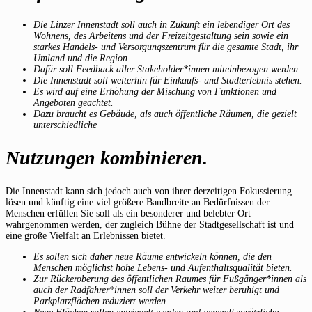
Die Linzer Innenstadt soll auch in Zukunft ein lebendiger Ort des
Wohnens, des Arbeitens und der Freizeitgestaltung sein sowie ein
starkes Handels- und Versorgungszentrum für die gesamte Stadt, ihr
Umland und die Region.
Dafür soll Feedback aller Stakeholder*innen miteinbezogen werden.
Die Innenstadt soll weiterhin für Einkaufs- und Stadterlebnis stehen.
Es wird auf eine Erhöhung der Mischung von Funktionen und
Angeboten geachtet.
Dazu braucht es Gebäude, als auch öffentliche Räumen, die gezielt
unterschiedliche
Nutzungen kombinieren.
Die Innenstadt kann sich jedoch auch von ihrer derzeitigen Fokussierung
lösen und künftig eine viel größere Bandbreite an Bedürfnissen der
Menschen erfüllen Sie soll als ein besonderer und belebter Ort
wahrgenommen werden, der zugleich Bühne der Stadtgesellschaft ist und
eine große Vielfalt an Erlebnissen bietet.
Es sollen sich daher neue Räume entwickeln können, die den
Menschen möglichst hohe Lebens- und Aufenthaltsqualität bieten.
Zur Rückeroberung des öffentlichen Raumes für Fußgänger*innen als
auch der Radfahrer*innen soll der Verkehr weiter beruhigt und
Parkplatzflächen reduziert werden.