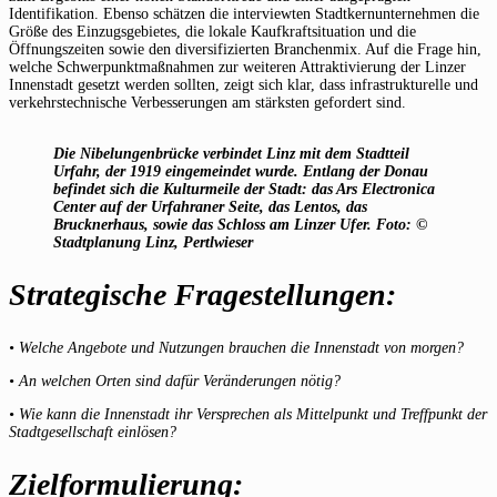
Identifikation. Ebenso schätzen die interviewten Stadtkernunternehmen die
Größe des Einzugsgebietes, die lokale Kaufkraftsituation und die
Öffnungszeiten sowie den diversifizierten Branchenmix. Auf die Frage hin,
welche Schwerpunktmaßnahmen zur weiteren Attraktivierung der Linzer
Innenstadt gesetzt werden sollten, zeigt sich klar, dass infrastrukturelle und
verkehrstechnische Verbesserungen am stärksten gefordert sind.
Die Nibelungenbrücke verbindet Linz mit dem Stadtteil
Urfahr, der 1919 eingemeindet wurde. Entlang der Donau
befindet sich die Kulturmeile der Stadt: das Ars Electronica
Center auf der Urfahraner Seite, das Lentos, das
Brucknerhaus, sowie das Schloss am Linzer Ufer. Foto: ©
Stadtplanung Linz, Pertlwieser
Strategische Fragestellungen:
• Welche Angebote und Nutzungen brauchen die Innenstadt von morgen?
• An welchen Orten sind dafür Veränderungen nötig?
• Wie kann die Innenstadt ihr Versprechen als Mittelpunkt und Treffpunkt der
Stadtgesellschaft einlösen?
Zielformulierung: