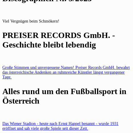
Viel Vergnügen beim Schmökern!
PREISER RECORDS GmbH. -
Geschichte bleibt lebendig
Große Stimmen und unvergessene Namen! Preiser Records GmbH. bewahrt
das österreichische Andenken an ruhmreiche Künstler längst vergangener
Tage.
Alles rund um den Fußballsport in
Österreich
Das Wiener Stadion - heute nach Ernst Happel benannt - wurde 1931
eröffnet und sah viele große Spiele seit dieser Zeit.