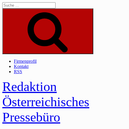
Skip
to
content
Suche
Firmenprofil
Kontakt
RSS
Redaktion
Österreichisches
Pressebüro