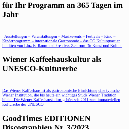
für Ihr Programm an 365 Tagen im
Jahr
Ausstellungen – Veranstaltungen – Musikevents – Festivals – Kino –
Kinderprogramm – internationale Gastronomie – das OÖ Kulturquartier
inmitten von Linz ist Raum und kreatives Zentrum für Kunst und Kultur.
Wiener Kaffeehauskultur als
UNESCO-Kulturerbe
Das Wiener Kaffeehaus ist als gastronomische Einrichtung eine typische
Wiener Institution, die bis heute ein wichtiges Stück Wiener Tradition
bildet. Die Wiener Kaffeehauskultur gehört seit 2011 zum immateriellen
Kulturerbe der UNESCO.
GoodTimes EDITIONEN
Discographien Nr. 3/2023