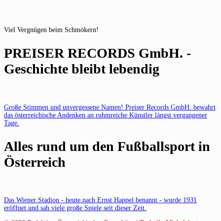
Viel Vergnügen beim Schmökern!
PREISER RECORDS GmbH. -
Geschichte bleibt lebendig
Große Stimmen und unvergessene Namen! Preiser Records GmbH. bewahrt
das österreichische Andenken an ruhmreiche Künstler längst vergangener
Tage.
Alles rund um den Fußballsport in
Österreich
Das Wiener Stadion - heute nach Ernst Happel benannt - wurde 1931
eröffnet und sah viele große Spiele seit dieser Zeit.