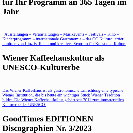
für Ihr Programm an 365 Tagen im
Jahr
Ausstellungen – Veranstaltungen – Musikevents – Festivals – Kino –
Kinderprogramm – internationale Gastronomie – das OÖ Kulturquartier
inmitten von Linz ist Raum und kreatives Zentrum für Kunst und Kultur.
Wiener Kaffeehauskultur als
UNESCO-Kulturerbe
Das Wiener Kaffeehaus ist als gastronomische Einrichtung eine typische
Wiener Institution, die bis heute ein wichtiges Stück Wiener Tradition
bildet. Die Wiener Kaffeehauskultur gehört seit 2011 zum immateriellen
Kulturerbe der UNESCO.
GoodTimes EDITIONEN
Discographien Nr. 3/2023