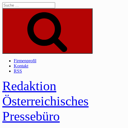
Skip
to
content
Suche
Firmenprofil
Kontakt
RSS
Redaktion
Österreichisches
Pressebüro