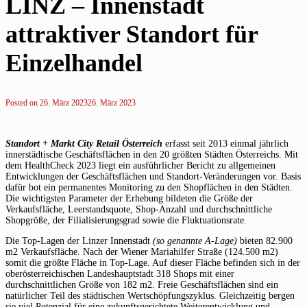
LINZ – Innenstadt
attraktiver Standort für
Einzelhandel
Posted on
26. März 2023
26. März 2023
Standort + Markt City Retail Österreich
erfasst seit 2013 einmal jährlich
innerstädtische Geschäftsflächen in den 20 größten Städten Österreichs. Mit
dem HealthCheck 2023 liegt ein ausführlicher Bericht zu allgemeinen
Entwicklungen der Geschäftsflächen und Standort-Veränderungen vor. Basis
dafür bot ein permanentes Monitoring zu den Shopflächen in den Städten.
Die wichtigsten Parameter der Erhebung bildeten die Größe der
Verkaufsfläche, Leerstandsquote, Shop-Anzahl und durchschnittliche
Shopgröße, der Filialisierungsgrad sowie die Fluktuationsrate.
Die Top-Lagen der Linzer Innenstadt
(so genannte A-Lage)
bieten 82.900
m2 Verkaufsfläche. Nach der Wiener Mariahilfer Straße (124.500 m2)
somit die größte Fläche in Top-Lage. Auf dieser Fläche befinden sich in der
oberösterreichischen Landeshauptstadt 318 Shops mit einer
durchschnittlichen Größe von 182 m2. Freie Geschäftsflächen sind ein
natürlicher Teil des städtischen Wertschöpfungszyklus. Gleichzeitig bergen
sie viel Potenzial für eine zukunftsgerichtete Weiterentwicklung und