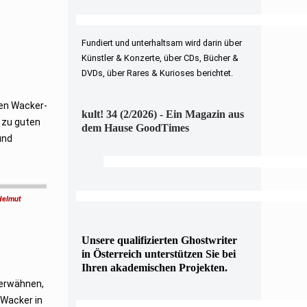
Fundiert und unterhaltsam wird darin über
Künstler & Konzerte, über CDs, Bücher &
DVDs, über Rares & Kurioses berichtet.
gen Wacker-
kult! 34 (2/2026) - Ein Magazin aus
 zu guten
dem Hause GoodTimes
und
 Helmut
Unsere qualifizierten Ghostwriter
in Österreich unterstützen Sie bei
Ihren akademischen Projekten.
 erwähnen,
 Wacker in