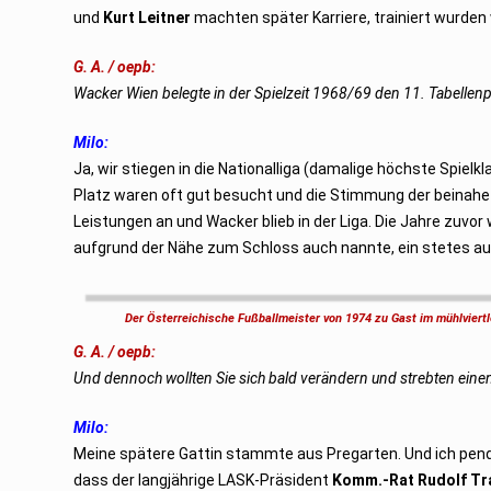
und
Kurt Leitner
machten später Karriere, trainiert wurden
G. A. / oepb:
Wacker Wien belegte in der Spielzeit 1968/69 den 11. Tabellenp
Milo:
Ja, wir stiegen in die Nationalliga (damalige höchste Spiel
Platz waren oft gut besucht und die Stimmung der beinahe
Leistungen an und Wacker blieb in der Liga. Die Jahre zuvo
aufgrund der Nähe zum Schloss auch nannte, ein stetes a
Der Österreichische Fußballmeister von 1974 zu Gast im mühlviertl
G. A. / oepb:
Und dennoch wollten Sie sich bald verändern und strebten ein
Milo:
Meine spätere Gattin stammte aus Pregarten. Und ich pend
dass der langjährige LASK-Präsident
Komm.-Rat Rudolf Tr