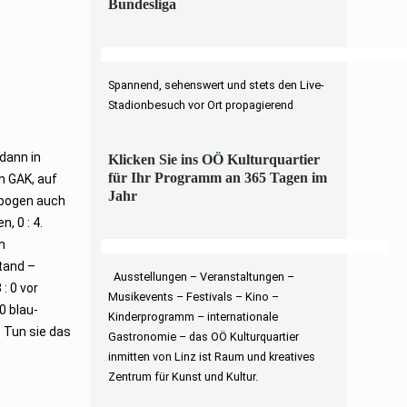
Bundesliga
Spannend, sehenswert und stets den Live-
Stadionbesuch vor Ort propagierend
dann in
Klicken Sie ins OÖ Kulturquartier
für Ihr Programm an 365 Tagen im
n GAK, auf
Jahr
bogen auch
, 0 : 4.
m
stand –
Ausstellungen – Veranstaltungen –
: 0 vor
Musikevents – Festivals – Kino –
0 blau-
Kinderprogramm – internationale
. Tun sie das
Gastronomie – das OÖ Kulturquartier
inmitten von Linz ist Raum und kreatives
Zentrum für Kunst und Kultur.