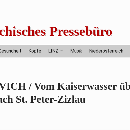
chisches Pressebüro
Gesundheit
Köpfe
LINZ
Musik
Niederösterreich
H / Vom Kaiserwasser üb
ch St. Peter-Zizlau