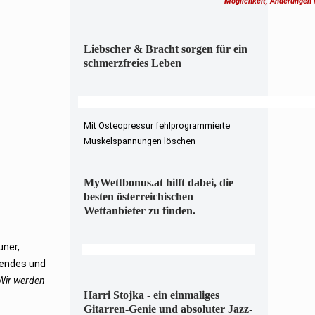
Möglichkeit, Änderungen
Liebscher & Bracht sorgen für ein
schmerzfreies Leben
Mit Osteopressur fehlprogrammierte
Muskelspannungen löschen
MyWettbonus.at hilft dabei, die
besten österreichischen
Wettanbieter zu finden.
uner,
hendes und
Wir werden
Harri Stojka - ein einmaliges
Gitarren-Genie und absoluter Jazz-