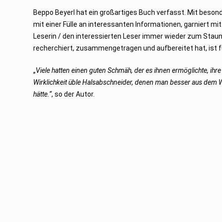
Beppo Beyerl hat ein großartiges Buch verfasst. Mit besond
mit einer Fülle an interessanten Informationen, garniert mi
Leserin / den interessierten Leser immer wieder zum Stau
recherchiert, zusammengetragen und aufbereitet hat, ist 
„
Viele hatten einen guten Schmäh, der es ihnen ermöglichte, ih
Wirklichkeit üble Halsabschneider, denen man besser aus dem W
hätte.“
, so der Autor.