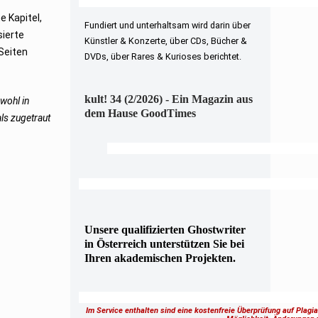
e Kapitel,
Fundiert und unterhaltsam wird darin über
sierte
Künstler & Konzerte, über CDs, Bücher &
Seiten
DVDs, über Rares & Kurioses berichtet.
kult! 34 (2/2026) - Ein Magazin aus
wohl in
dem Hause GoodTimes
ls zugetraut
Unsere qualifizierten Ghostwriter
in Österreich unterstützen Sie bei
Ihren akademischen Projekten.
Im Service enthalten sind eine kostenfreie Überprüfung auf Plagi