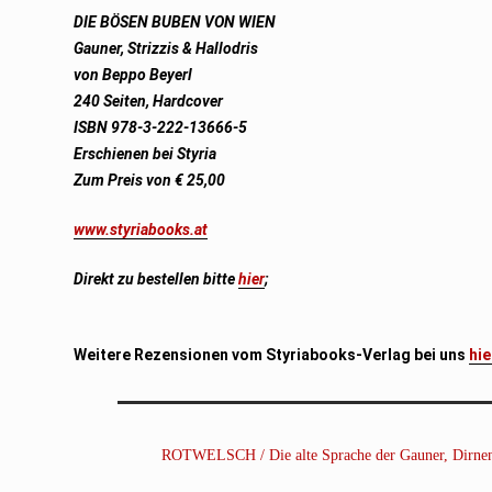
DIE BÖSEN BUBEN VON WIEN
Gauner, Strizzis & Hallodris
von Beppo Beyerl
240 Seiten, Hardcover
ISBN 978-3-222-13666-5
Erschienen bei Styria
Zum Preis von € 25,00
www.styriabooks.at
Direkt zu bestellen bitte
hier
;
Weitere Rezensionen vom Styriabooks-Verlag bei uns
hie
ROTWELSCH / Die alte Sprache der Gauner, Dirne