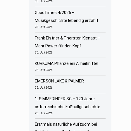
30. Juli 2026
GoodTimes 4/2026 –
Musikgeschichte lebendig erzählt
28. Juli 2026
Frank Elstner & Thorsten Kienast –
Mehr Power für den Kopf
25. Juli 2026
KURKUMA Pflanze ein Allheilmittel
25. Juli 2026
EMERSON LAKE & PALMER
25. Juli 2026
1. SIMMERINGER SC – 120 Jahre
österreichische Fußballgeschichte
25. Juli 2026
Erstmals natürliche Aufzucht bei