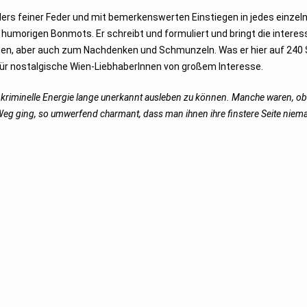
ers feiner Feder und mit bemerkenswerten Einstiegen in jedes einzeln
t humorigen Bonmots. Er schreibt und formuliert und bringt die interes
nen, aber auch zum Nachdenken und Schmunzeln. Was er hier auf 240 
für nostalgische Wien-LiebhaberInnen von großem Interesse.
re kriminelle Energie lange unerkannt ausleben zu können. Manche waren, ob
eg ging, so umwerfend charmant, dass man ihnen ihre finstere Seite niema