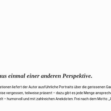
aus einmal einer anderen Perspektive.
ationen liefert der Autor ausführliche Portraits über die gerissenen Ga
lweise vergessen, teilweise präsent – dazu gibt es jede Menge ansprec
welt – humorvoll und mit zahlreichen Anekdoten. Frei nach dem Motto:
„