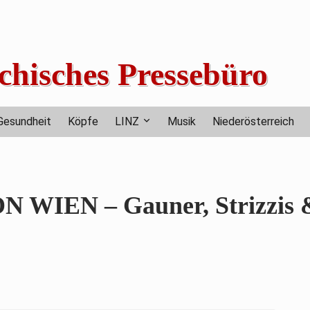
chisches Pressebüro
Gesundheit
Köpfe
LINZ
Musik
Niederösterreich
WIEN – Gauner, Strizzis 