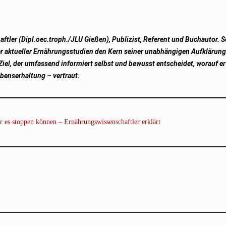
tler (Dipl.oec.troph./JLU Gießen), Publizist, Referent und Buchautor. S
der aktueller Ernährungsstudien den Kern seiner unabhängigen Aufklärung
l, der umfassend informiert selbst und bewusst entscheidet, worauf er 
benserhaltung – vertraut.
 es stoppen können – Ernährungswissenschaftler erklärt