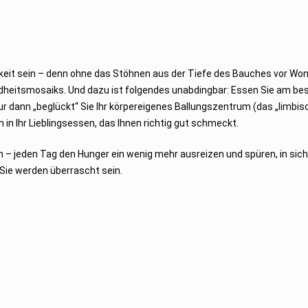
eit sein – denn ohne das Stöhnen aus der Tiefe des Bauches vor Wo
heitsmosaiks. Und dazu ist folgendes unabdingbar: Essen Sie am bes
ur dann „beglückt“ Sie Ihr körpereigenes Ballungszentrum (das „limbis
in Ihr Lieblingsessen, das Ihnen richtig gut schmeckt.
 – jeden Tag den Hunger ein wenig mehr ausreizen und spüren, in sic
Sie werden überrascht sein.