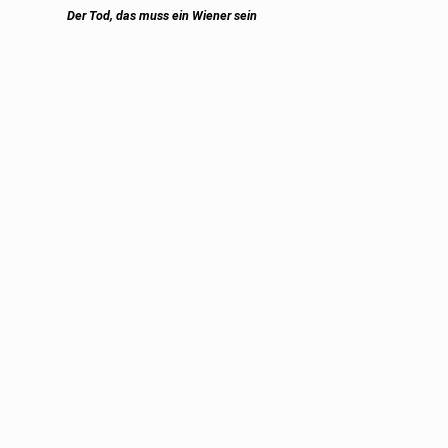
Previous
Der Tod, das muss ein Wiener sein
post: