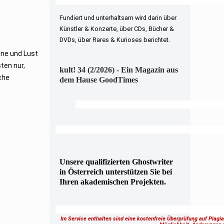
Fundiert und unterhaltsam wird darin über
Künstler & Konzerte, über CDs, Bücher &
DVDs, über Rares & Kurioses berichtet.
nne und Lust
ten nur,
kult! 34 (2/2026) - Ein Magazin aus
che
dem Hause GoodTimes
h
Unsere qualifizierten Ghostwriter
in Österreich unterstützen Sie bei
Ihren akademischen Projekten.
Im Service enthalten sind eine kostenfreie Überprüfung auf Plagi