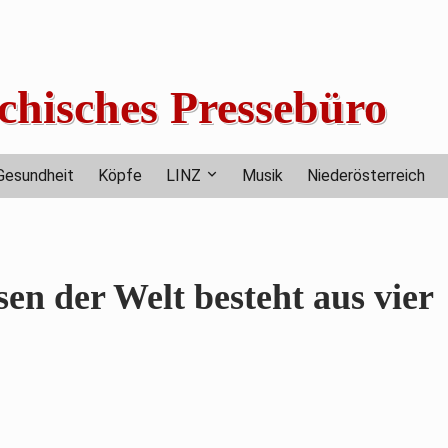
chisches Pressebüro
Gesundheit
Köpfe
LINZ
Musik
Niederösterreich
en der Welt besteht aus vier