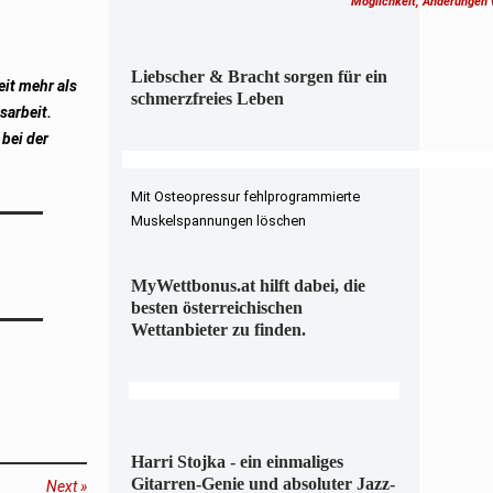
Möglichkeit, Änderungen
Liebscher & Bracht sorgen für ein
eit mehr als
schmerzfreies Leben
sarbeit.
bei der
Mit Osteopressur fehlprogrammierte
Muskelspannungen löschen
MyWettbonus.at hilft dabei, die
besten österreichischen
Wettanbieter zu finden.
Harri Stojka - ein einmaliges
Gitarren-Genie und absoluter Jazz-
Next