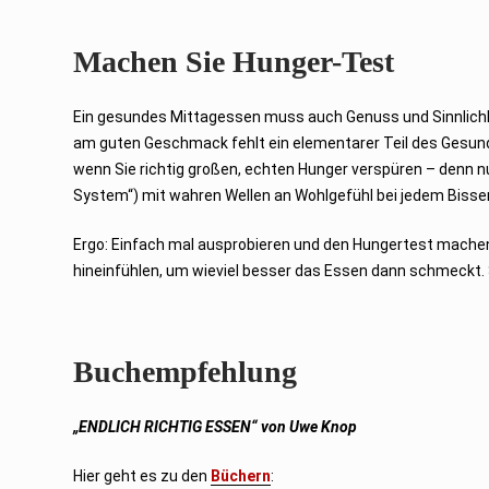
Machen Sie Hunger-Test
Ein gesundes Mittagessen muss auch Genuss und Sinnlichk
am guten Geschmack fehlt ein elementarer Teil des Gesund
wenn Sie richtig großen, echten Hunger verspüren – denn n
System“) mit wahren Wellen an Wohlgefühl bei jedem Bissen 
Ergo: Einfach mal ausprobieren und den Hungertest machen
hineinfühlen, um wieviel besser das Essen dann schmeckt. 
Buchempfehlung
„ENDLICH RICHTIG ESSEN“ von Uwe Knop
Hier geht es zu den
Büchern
: