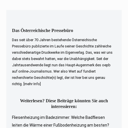
Das Österreichische Pressebüro
Das seit über 70 Jahren bestehende Österreichische
Pressebüro publizierte im Laufe seiner Geschichte zahlreiche
verschiedenartige Druckwerke im Eigenverlag. Das, was wir uns
dabei stets bewahrt hatten, war die Unabhängigkeit. Seit der
Jahrtausendwende liegt nun das Haupt-Augenmerk des oepb
auf online-Journalismus. Wer also Wert auf fundiert
recherchierte Geschichte(n) legt, der ist hier bei uns genau
richtig.
[mehr Info]
Weiterlesen? Diese Beiträge könnten Sie auch
interessieren:
Fliesenheizung im Badezimmer: Welche Badfliesen
leiten die Wärme einer Fußbodenheizung am besten?