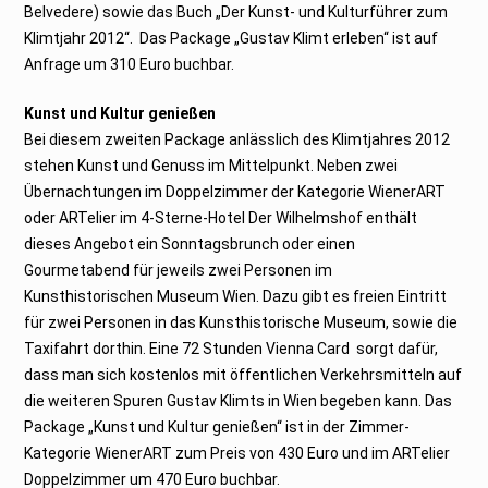
Belvedere) sowie das Buch „Der Kunst- und Kulturführer zum
Klimtjahr 2012“. Das Package „Gustav Klimt erleben“ ist auf
Anfrage um 310 Euro buchbar.
Kunst und Kultur genießen
Bei diesem zweiten Package anlässlich des Klimtjahres 2012
stehen Kunst und Genuss im Mittelpunkt. Neben zwei
Übernachtungen im Doppelzimmer der Kategorie WienerART
oder ARTelier im 4-Sterne-Hotel Der Wilhelmshof enthält
dieses Angebot ein Sonntagsbrunch oder einen
Gourmetabend für jeweils zwei Personen im
Kunsthistorischen Museum Wien. Dazu gibt es freien Eintritt
für zwei Personen in das Kunsthistorische Museum, sowie die
Taxifahrt dorthin. Eine 72 Stunden Vienna Card sorgt dafür,
dass man sich kostenlos mit öffentlichen Verkehrsmitteln auf
die weiteren Spuren Gustav Klimts in Wien begeben kann. Das
Package „Kunst und Kultur genießen“ ist in der Zimmer-
Kategorie WienerART zum Preis von 430 Euro und im ARTelier
Doppelzimmer um 470 Euro buchbar.