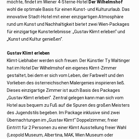
möchte, findet im Wiener 4-Sterne-Hotel
Der Wilhelmshof
2
wohl die optimale Basis für einen Kunst- und Kultururlaub. Das
innovative Stadt-Hotel mit einer einzigartigen Atmosphäre
rund um Kunst und Nachhaltigkeit bietet zwei Wien-Packages
für einzigartige Kunsterlebnisse: „Gustav Klimt erleben“ und
„Kunst und Kultur genießen“.
Gustav Klimt erleben
Klimt-Liebhaber werden sich freuen. Der Künstler Ty Waltinger
hat im Hotel Der Wilhelmshof ein eigenes Klimt-Zimmer
gestaltet, bei dem er sich vom Leben, der Farbwelt und den
Vorlieben des österreichischen Malergenies inspirieren ließ.
Dieses einzigartige Zimmer ist auch Basis des Packages
„Gustav Klimt erleben“. Zentral gelegen kann man sich vom
Hotel aus bequem zu Fuß auf die Spuren des großen Meisters
des Jugendstils begeben. Im Package inklusive sind zwei
Übernachtungen im „Gustav Klimt“ Doppelzimmer, freier
Eintritt für 2 Personen zu einer Klimt Ausstellung freier Wahl
(Leopold Museum, Albertina, MAK, Wien Museum oder