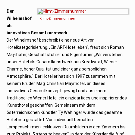
Der
Wilhelmshof
Klimt-Zimmernummer
als
innovatives Gesamtkunstwerk
Der Wilhelmshof beschreibt eine neue Art von
Hotelkategorisierung. „Ein ART-Hotel eben“, freut sich Roman
Mayrhofer, Geschäftsführer und Eigentümer. „Wir verstehen
unser Hotel als Gesamtkunstwerk aus Kreativität, Wiener
Charme, hoher Qualität und einer ganz persönlichen
Atmosphäre.“ Der Hotelier hat sich 1997 zusammen mit
seinem Bruder, Mag. Christian Mayrhofer, an dieses
innovatives Gesamtkonzept gewagt und aus einem
traditionellen Wiener Hotel ein einzigartiges und inspirierendes
Kunsthotel geschaffen. Gemeinsam mit dem
österreichischen Künstler Ty Waltinger wurde das gesamte
Hotel neu gestaltet. Von individuell bemalten
Lampenschirmen, exklusiven Raumbildern in den Zimmern bis
zum Projekt „5 steps to heaven“, in dem der Künstler die fünf