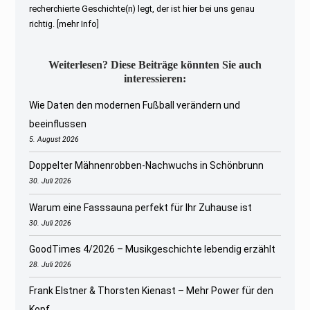
recherchierte Geschichte(n) legt, der ist hier bei uns genau
richtig.
[mehr Info]
Weiterlesen? Diese Beiträge könnten Sie auch
interessieren:
Wie Daten den modernen Fußball verändern und
beeinflussen
5. August 2026
Doppelter Mähnenrobben-Nachwuchs in Schönbrunn
30. Juli 2026
Warum eine Fasssauna perfekt für Ihr Zuhause ist
30. Juli 2026
GoodTimes 4/2026 – Musikgeschichte lebendig erzählt
28. Juli 2026
Frank Elstner & Thorsten Kienast – Mehr Power für den
Kopf