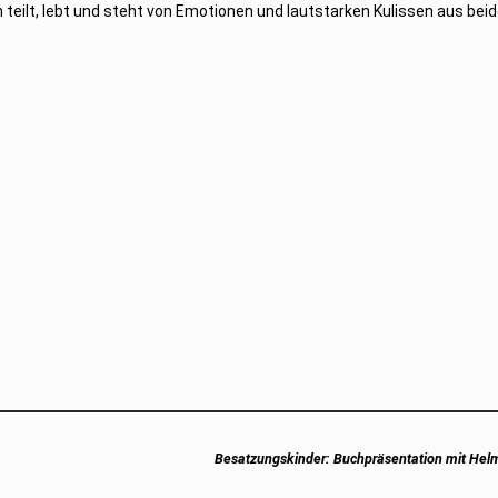
n teilt, lebt und steht von Emotionen und lautstarken Kulissen aus bei
Next
Besatzungskinder: Buchpräsentation mit Hel
post: