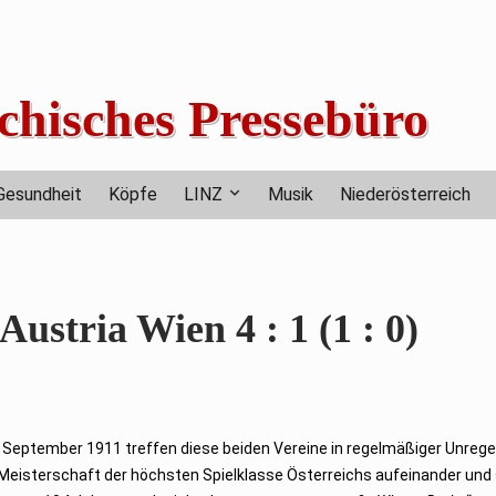
chisches Pressebüro
Gesundheit
Köpfe
LINZ
Musik
Niederösterreich
stria Wien 4 : 1 (1 : 0)
. September 1911 treffen diese beiden Vereine in regelmäßiger Unreg
 Meisterschaft der höchsten Spielklasse Österreichs aufeinander und 