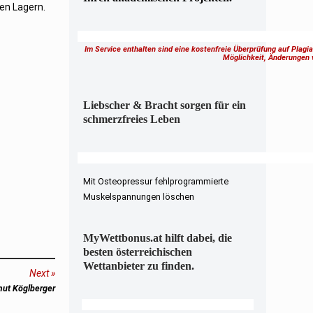
den Lagern.
Im Service enthalten sind eine kostenfreie Überprüfung auf Plagi
Möglichkeit, Änderungen
Liebscher & Bracht sorgen für ein
schmerzfreies Leben
Mit Osteopressur fehlprogrammierte
Muskelspannungen löschen
MyWettbonus.at hilft dabei, die
besten österreichischen
Wettanbieter zu finden.
Next
mut Köglberger