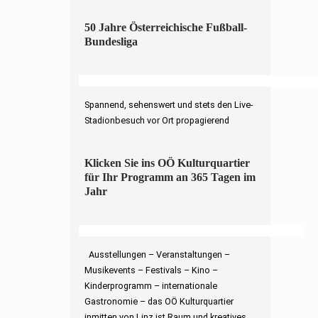
50 Jahre Österreichische Fußball-
Bundesliga
Spannend, sehenswert und stets den Live-
Stadionbesuch vor Ort propagierend
Klicken Sie ins OÖ Kulturquartier
für Ihr Programm an 365 Tagen im
Jahr
Ausstellungen – Veranstaltungen –
Musikevents – Festivals – Kino –
Kinderprogramm – internationale
Gastronomie – das OÖ Kulturquartier
inmitten von Linz ist Raum und kreatives