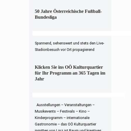
50 Jahre Österreichische Fußball-
Bundesliga
Spannend, sehenswert und stets den Live-
Stadionbesuch vor Ort propagierend
Klicken Sie ins OÖ Kulturquartier
für Ihr Programm an 365 Tagen im
Jahr
Ausstellungen – Veranstaltungen –
Musikevents – Festivals – Kino –
Kinderprogramm – internationale
Gastronomie – das OÖ Kulturquartier
inmitten von Linz ist Raum und kreatives