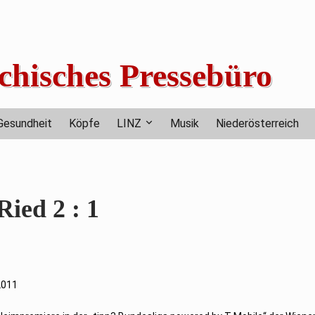
chisches Pressebüro
Gesundheit
Köpfe
LINZ
Musik
Niederösterreich
ied 2 : 1
 2011