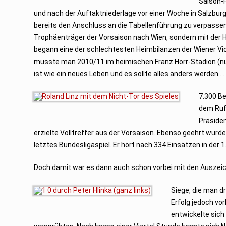
Saison-H
und nach der Auftaktniederlage vor einer Woche in Salzburg
bereits den Anschluss an die Tabellenführung zu verpassen
Trophäenträger der Vorsaison nach Wien, sondern mit der He
begann eine der schlechtesten Heimbilanzen der Wiener Vio
musste man 2010/11 im heimischen Franz Horr-Stadion (nunm
ist wie ein neues Leben und es sollte alles anders werden …
7.300 B
dem Ruf 
Präsiden
erzielte Volltreffer aus der Vorsaison. Ebenso geehrt wurd
letztes Bundesligaspiel. Er hört nach 334 Einsätzen in der 1
Doch damit war es dann auch schon vorbei mit den Auszei
Siege, die man d
Erfolg jedoch vo
entwickelte sich