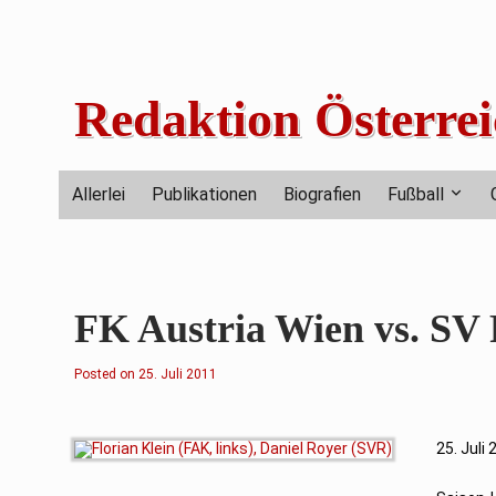
Skip
to
content
Redaktion Österrei
Allerlei
Publikationen
Biografien
Fußball
FK Austria Wien vs. SV R
Posted on
25. Juli 2011
25. Juli