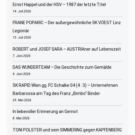
Ernst Happel und der HSV – 1987 der letzte Titel
14. Juli 2026
FRANE POPARIC – Der außergewöhnliche SK VÖEST Linz
Legionär
13. Juli 2026
ROBERT und JOSEF SARA – AUSTRIAner auf Lebenszeit
7. Juni 2026
DAS WUNDERTEAM – Die Geschichte zum Gemälde
4. Juni 2026
SK RAPID Wien gg. FC Schalke 04 (4 : 3) – Unternehmen
Barbarossa am Tag des Franz „Bimbo“ Binder
29. Mai 2026
In liebevoller Erinnerung an Gernot
8. Mai 2026
TONI POLSTER und sein SIMMERING gegen KAPFENBERG