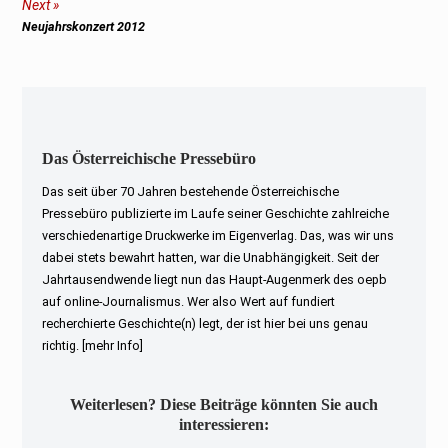
Next
Next
Neujahrskonzert 2012
post:
Das Österreichische Pressebüro
Das seit über 70 Jahren bestehende Österreichische
Pressebüro publizierte im Laufe seiner Geschichte zahlreiche
verschiedenartige Druckwerke im Eigenverlag. Das, was wir uns
dabei stets bewahrt hatten, war die Unabhängigkeit. Seit der
Jahrtausendwende liegt nun das Haupt-Augenmerk des oepb
auf online-Journalismus. Wer also Wert auf fundiert
recherchierte Geschichte(n) legt, der ist hier bei uns genau
richtig.
[mehr Info]
Weiterlesen? Diese Beiträge könnten Sie auch
interessieren: