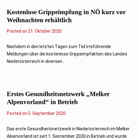
0
2
Kostenlose Grippeimpfung in NÖ kurz vor
0
Weihnachten erhältlich
Posted on
21. Oktober 2020
Nachdem in den letzten Tagen zum Teil irreführende
Meldungen über die kostenlose Grippeimpfaktion des Landes
Niederösterreich in diversen...
Erstes Gesundheitsnetzwerk „Melker
Alpenvorland“ in Betrieb
Posted on
5. September 2020
Das erste Gesundheitsnetzwerk in Niederösterreich im Melker
Alpenvorland ist seit 1. September 2020 in Betrieb und wurde