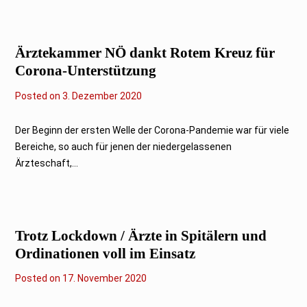
r
2
0
2
1
Ärztekammer NÖ dankt Rotem Kreuz für
Corona-Unterstützung
Posted on
3. Dezember 2020
Der Beginn der ersten Welle der Corona-Pandemie war für viele
Bereiche, so auch für jenen der niedergelassenen
Ärzteschaft,...
Trotz Lockdown / Ärzte in Spitälern und
Ordinationen voll im Einsatz
Posted on
17. November 2020