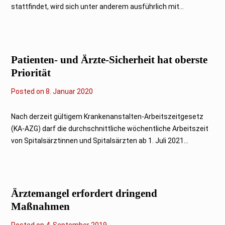
stattfindet, wird sich unter anderem ausführlich mit...
Patienten- und Ärzte-Sicherheit hat oberste
Priorität
Posted on
8. Januar 2020
Nach derzeit gültigem Krankenanstalten-Arbeitszeitgesetz
(KA-AZG) darf die durchschnittliche wöchentliche Arbeitszeit
von Spitalsärztinnen und Spitalsärzten ab 1. Juli 2021...
Ärztemangel erfordert dringend
Maßnahmen
Posted on
4
4. September 2019