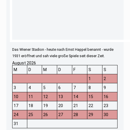
Das Wiener Stadion - heute nach Ernst Happel benannt - wurde
1931 eröffnet und sah viele große Spiele seit dieser Zeit.
August 2026
M
D
M
D
F
S
S
1
2
3
4
5
6
7
8
9
10
11
12
13
14
15
16
17
18
19
20
21
22
23
24
25
26
27
28
29
30
31