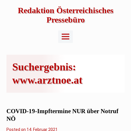
Skip
to
Redaktion Österreichisches
content
Pressebüro
Main
Menu
Suchergebnis:
www.arztnoe.at
COVID-19-Impftermine NUR über Notruf
NÖ
Posted on
1
14. Februar 2021