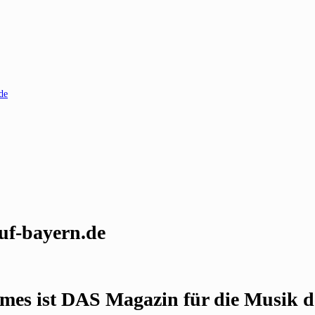
de
uf-bayern.de
es ist DAS Magazin für die Musik de