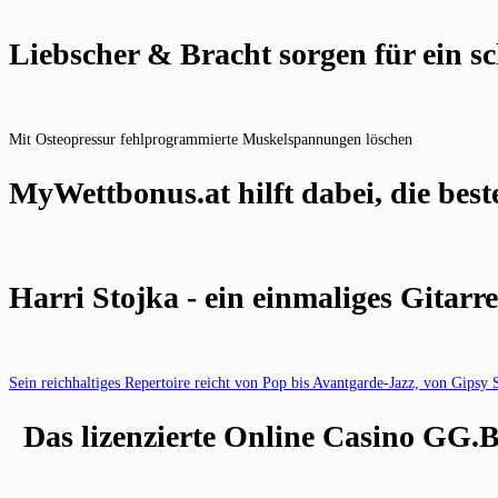
Liebscher & Bracht sorgen für ein s
Mit Osteopressur fehlprogrammierte Muskelspannungen löschen
MyWettbonus.at hilft dabei, die best
Harri Stojka - ein einmaliges Gitar
Sein reichhaltiges Repertoire reicht von Pop bis Avantgarde-Jazz, von Gips
Das lizenzierte Online Casino GG.