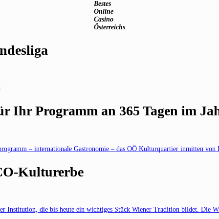
Bestes
Online
Casino
Österreichs
ndesliga
d
für Ihr Programm an 365 Tagen im Ja
programm – internationale Gastronomie – das OÖ Kulturquartier inmitten von 
CO-Kulturerbe
r Institution, die bis heute ein wichtiges Stück Wiener Tradition bildet. Die 