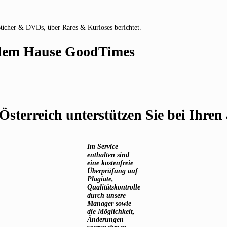
Bücher & DVDs, über Rares & Kurioses berichtet.
s dem Hause GoodTimes
 Österreich unterstützen Sie bei Ihre
Im Service
enthalten sind
eine kostenfreie
Überprüfung auf
Plagiate,
Qualitätskontrolle
durch unsere
Manager sowie
die Möglichkeit,
Änderungen