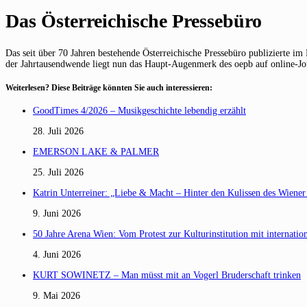
Das Österreichische Pressebüro
Das seit über 70 Jahren bestehende Österreichische Pressebüro publizierte im
der Jahrtausendwende liegt nun das Haupt-Augenmerk des oepb auf online-Journ
Weiterlesen? Diese Beiträge könnten Sie auch interessieren:
GoodTimes 4/2026 – Musikgeschichte lebendig erzählt
28. Juli 2026
EMERSON LAKE & PALMER
25. Juli 2026
Katrin Unterreiner: „Liebe & Macht – Hinter den Kulissen des Wiener
9. Juni 2026
50 Jahre Arena Wien: Vom Protest zur Kulturinstitution mit internationa
4. Juni 2026
KURT SOWINETZ – Man müsst mit an Vogerl Bruderschaft trinken
9. Mai 2026