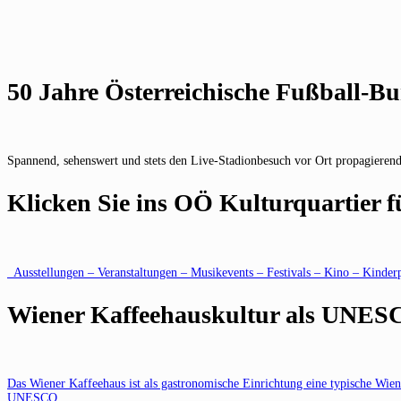
50 Jahre Österreichische Fußball-Bu
Spannend, sehenswert und stets den Live-Stadionbesuch vor Ort propagieren
Klicken Sie ins OÖ Kulturquartier 
Ausstellungen – Veranstaltungen – Musikevents – Festivals – Kino – Kinder
Wiener Kaffeehauskultur als UNES
Das Wiener Kaffeehaus ist als gastronomische Einrichtung eine typische Wiene
UNESCO.