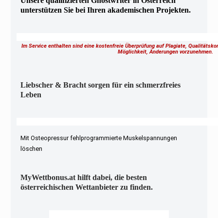
Unsere qualifizierten Ghostwriter in Österreich
unterstützen Sie bei Ihren akademischen Projekten.
Im Service enthalten sind eine kostenfreie Überprüfung auf Plagiate, Qualitätsk
Möglichkeit, Änderungen vorzunehmen.
Liebscher & Bracht sorgen für ein schmerzfreies
Leben
Mit Osteopressur fehlprogrammierte Muskelspannungen
löschen
MyWettbonus.at hilft dabei, die besten
österreichischen Wettanbieter zu finden.