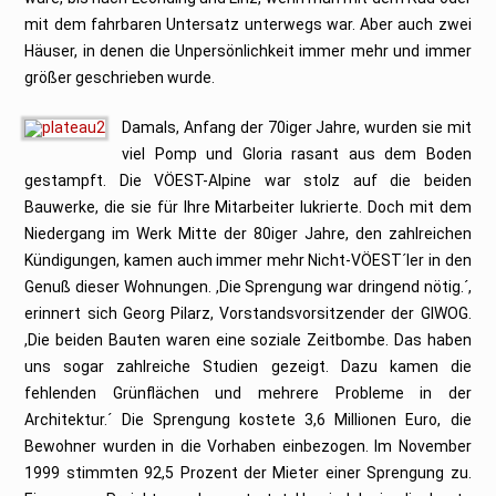
mit dem fahrbaren Untersatz unterwegs war. Aber auch zwei
Häuser, in denen die Unpersönlichkeit immer mehr und immer
größer geschrieben wurde.
Damals, Anfang der 70iger Jahre, wurden sie mit
viel Pomp und Gloria rasant aus dem Boden
gestampft. Die VÖEST-Alpine war stolz auf die beiden
Bauwerke, die sie für Ihre Mitarbeiter lukrierte. Doch mit dem
Niedergang im Werk Mitte der 80iger Jahre, den zahlreichen
Kündigungen, kamen auch immer mehr Nicht-VÖEST´ler in den
Genuß dieser Wohnungen. ,Die Sprengung war dringend nötig.´,
erinnert sich Georg Pilarz, Vorstandsvorsitzender der GIWOG.
,Die beiden Bauten waren eine soziale Zeitbombe. Das haben
uns sogar zahlreiche Studien gezeigt. Dazu kamen die
fehlenden Grünflächen und mehrere Probleme in der
Architektur.´ Die Sprengung kostete 3,6 Millionen Euro, die
Bewohner wurden in die Vorhaben einbezogen. Im November
1999 stimmten 92,5 Prozent der Mieter einer Sprengung zu.