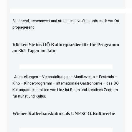
Spannend, sehenswert und stets den Live-Stadionbesuch vor Ort
propagierend
Klicken Sie ins OÖ Kulturquartier für Ihr Programm
an 365 Tagen im Jahr
Ausstellungen – Veranstaltungen – Musikevents – Festivals –
Kino – Kinderprogramm – internationale Gastronomie – das OÖ
Kulturquartier inmitten von Linz ist Raum und kreatives Zentrum
für Kunst und Kultur.
Wiener Kaffeehauskultur als UNESCO-Kulturerbe