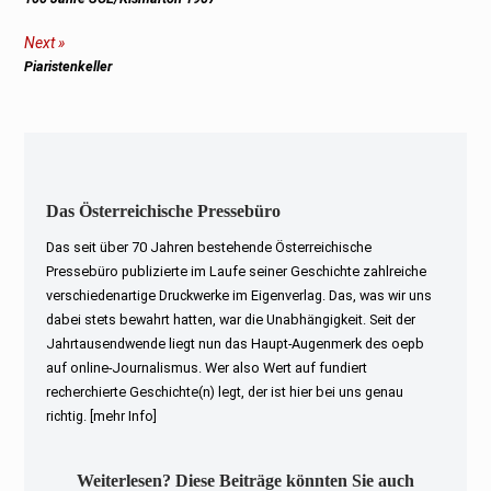
post:
Next
Next
Piaristenkeller
post:
Das Österreichische Pressebüro
Das seit über 70 Jahren bestehende Österreichische
Pressebüro publizierte im Laufe seiner Geschichte zahlreiche
verschiedenartige Druckwerke im Eigenverlag. Das, was wir uns
dabei stets bewahrt hatten, war die Unabhängigkeit. Seit der
Jahrtausendwende liegt nun das Haupt-Augenmerk des oepb
auf online-Journalismus. Wer also Wert auf fundiert
recherchierte Geschichte(n) legt, der ist hier bei uns genau
richtig.
[mehr Info]
Weiterlesen? Diese Beiträge könnten Sie auch