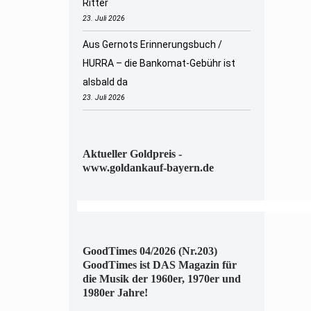
Ritter
23. Juli 2026
Aus Gernots Erinnerungsbuch /
HURRA – die Bankomat-Gebühr ist
alsbald da
23. Juli 2026
Aktueller Goldpreis -
www.goldankauf-bayern.de
GoodTimes 04/2026 (Nr.203)
GoodTimes ist DAS Magazin für
die Musik der 1960er, 1970er und
1980er Jahre!