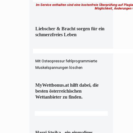
Im Service enthalten sind eine kostenfreie Überprüfung auf Plagi
Möglichkeit, Änderungen
Liebscher & Bracht sorgen für ein
schmerzfreies Leben
Mit Osteopressur fehlprogrammierte
Muskelspannungen löschen
MyWettbonus.at hilft dabei, die
besten österreichischen
Wettanbieter zu finden.
Harri Stojka - ein einmaliges