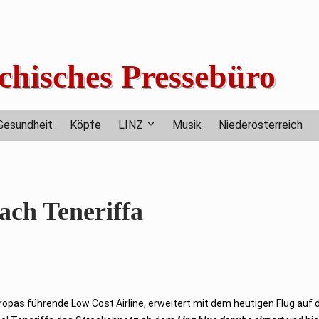
chisches Pressebüro
Gesundheit
Köpfe
LINZ
Musik
Niederösterreich
nach Teneriffa
uropas führende Low Cost Airline, erweitert mit dem heutigen Flug auf 