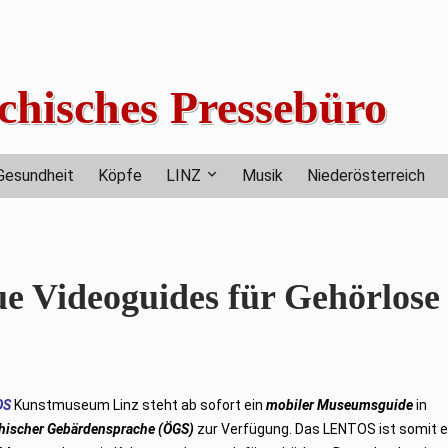
chisches Pressebüro
Gesundheit
Köpfe
LINZ
Musik
Niederösterreich
e Videoguides für Gehörlose
OS
Kunstmuseum Linz steht ab sofort ein
mobiler Museumsguide
in
chischer Gebärdensprache (ÖGS)
zur Verfügung. Das LENTOS ist somit e