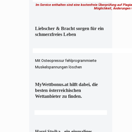
Im Service enthalten sind eine kostenfreie Überprüfung auf Plagi
Möglichkeit, Änderungen
Liebscher & Bracht sorgen für ein
schmerzfreies Leben
Mit Osteopressur fehlprogrammierte
Muskelspannungen löschen
MyWettbonus.at hilft dabei, die
besten österreichischen
Wettanbieter zu finden.
Harri Stojka - ein einmaliges