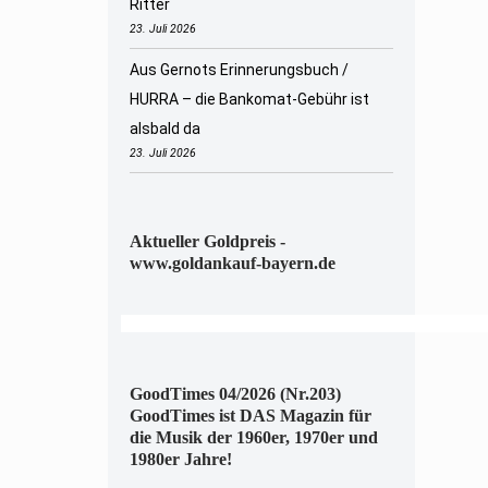
Ritter
23. Juli 2026
Aus Gernots Erinnerungsbuch /
HURRA – die Bankomat-Gebühr ist
alsbald da
23. Juli 2026
Aktueller Goldpreis -
www.goldankauf-bayern.de
GoodTimes 04/2026 (Nr.203)
GoodTimes ist DAS Magazin für
die Musik der 1960er, 1970er und
1980er Jahre!