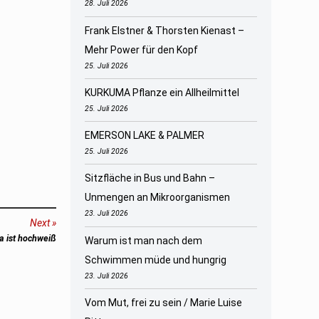
28. Juli 2026
Frank Elstner & Thorsten Kienast –
Mehr Power für den Kopf
25. Juli 2026
KURKUMA Pflanze ein Allheilmittel
25. Juli 2026
EMERSON LAKE & PALMER
25. Juli 2026
Sitzfläche in Bus und Bahn –
Unmengen an Mikroorganismen
23. Juli 2026
Next
ia ist hochweiß
Warum ist man nach dem
Schwimmen müde und hungrig
23. Juli 2026
Vom Mut, frei zu sein / Marie Luise