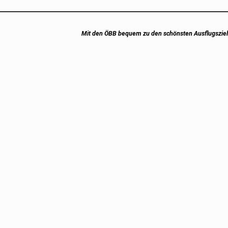
Next
Mit den ÖBB bequem zu den schönsten Ausflugsziel
post: