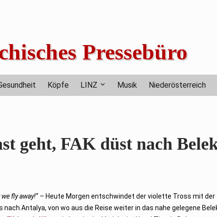
chisches Pressebüro
Gesundheit
Köpfe
LINZ
Musik
Niederösterreich
st geht, FAK düst nach Bele
 we fly away!
“ – Heute Morgen entschwindet der violette Tross mit der
es nach Antalya, von wo aus die Reise weiter in das nahe gelegene Bele