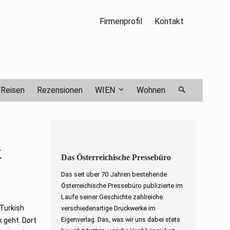
Firmenprofil
Kontakt
Reisen
Rezensionen
WIEN
Wohnen
k
Das Österreichische Pressebüro
Das seit über 70 Jahren bestehende
Österreichische Pressebüro publizierte im
Laufe seiner Geschichte zahlreiche
 Turkish
verschiedenartige Druckwerke im
Eigenverlag. Das, was wir uns dabei stets
k geht. Dort