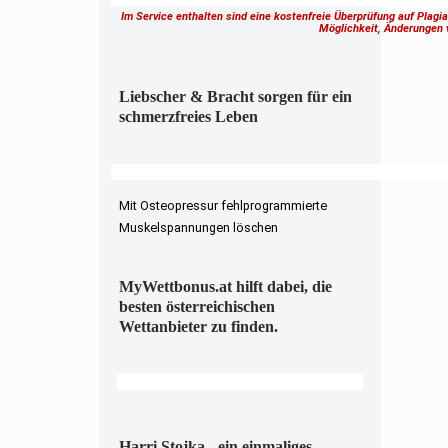
Im Service enthalten sind eine kostenfreie Überprüfung auf Plagi
Möglichkeit, Änderungen
Liebscher & Bracht sorgen für ein
schmerzfreies Leben
Mit Osteopressur fehlprogrammierte
Muskelspannungen löschen
MyWettbonus.at hilft dabei, die
besten österreichischen
Wettanbieter zu finden.
Harri Stojka - ein einmaliges