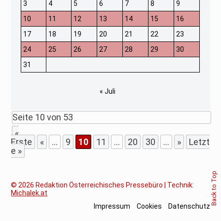
3
4
5
6
7
8
9
10
11
12
13
14
15
16
17
18
19
20
21
22
23
24
25
26
27
28
29
30
31
« Juli
Seite 10 von 53
«
Erste
«
...
9
10
11
...
20
30
...
»
Letzt
e »
Back to Top
© 2026
Redaktion Österreichisches Pressebüro | Technik:
Michalek.at
Impressum
Cookies
Datenschutz