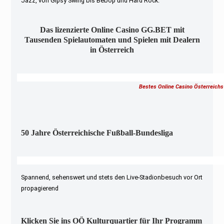
Jazz, von Gipsy Swing bis Bebop und Hard Rock.
Das lizenzierte Online Casino GG.BET mit
Tausenden Spielautomaten und Spielen mit Dealern
in Österreich
Bestes Online Casino Österreichs
50 Jahre Österreichische Fußball-Bundesliga
Spannend, sehenswert und stets den Live-Stadionbesuch vor Ort
propagierend
Klicken Sie ins OÖ Kulturquartier für Ihr Programm