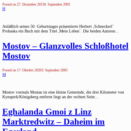
Posted on
27. Dezember 2015
6. September 2005
H
Anläßlich seines 50. Geburtstages präsentierte Herbert ,Schneckerl´
Prohaska ein Buch mit dem Titel ,Mein Leben´. Die beiden Autoren...
Mostov – Glanzvolles Schloßhotel
Mostov
Posted on
17. Oktober 2020
3. September 2005
M
Mostov vormals Mostau ist eine kleine Gemeinde, die drei Kilometer von
Kynsperk/Königsberg entfernt liegt an der rechten Seite...
Eghalanda Gmoi z Linz
Marktredwitz – Daheim im