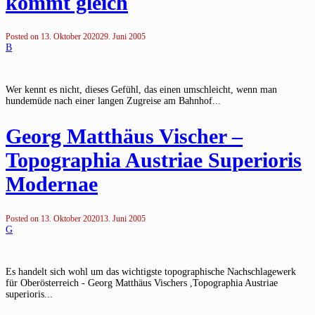
kommt gleich
Posted on
13. Oktober 2020
29. Juni 2005
B
Wer kennt es nicht, dieses Gefühl, das einen umschleicht, wenn man
hundemüde nach einer langen Zugreise am Bahnhof...
Georg Matthäus Vischer –
Topographia Austriae Superioris
Modernae
Posted on
13. Oktober 2020
13. Juni 2005
G
Es handelt sich wohl um das wichtigste topographische Nachschlagewerk
für Oberösterreich - Georg Matthäus Vischers ,Topographia Austriae
superioris...