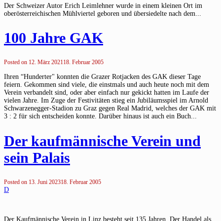
Der Schweizer Autor Erich Leimlehner wurde in einem kleinen Ort im
oberösterreichischen Mühlviertel geboren und übersiedelte nach dem...
100 Jahre GAK
Posted on
12. März 2021
18. Februar 2005
Ihren “Hunderter" konnten die Grazer Rotjacken des GAK dieser Tage
feiern. Gekommen sind viele, die einstmals und auch heute noch mit dem
Verein verbandelt sind, oder aber einfach nur gekickt hatten im Laufe der
vielen Jahre. Im Zuge der Festivitäten stieg ein Jubiläumsspiel im Arnold
Schwarzenegger-Stadion zu Graz gegen Real Madrid, welches der GAK mit
3 : 2 für sich entscheiden konnte. Darüber hinaus ist auch ein Buch...
Der kaufmännische Verein und
sein Palais
Posted on
13. Juni 2023
18. Februar 2005
D
Der Kaufmännische Verein in Linz besteht seit 135 Jahren. Der Handel als