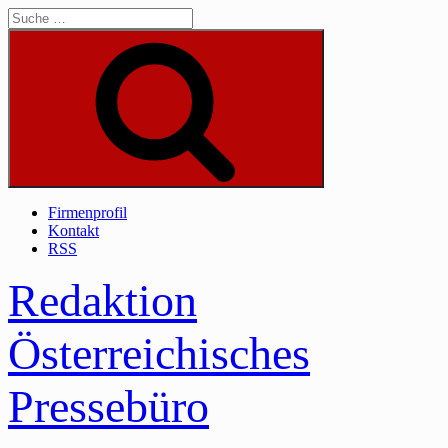
Skip
to
content
Suche
Firmenprofil
Kontakt
RSS
Redaktion
Österreichisches
Pressebüro