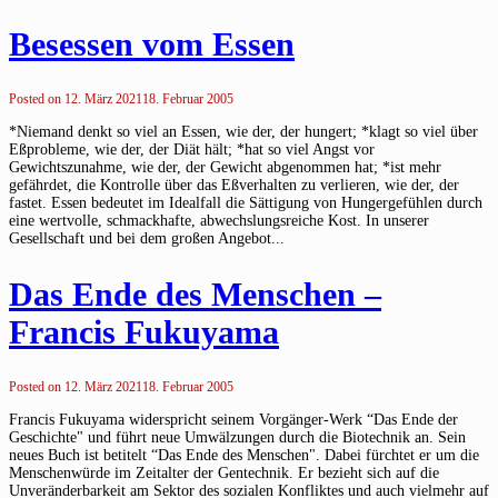
Besessen vom Essen
Posted on
12. März 2021
18. Februar 2005
*Niemand denkt so viel an Essen, wie der, der hungert; *klagt so viel über
Eßprobleme, wie der, der Diät hält; *hat so viel Angst vor
Gewichtszunahme, wie der, der Gewicht abgenommen hat; *ist mehr
gefährdet, die Kontrolle über das Eßverhalten zu verlieren, wie der, der
fastet. Essen bedeutet im Idealfall die Sättigung von Hungergefühlen durch
eine wertvolle, schmackhafte, abwechslungsreiche Kost. In unserer
Gesellschaft und bei dem großen Angebot...
Das Ende des Menschen –
Francis Fukuyama
Posted on
12. März 2021
18. Februar 2005
Francis Fukuyama widerspricht seinem Vorgänger-Werk “Das Ende der
Geschichte" und führt neue Umwälzungen durch die Biotechnik an. Sein
neues Buch ist betitelt “Das Ende des Menschen". Dabei fürchtet er um die
Menschenwürde im Zeitalter der Gentechnik. Er bezieht sich auf die
Unveränderbarkeit am Sektor des sozialen Konfliktes und auch vielmehr auf