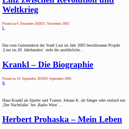
Weltkrieg
Posted on
6. Dezember 2020
21. November 2005
L
Das vom Gemeinderat der Stadt Linz im Jahr 2003 beschlossene Projekt
,Linz im 20. Jahrhundert´ sieht die ausführliche...
Krankl – Die Biographie
Posted on
19. September 2019
20. September 2005
K
Hans Krankl als Spieler und Trainer, Johann K. als Sänger oder einfach nur
,Der Nachtfalke´ bei ,Radio Wien´....
Herbert Prohaska – Mein Leben