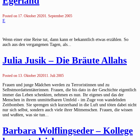
Egerland
Posted on
17. Oktober 2020
1. September 2005
E
Wenn einer eine Reise tut, dann kann er bekanntlich etwas erzählen. So
auch aus den vergangenen Tagen, als...
Julia Jusik – Die Bräute Allahs
Posted on
13. Oktober 2020
11. Juli 2005
Frauen und junge Mädchen werden zu Terroristinnen und zu
Selbstmordattentäterinnen. Frauen, die bis dato in der Geschichte eigentlich
immer das Leben schenkten, nehmen es nun. Ihr eigenes und das der
Menschen in ihrem unmittelbaren Umfeld - im Zuge von wandelnden
Zeitbomben. Sie sprengen sich kurzerhand in die Luft und töten dabei nicht
nur sich selbst, sondern auch viele ihrer Mitmenschen. Frauen, die wissen
und wußten, was sie tun...
Barbara Wolflingseder – Kollege