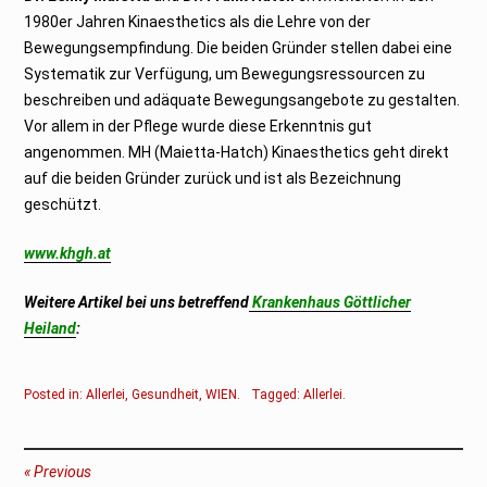
1980er Jahren Kinaesthetics als die Lehre von der
Bewegungsempfindung. Die beiden Gründer stellen dabei eine
Systematik zur Verfügung, um Bewegungsressourcen zu
beschreiben und adäquate Bewegungsangebote zu gestalten.
Vor allem in der Pflege wurde diese Erkenntnis gut
angenommen. MH (Maietta-Hatch) Kinaesthetics geht direkt
auf die beiden Gründer zurück und ist als Bezeichnung
geschützt.
www.khgh.at
Weitere Artikel bei uns betreffend
Krankenhaus Göttlicher
Heiland
:
Posted in:
Allerlei
,
Gesundheit
,
WIEN
.
Tagged:
Allerlei
.
Beitragsnavigation
Previous