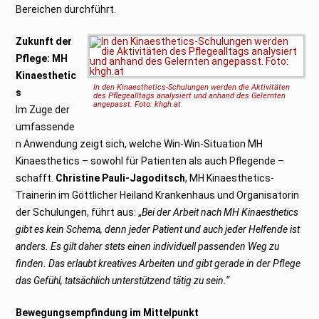
Bereichen durchführt.
Zukunft der
Pflege: MH
Kinaesthetic
In den Kinaesthetics-Schulungen werden die Aktivitäten
s
des Pflegealltags analysiert und anhand des Gelernten
angepasst. Foto: khgh.at
Im Zuge der
umfassende
n Anwendung zeigt sich, welche Win-Win-Situation MH
Kinaesthetics – sowohl für Patienten als auch Pflegende –
schafft.
Christine Pauli-Jagoditsch
, MH Kinaesthetics-
Trainerin im Göttlicher Heiland Krankenhaus und Organisatorin
der Schulungen, führt aus: „
Bei der Arbeit nach MH Kinaesthetics
gibt es kein Schema, denn jeder Patient und auch jeder Helfende ist
anders. Es gilt daher stets einen individuell passenden Weg zu
finden. Das erlaubt kreatives Arbeiten und gibt gerade in der Pflege
das Gefühl, tatsächlich unterstützend tätig zu sein.“
Bewegungsempfindung im Mittelpunkt