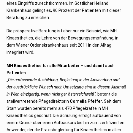
eines Eingriffs zurechtkommen. Im Göttlicher Heiland
Krankenhaus gelingt es, 90 Prozent der Patienten mit dieser
Beratung zu erreichen.
Die präoperative Beratung ist aber nur ein Beispiel, wie MH
Kinaesthetics, die Lehre von der Bewegungsempfindung, in
dem Wiener Ordenskrankenhaus seit 2011 in den Alltag
integriert wird.
MH Kinaesthetics für alle Mitarbeiter – und damit auch
Patienten
„
Die umfassende Ausbildung, Begleitung in der Anwendung und
der ausdrückliche Wunsch nach Umsetzung sind in diesem Ausmaß
in Wien einzigartig, wenn nicht gar österreichweit!“,
betont die
stellvertretende Pflegedirektorin
Cornelia Pfeffer
. Seit dem
Start wurden bereits mehr als 470 Pflegekräfte in MH
Kinaesthetics geschult. Die Schulung erfolgt aufbauend von
einem Grund- über einen Aufbaukurs bis hin zum zertifizierten
Anwender, der die Praxisbegleitung für Kinaesthetics in allen