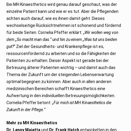
Bei MH Kinaesthetics wird genau darauf geschaut, was der
einzelne Patient kann und wie er es tut. Aber die Pflegenden
achten auch darauf, wie es ihnen damit geht. Dieses
wechselseitige Rücksichtnehmen ist schonend und fördernd
für beide Seiten. Cornelia Pfeffer erklärt: „
Wir wollen weg von
dem „So macht man das.“ und hin zu einem „Was tut uns beiden
gut?
“ Ziel der Gesundheits- und Krankenpflege ist es,
ressourcenfördernd zu arbeiten und so die Fähigkeiten der
Patienten zu erhalten. Dieser Aspekt ist gerade bei der
Betreuung älterer Patienten wichtig – und damit auch das
Thema der Zukunft um der steigenden Lebenserwartung
optimal begegnen zu können. Aber auch in allen anderen
medizinischen Bereichen schafft Kinaesthetics eine
Aufwertung in den individuellen Betreuungsmöglichkeiten.
Cornelia Pfeffer betont: „
Für mich ist MH Kinaesthetics die
Zukunft in der Pflege.“
Mehr zu MH Kinaesthetics
Dr. Lenny Maietta
und
Dr. Frank Hatch
entwickelten in den