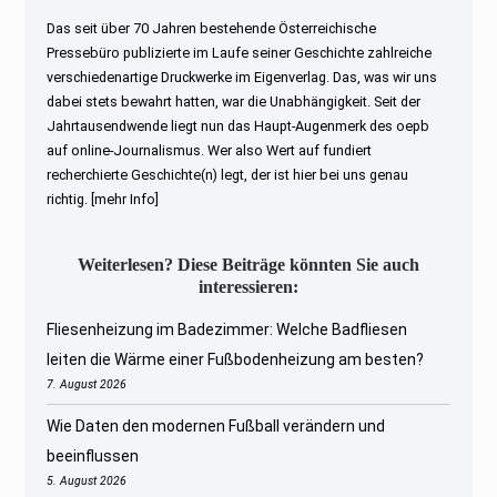
Das seit über 70 Jahren bestehende Österreichische
Pressebüro publizierte im Laufe seiner Geschichte zahlreiche
verschiedenartige Druckwerke im Eigenverlag. Das, was wir uns
dabei stets bewahrt hatten, war die Unabhängigkeit. Seit der
Jahrtausendwende liegt nun das Haupt-Augenmerk des oepb
auf online-Journalismus. Wer also Wert auf fundiert
recherchierte Geschichte(n) legt, der ist hier bei uns genau
richtig.
[mehr Info]
Weiterlesen? Diese Beiträge könnten Sie auch
interessieren:
Fliesenheizung im Badezimmer: Welche Badfliesen
leiten die Wärme einer Fußbodenheizung am besten?
7. August 2026
Wie Daten den modernen Fußball verändern und
beeinflussen
5. August 2026