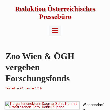
Skip
to
Redaktion Österreichisches
content
Pressebüro
Main
Menu
Zoo Wien & ÖGH
vergeben
Forschungsfonds
Posted on
20. Januar 2016
Wissenschaf