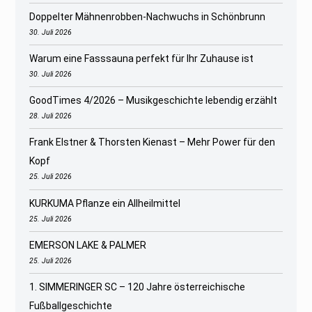
Doppelter Mähnenrobben-Nachwuchs in Schönbrunn
30. Juli 2026
Warum eine Fasssauna perfekt für Ihr Zuhause ist
30. Juli 2026
GoodTimes 4/2026 – Musikgeschichte lebendig erzählt
28. Juli 2026
Frank Elstner & Thorsten Kienast – Mehr Power für den
Kopf
25. Juli 2026
KURKUMA Pflanze ein Allheilmittel
25. Juli 2026
EMERSON LAKE & PALMER
25. Juli 2026
1. SIMMERINGER SC – 120 Jahre österreichische
Fußballgeschichte