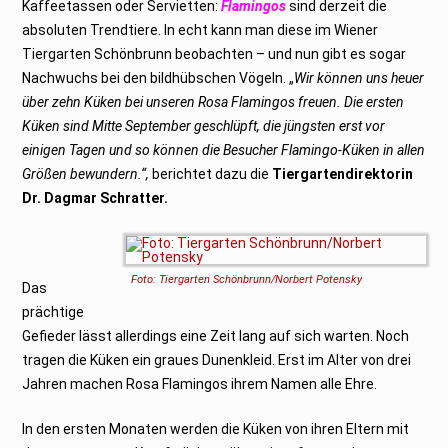
Kaffeetassen oder Servietten:
Flamingos
sind derzeit die
absoluten Trendtiere. In echt kann man diese im Wiener
Tiergarten Schönbrunn beobachten – und nun gibt es sogar
Nachwuchs bei den bildhübschen Vögeln. „
Wir können uns heuer
über zehn Küken bei unseren Rosa Flamingos freuen. Die ersten
Küken sind Mitte September geschlüpft, die jüngsten erst vor
einigen Tagen und so können die Besucher Flamingo-Küken in allen
Größen bewundern.“,
berichtet dazu die
Tiergartendirektorin
Dr. Dagmar Schratter.
Foto: Tiergarten Schönbrunn/Norbert Potensky
Das
prächtige
Gefieder lässt allerdings eine Zeit lang auf sich warten. Noch
tragen die Küken ein graues Dunenkleid. Erst im Alter von drei
Jahren machen Rosa Flamingos ihrem Namen alle Ehre.
In den ersten Monaten werden die Küken von ihren Eltern mit