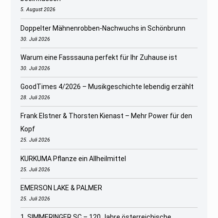
5. August 2026
Doppelter Mähnenrobben-Nachwuchs in Schönbrunn
30. Juli 2026
Warum eine Fasssauna perfekt für Ihr Zuhause ist
30. Juli 2026
GoodTimes 4/2026 – Musikgeschichte lebendig erzählt
28. Juli 2026
Frank Elstner & Thorsten Kienast – Mehr Power für den
Kopf
25. Juli 2026
KURKUMA Pflanze ein Allheilmittel
25. Juli 2026
EMERSON LAKE & PALMER
25. Juli 2026
1. SIMMERINGER SC – 120 Jahre österreichische