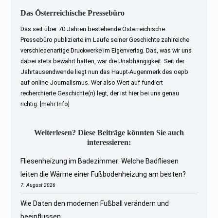
Das Österreichische Pressebüro
Das seit über 70 Jahren bestehende Österreichische
Pressebüro publizierte im Laufe seiner Geschichte zahlreiche
verschiedenartige Druckwerke im Eigenverlag. Das, was wir uns
dabei stets bewahrt hatten, war die Unabhängigkeit. Seit der
Jahrtausendwende liegt nun das Haupt-Augenmerk des oepb
auf online-Journalismus. Wer also Wert auf fundiert
recherchierte Geschichte(n) legt, der ist hier bei uns genau
richtig.
[mehr Info]
Weiterlesen? Diese Beiträge könnten Sie auch
interessieren:
Fliesenheizung im Badezimmer: Welche Badfliesen
leiten die Wärme einer Fußbodenheizung am besten?
7. August 2026
Wie Daten den modernen Fußball verändern und
beeinflussen