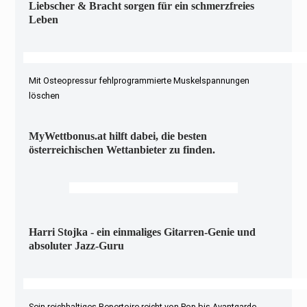
Liebscher & Bracht sorgen für ein schmerzfreies
Leben
Mit Osteopressur fehlprogrammierte Muskelspannungen
löschen
MyWettbonus.at hilft dabei, die besten
österreichischen Wettanbieter zu finden.
Harri Stojka - ein einmaliges Gitarren-Genie und
absoluter Jazz-Guru
Sein reichhaltiges Repertoire reicht von Pop bis Avantgarde-