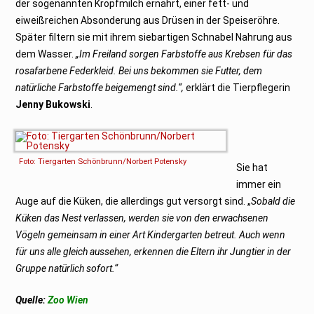
der sogenannten Kropfmilch ernährt, einer fett- und
eiweißreichen Absonderung aus Drüsen in der Speiseröhre.
Später filtern sie mit ihrem siebartigen Schnabel Nahrung aus
dem Wasser.
„Im Freiland sorgen Farbstoffe aus Krebsen für das
rosafarbene Federkleid. Bei uns bekommen sie Futter, dem
natürliche Farbstoffe beigemengt sind.“,
erklärt die Tierpflegerin
Jenny Bukowski
.
Foto: Tiergarten Schönbrunn/Norbert Potensky
Sie hat
immer ein
Auge auf die Küken, die allerdings gut versorgt sind. „
Sobald die
Küken das Nest verlassen, werden sie von den erwachsenen
Vögeln gemeinsam in einer Art Kindergarten betreut. Auch wenn
für uns alle gleich aussehen, erkennen die Eltern ihr Jungtier in der
Gruppe natürlich sofort.“
Quelle:
Zoo Wien