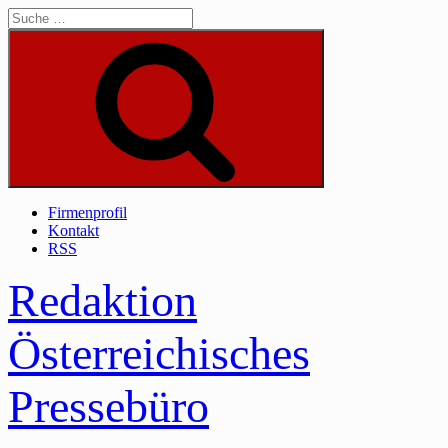
Skip
to
content
Suche
Firmenprofil
Kontakt
RSS
Redaktion
Österreichisches
Pressebüro