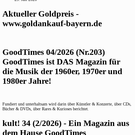
Aktueller Goldpreis -
www.goldankauf-bayern.de
GoodTimes 04/2026 (Nr.203)
GoodTimes ist DAS Magazin für
die Musik der 1960er, 1970er und
1980er Jahre!
Fundiert und unterhaltsam wird darin über Künstler & Konzerte, über CDs,
Bücher & DVDs, über Rares & Kurioses berichtet.
kult! 34 (2/2026) - Ein Magazin aus
dem Hause GoodTimes