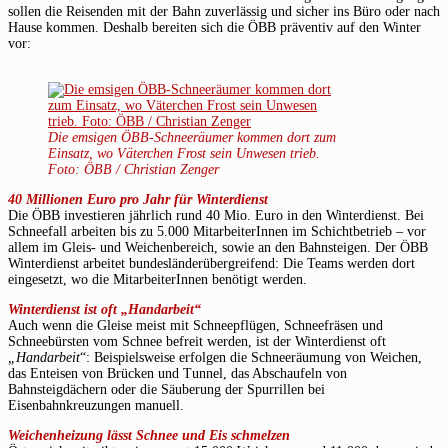
sollen die Reisenden mit der Bahn zuverlässig und sicher ins Büro oder nach
Hause kommen. Deshalb bereiten sich die ÖBB präventiv auf den Winter
vor:
Die emsigen ÖBB-Schneeräumer kommen dort zum
Einsatz, wo Väterchen Frost
sein Unwesen trieb.
Foto: ÖBB / Christian Zenger
40 Millionen Euro pro Jahr für Winterdienst
Die ÖBB investieren jährlich rund 40 Mio. Euro in den Winterdienst. Bei
Schneefall arbeiten bis zu 5.000 MitarbeiterInnen im Schichtbetrieb – vor
allem im Gleis- und Weichenbereich, sowie an den Bahnsteigen. Der ÖBB
Winterdienst arbeitet bundesländerübergreifend: Die Teams werden dort
eingesetzt, wo die MitarbeiterInnen benötigt werden.
Winterdienst ist oft „Handarbeit“
Auch wenn die Gleise meist mit Schneepflügen, Schneefräsen und
Schneebürsten vom Schnee befreit werden, ist der Winterdienst oft
„Handarbeit
“: Beispielsweise erfolgen die Schneeräumung von Weichen,
das Enteisen von Brücken und Tunnel, das Abschaufeln von
Bahnsteigdächern oder die Säuberung der Spurrillen bei
Eisenbahnkreuzungen manuell.
Weichenheizung lässt Schnee und Eis schmelzen