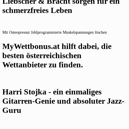
Liebscher & Bracht sorgen für ein
schmerzfreies Leben
Mit Osteopressur fehlprogrammierte Muskelspannungen löschen
MyWettbonus.at hilft dabei, die
besten österreichischen
Wettanbieter zu finden.
Harri Stojka - ein einmaliges
Gitarren-Genie und absoluter Jazz-
Guru