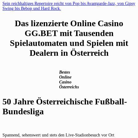
Sein reichhaltiges Repertoire reicht von Pop bis Avantgarde-Jazz, von Gipsy
Swing bis Bebop und Hard Rock.
Das lizenzierte Online Casino
GG.BET mit Tausenden
Spielautomaten und Spielen mit
Dealern in Österreich
Bestes
Online
Casino
Österreichs
50 Jahre Österreichische Fußball-
Bundesliga
Spannend, sehenswert und stets den Live-Stadionbesuch vor Ort