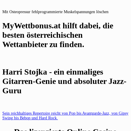
Mit Osteopressur fehlprogrammierte Muskelspannungen löschen
MyWettbonus.at hilft dabei, die
besten österreichischen
Wettanbieter zu finden.
Harri Stojka - ein einmaliges
Gitarren-Genie und absoluter Jazz-
Guru
Sein reichhaltiges Repertoire reicht von Pop bis Avantgarde-Jazz, von Gipsy
Swing bis Bebop und Hard Rock.