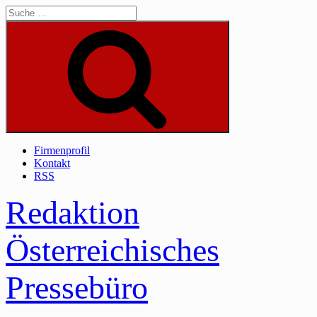
Skip
to
content
Suche
Firmenprofil
Kontakt
RSS
Redaktion
Österreichisches
Pressebüro