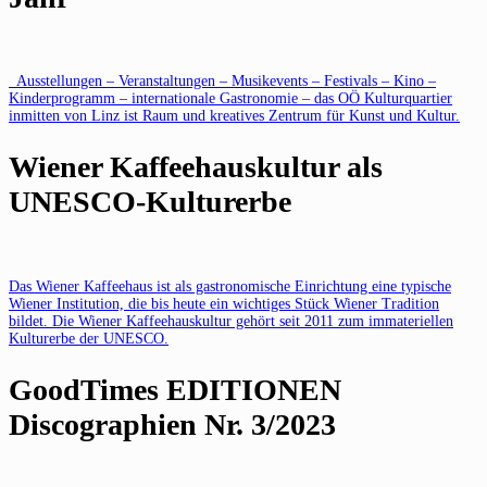
Ausstellungen – Veranstaltungen – Musikevents – Festivals – Kino –
Kinderprogramm – internationale Gastronomie – das OÖ Kulturquartier
inmitten von Linz ist Raum und kreatives Zentrum für Kunst und Kultur.
Wiener Kaffeehauskultur als
UNESCO-Kulturerbe
Das Wiener Kaffeehaus ist als gastronomische Einrichtung eine typische
Wiener Institution, die bis heute ein wichtiges Stück Wiener Tradition
bildet. Die Wiener Kaffeehauskultur gehört seit 2011 zum immateriellen
Kulturerbe der UNESCO.
GoodTimes EDITIONEN
Discographien Nr. 3/2023