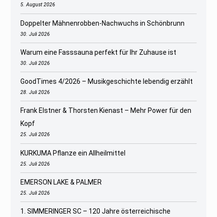
5. August 2026
Doppelter Mähnenrobben-Nachwuchs in Schönbrunn
30. Juli 2026
Warum eine Fasssauna perfekt für Ihr Zuhause ist
30. Juli 2026
GoodTimes 4/2026 – Musikgeschichte lebendig erzählt
28. Juli 2026
Frank Elstner & Thorsten Kienast – Mehr Power für den
Kopf
25. Juli 2026
KURKUMA Pflanze ein Allheilmittel
25. Juli 2026
EMERSON LAKE & PALMER
25. Juli 2026
1. SIMMERINGER SC – 120 Jahre österreichische