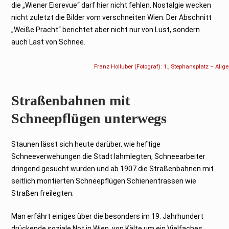
die „Wiener Eisrevue“ darf hier nicht fehlen. Nostalgie wecken
nicht zuletzt die Bilder vom verschneiten Wien: Der Abschnitt
„Weiße Pracht“ berichtet aber nicht nur von Lust, sondern
auch Last von Schnee.
Franz Holluber (Fotograf): 1., Stephansplatz – Al
Straßenbahnen mit
Schneepflügen unterwegs
Staunen lässt sich heute darüber, wie heftige
Schneeverwehungen die Stadt lahmlegten, Schneearbeiter
dringend gesucht wurden und ab 1907 die Straßenbahnen mit
seitlich montierten Schneepflügen Schienentrassen wie
Straßen freilegten.
Man erfährt einiges über die besonders im 19. Jahrhundert
drückende soziale Not in Wien, von Kälte um ein Vielfaches