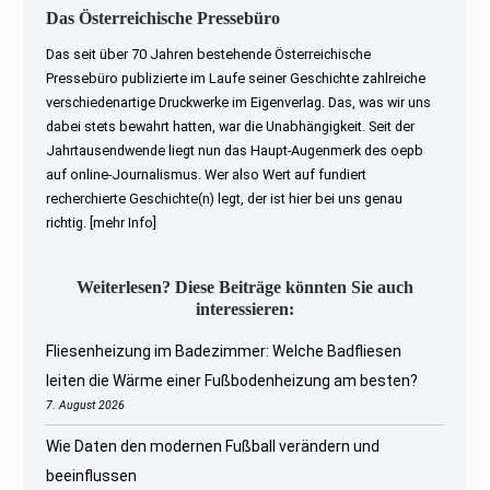
Das Österreichische Pressebüro
Das seit über 70 Jahren bestehende Österreichische
Pressebüro publizierte im Laufe seiner Geschichte zahlreiche
verschiedenartige Druckwerke im Eigenverlag. Das, was wir uns
dabei stets bewahrt hatten, war die Unabhängigkeit. Seit der
Jahrtausendwende liegt nun das Haupt-Augenmerk des oepb
auf online-Journalismus. Wer also Wert auf fundiert
recherchierte Geschichte(n) legt, der ist hier bei uns genau
richtig.
[mehr Info]
Weiterlesen? Diese Beiträge könnten Sie auch
interessieren:
Fliesenheizung im Badezimmer: Welche Badfliesen
leiten die Wärme einer Fußbodenheizung am besten?
7. August 2026
Wie Daten den modernen Fußball verändern und
beeinflussen