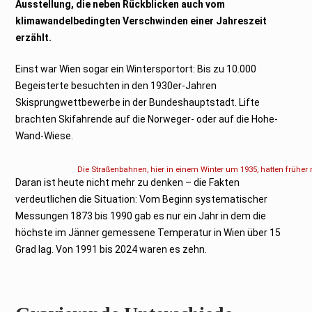
Ausstellung, die neben Rückblicken auch vom
2
0
klimawandelbedingten Verschwinden einer Jahreszeit
2
4
erzählt.
Einst war Wien sogar ein Wintersportort: Bis zu 10.000
Begeisterte besuchten in den 1930er-Jahren
Skisprungwettbewerbe in der Bundeshauptstadt. Lifte
brachten Skifahrende auf die Norweger- oder auf die Hohe-
Wand-Wiese.
Die Straßenbahnen, hier in einem Winter um 1935, hatten frü
Daran ist heute nicht mehr zu denken – die Fakten
verdeutlichen die Situation: Vom Beginn systematischer
Messungen 1873 bis 1990 gab es nur ein Jahr in dem die
höchste im Jänner gemessene Temperatur in Wien über 15
Grad lag. Von 1991 bis 2024 waren es zehn.