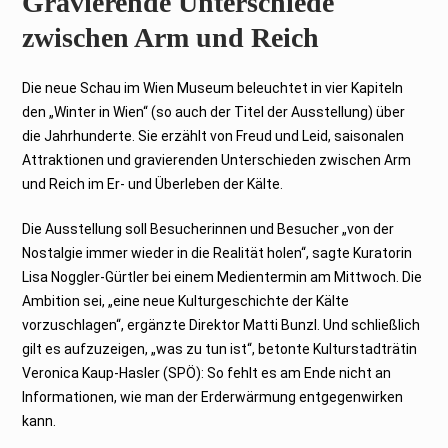
Gravierende Unterschiede
zwischen Arm und Reich
Die neue Schau im Wien Museum beleuchtet in vier Kapiteln
den „Winter in Wien“ (so auch der Titel der Ausstellung) über
die Jahrhunderte. Sie erzählt von Freud und Leid, saisonalen
Attraktionen und gravierenden Unterschieden zwischen Arm
und Reich im Er- und Überleben der Kälte.
Die Ausstellung soll Besucherinnen und Besucher „von der
Nostalgie immer wieder in die Realität holen“, sagte Kuratorin
Lisa Noggler-Gürtler bei einem Medientermin am Mittwoch. Die
Ambition sei, „eine neue Kulturgeschichte der Kälte
vorzuschlagen“, ergänzte Direktor Matti Bunzl. Und schließlich
gilt es aufzuzeigen, „was zu tun ist“, betonte Kulturstadträtin
Veronica Kaup-Hasler (SPÖ): So fehlt es am Ende nicht an
Informationen, wie man der Erderwärmung entgegenwirken
kann.