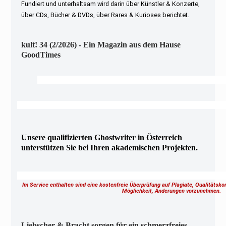
Fundiert und unterhaltsam wird darin über Künstler & Konzerte,
über CDs, Bücher & DVDs, über Rares & Kurioses berichtet.
kult! 34 (2/2026) - Ein Magazin aus dem Hause
GoodTimes
Unsere qualifizierten Ghostwriter in Österreich
unterstützen Sie bei Ihren akademischen Projekten.
Im Service enthalten sind eine kostenfreie Überprüfung auf Plagiate, Qualitätsk
Möglichkeit, Änderungen vorzunehmen.
Liebscher & Bracht sorgen für ein schmerzfreies