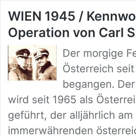
WIEN 1945 / Kennwo
Operation von Carl S
Der morgige Fe
Österreich sei
begangen. Der 
wird seit 1965 als Österre
geführt, der alljährlich a
immerwährenden österreic