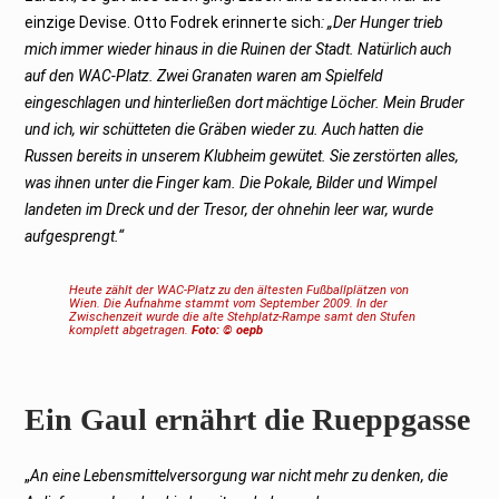
einzige Devise. Otto Fodrek erinnerte sich
: „Der Hunger trieb
mich immer wieder hinaus in die Ruinen der Stadt. Natürlich auch
auf den WAC-Platz. Zwei Granaten waren am Spielfeld
eingeschlagen und hinterließen dort mächtige Löcher. Mein Bruder
und ich, wir schütteten die Gräben wieder zu. Auch hatten die
Russen bereits in unserem Klubheim gewütet. Sie zerstörten alles,
was ihnen unter die Finger kam. Die Pokale, Bilder und Wimpel
landeten im Dreck und der Tresor, der ohnehin leer war, wurde
aufgesprengt.“
Heute zählt der WAC-Platz zu den ältesten Fußballplätzen von
Wien. Die Aufnahme stammt vom September 2009. In der
Zwischenzeit wurde die alte Stehplatz-Rampe samt den Stufen
komplett abgetragen.
Foto: © oepb
Ein Gaul ernährt die Rueppgasse
„
An eine Lebensmittelversorgung war nicht mehr zu denken, die