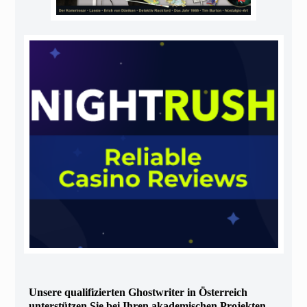
Unsere qualifizierten Ghostwriter in Österreich
unterstützen Sie bei Ihren akademischen Projekten.