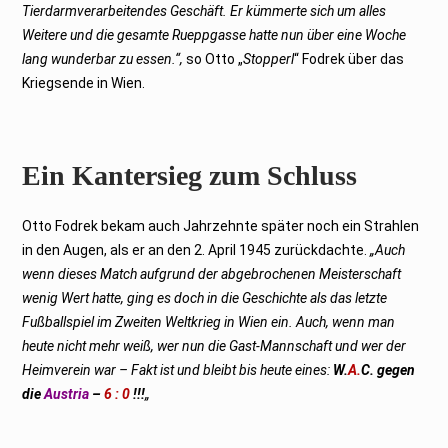
Tierdarmverarbeitendes Geschäft. Er kümmerte sich um alles
Weitere und die gesamte Rueppgasse hatte nun über eine Woche
lang wunderbar zu essen.“,
so Otto „
Stopperl
“ Fodrek über das
Kriegsende in Wien.
Ein Kantersieg zum Schluss
Otto Fodrek bekam auch Jahrzehnte später noch ein Strahlen
in den Augen, als er an den 2. April 1945 zurückdachte.
„Auch
wenn dieses Match aufgrund der abgebrochenen Meisterschaft
wenig Wert hatte, ging es doch in die Geschichte als das letzte
Fußballspiel im Zweiten Weltkrieg in Wien ein. Auch, wenn man
heute nicht mehr weiß, wer nun die Gast-Mannschaft und wer der
Heimverein war – Fakt ist und bleibt bis heute eines:
W.
A.
C. gegen
die
Austria
–
6 : 0
!!!
„