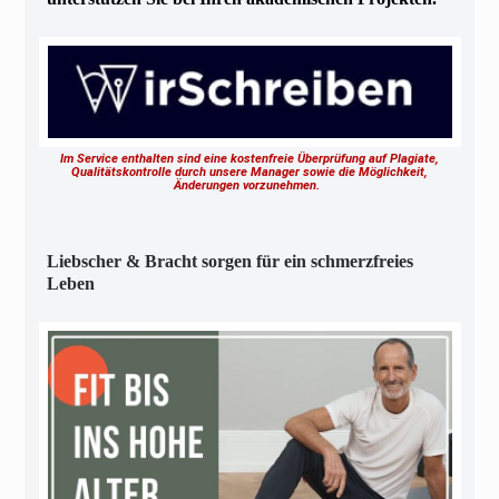
Im Service enthalten sind eine kostenfreie Überprüfung auf Plagiate,
Qualitätskontrolle durch unsere Manager sowie die Möglichkeit,
Änderungen vorzunehmen.
Liebscher & Bracht sorgen für ein schmerzfreies
Leben