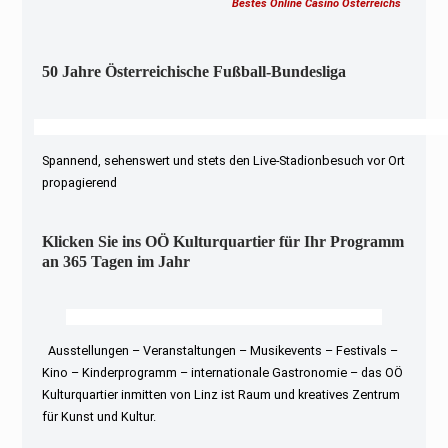
Bestes Online Casino Österreichs
50 Jahre Österreichische Fußball-Bundesliga
Spannend, sehenswert und stets den Live-Stadionbesuch vor Ort
propagierend
Klicken Sie ins OÖ Kulturquartier für Ihr Programm
an 365 Tagen im Jahr
Ausstellungen – Veranstaltungen – Musikevents – Festivals –
Kino – Kinderprogramm – internationale Gastronomie – das OÖ
Kulturquartier inmitten von Linz ist Raum und kreatives Zentrum
für Kunst und Kultur.