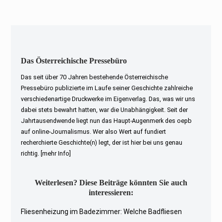
post:
Das Österreichische Pressebüro
Das seit über 70 Jahren bestehende Österreichische
Pressebüro publizierte im Laufe seiner Geschichte zahlreiche
verschiedenartige Druckwerke im Eigenverlag. Das, was wir uns
dabei stets bewahrt hatten, war die Unabhängigkeit. Seit der
Jahrtausendwende liegt nun das Haupt-Augenmerk des oepb
auf online-Journalismus. Wer also Wert auf fundiert
recherchierte Geschichte(n) legt, der ist hier bei uns genau
richtig.
[mehr Info]
Weiterlesen? Diese Beiträge könnten Sie auch
interessieren:
Fliesenheizung im Badezimmer: Welche Badfliesen