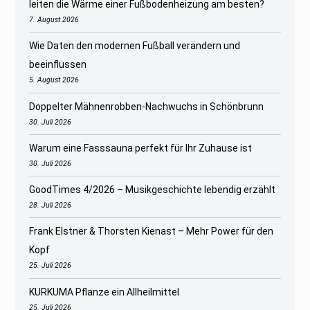
leiten die Wärme einer Fußbodenheizung am besten?
7. August 2026
Wie Daten den modernen Fußball verändern und
beeinflussen
5. August 2026
Doppelter Mähnenrobben-Nachwuchs in Schönbrunn
30. Juli 2026
Warum eine Fasssauna perfekt für Ihr Zuhause ist
30. Juli 2026
GoodTimes 4/2026 – Musikgeschichte lebendig erzählt
28. Juli 2026
Frank Elstner & Thorsten Kienast – Mehr Power für den
Kopf
25. Juli 2026
KURKUMA Pflanze ein Allheilmittel
25. Juli 2026