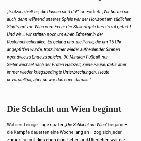
„
Plötzlich hieß es, die Russen sind da!“
, so Fodrek.
„Wir hörten sie
auch, denn während unseres Spiels war der Horizont am südlichen
Stadtrand von Wien vom Feuer der Stalinorgeln bereits rot gefärbt.
Und wir … wir stritten noch um einen Elfmeter in der
Rustenschacherallee. Es gelang uns, die Partie, die um 15 Uhr
angepfiffen wurde, trotz immer wieder aufheulender Sirenen
irgendwie zu Ende zu spielen. 90 Minuten Fußball, nur
Seitenwechsel nach der Ersten Halbzeit, keine Pause, dafür aber
immer wieder kriegsbedingte Unterbrechungen. Heute
unvorstellbar, aber so war das eben damals.“
Die Schlacht um Wien beginnt
Während einige Tage später „
Die Schlacht um Wien“
begann –
die Kämpfe dauerten eine Woche lang an – zog sich jeder
zurück, so gut dies eben ging. Leben und Überleben war die