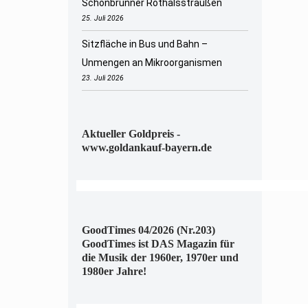
Schönbrunner Rothalsstraußen
25. Juli 2026
Sitzfläche in Bus und Bahn –
Unmengen an Mikroorganismen
23. Juli 2026
Aktueller Goldpreis -
www.goldankauf-bayern.de
GoodTimes 04/2026 (Nr.203)
GoodTimes ist DAS Magazin für
die Musik der 1960er, 1970er und
1980er Jahre!