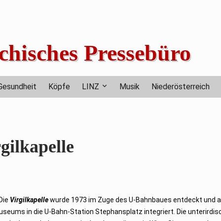
chisches Pressebüro
Gesundheit
Köpfe
LINZ
Musik
Niederösterreich
gilkapelle
Die
Virgilkapelle
wurde 1973 im Zuge des U-Bahnbaues entdeckt und a
seums in die U-Bahn-Station Stephansplatz integriert. Die unterirdis