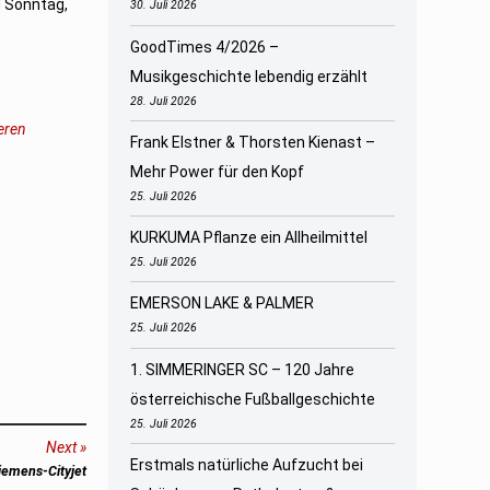
d Sonntag,
30. Juli 2026
GoodTimes 4/2026 –
Musikgeschichte lebendig erzählt
28. Juli 2026
geren
Frank Elstner & Thorsten Kienast –
Mehr Power für den Kopf
25. Juli 2026
KURKUMA Pflanze ein Allheilmittel
25. Juli 2026
EMERSON LAKE & PALMER
25. Juli 2026
1. SIMMERINGER SC – 120 Jahre
österreichische Fußballgeschichte
25. Juli 2026
Next
Erstmals natürliche Aufzucht bei
emens-Cityjet