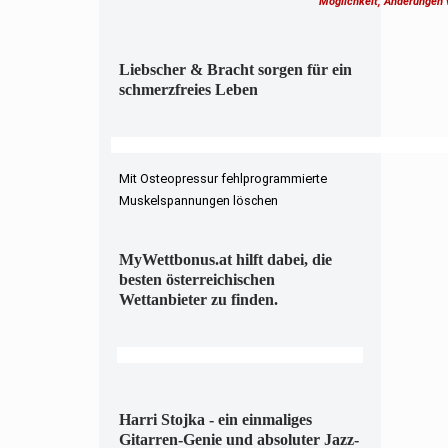
Möglichkeit, Änderungen
Liebscher & Bracht sorgen für ein
schmerzfreies Leben
Mit Osteopressur fehlprogrammierte
Muskelspannungen löschen
MyWettbonus.at hilft dabei, die
besten österreichischen
Wettanbieter zu finden.
Harri Stojka - ein einmaliges
Gitarren-Genie und absoluter Jazz-