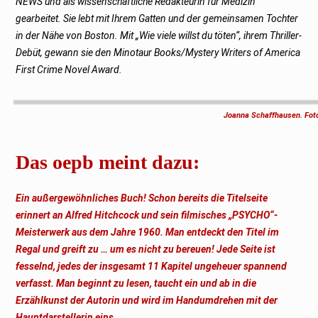
NEWS und als wissenschaftliche Redakteurin für Medizin
gearbeitet. Sie lebt mit Ihrem Gatten und der gemeinsamen Tochter
in der Nähe von Boston. Mit „Wie viele willst du töten“, ihrem Thriller-
Debüt, gewann sie den Minotaur Books/Mystery Writers of America
First Crime Novel Award.
Joanna Schaffhausen. Foto
Das oepb meint dazu:
Ein außergewöhnliches Buch! Schon bereits die Titelseite
erinnert an Alfred Hitchcock und sein filmisches „PSYCHO“-
Meisterwerk aus dem Jahre 1960. Man entdeckt den Titel im
Regal und greift zu … um es nicht zu bereuen! Jede Seite ist
fesselnd, jedes der insgesamt 11 Kapitel ungeheuer spannend
verfasst. Man beginnt zu lesen, taucht ein und ab in die
Erzählkunst der Autorin und wird im Handumdrehen mit der
Hauptdarstellerin eins.