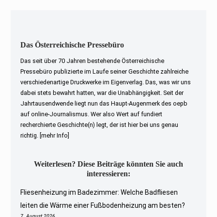
Das Österreichische Pressebüro
Das seit über 70 Jahren bestehende Österreichische
Pressebüro publizierte im Laufe seiner Geschichte zahlreiche
verschiedenartige Druckwerke im Eigenverlag. Das, was wir uns
dabei stets bewahrt hatten, war die Unabhängigkeit. Seit der
Jahrtausendwende liegt nun das Haupt-Augenmerk des oepb
auf online-Journalismus. Wer also Wert auf fundiert
recherchierte Geschichte(n) legt, der ist hier bei uns genau
richtig.
[mehr Info]
Weiterlesen? Diese Beiträge könnten Sie auch
interessieren:
Fliesenheizung im Badezimmer: Welche Badfliesen
leiten die Wärme einer Fußbodenheizung am besten?
7. August 2026