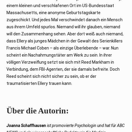
einem kleinen und verschlafenen Ort im US-Bundesstaat
Massachusetts, eine anonyme Geburtstagskarte
zugeschickt. Und jedes Mal verschwindet danach ein Mensch
aus ihrem Umfeld spurlos. Niemand will ihr glauben, niemand
will den Zusammenhang sehen. Aber dort weiß auch niemand,
dass Ellery als junges Mädchen in der Gewalt des Serienkillers
Francis Michael Coben – als einzige Überlebende – war. Nun
scheint ein Nachahmungstäter am Werk zu sein. In ihrer
völligen Verzweiflung setzt sie sich mit Reed Markham in
Verbindung, dem FBI-Agenten, der sie damals befreite. Doch
Reed scheint sich nicht sicher zu sein, ob er der
traumatisierten Ellery trauen kann.
Über die Autorin:
Joanna Schaffhausen
ist promovierte Psychologin und hat für ABC