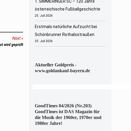
1. SIMMERINGER SC – 120 Jahre
österreichische Fußballgeschichte
25. Juli 2026
Erstmals natürliche Aufzucht bei
Schönbrunner Rothalsstraußen
Next
25. Juli 2026
ot wird geprüft
Aktueller Goldpreis -
www.goldankauf-bayern.de
GoodTimes 04/2026 (Nr.203)
GoodTimes ist DAS Magazin für
die Musik der 1960er, 1970er und
1980er Jahre!