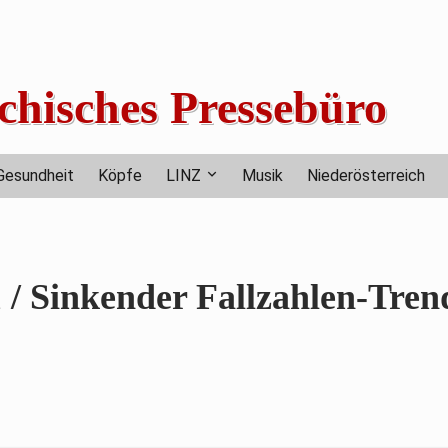
chisches Pressebüro
Gesundheit
Köpfe
LINZ
Musik
Niederösterreich
 / Sinkender Fallzahlen-Tren