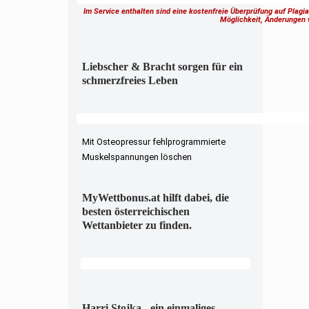
Im Service enthalten sind eine kostenfreie Überprüfung auf Plagi
Möglichkeit, Änderungen
Liebscher & Bracht sorgen für ein
schmerzfreies Leben
Mit Osteopressur fehlprogrammierte
Muskelspannungen löschen
MyWettbonus.at hilft dabei, die
besten österreichischen
Wettanbieter zu finden.
Harri Stojka - ein einmaliges