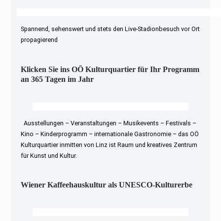
Spannend, sehenswert und stets den Live-Stadionbesuch vor Ort
propagierend
Klicken Sie ins OÖ Kulturquartier für Ihr Programm
an 365 Tagen im Jahr
Ausstellungen – Veranstaltungen – Musikevents – Festivals –
Kino – Kinderprogramm – internationale Gastronomie – das OÖ
Kulturquartier inmitten von Linz ist Raum und kreatives Zentrum
für Kunst und Kultur.
Wiener Kaffeehauskultur als UNESCO-Kulturerbe