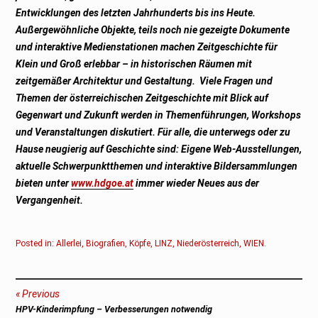
Entwicklungen des letzten Jahrhunderts bis ins Heute.
Außergewöhnliche Objekte, teils noch nie gezeigte Dokumente
und interaktive Medienstationen machen Zeitgeschichte für
Klein und Groß erlebbar – in historischen Räumen mit
zeitgemäßer Architektur und Gestaltung. Viele Fragen und
Themen der österreichischen Zeitgeschichte mit Blick auf
Gegenwart und Zukunft werden in Themenführungen, Workshops
und Veranstaltungen diskutiert. Für alle, die unterwegs oder zu
Hause neugierig auf Geschichte sind: Eigene Web-Ausstellungen,
aktuelle Schwerpunktthemen und interaktive Bildersammlungen
bieten unter
www.hdgoe.at
immer wieder Neues aus der
Vergangenheit.
Posted in:
Allerlei
,
Biografien
,
Köpfe
,
LINZ
,
Niederösterreich
,
WIEN
.
Beitragsnavigation
Previous
Previous
HPV-Kinderimpfung – Verbesserungen notwendig