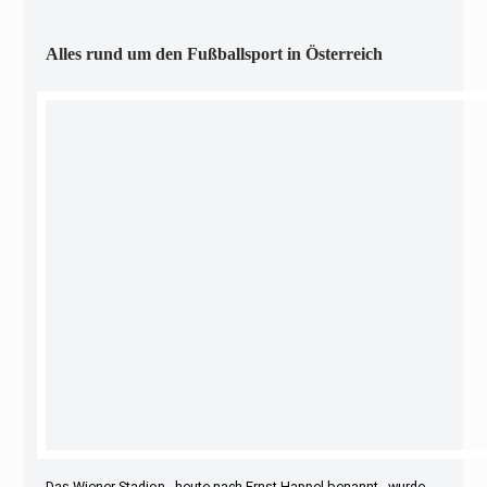
Alles rund um den Fußballsport in Österreich
Das Wiener Stadion - heute nach Ernst Happel benannt - wurde