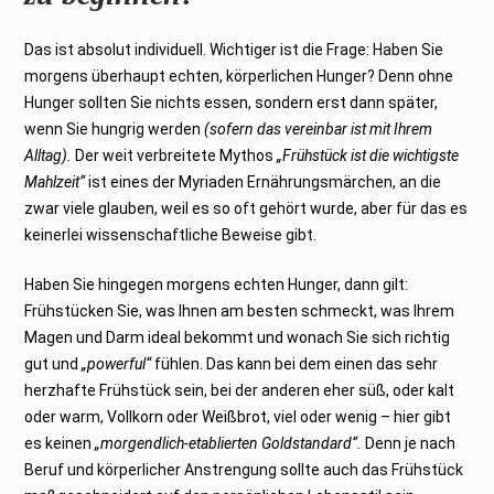
Das ist absolut individuell. Wichtiger ist die Frage: Haben Sie
morgens überhaupt echten, körperlichen Hunger? Denn ohne
Hunger sollten Sie nichts essen, sondern erst dann später,
wenn Sie hungrig werden
(sofern das vereinbar ist mit Ihrem
Alltag).
Der weit verbreitete Mythos
„Frühstück ist die wichtigste
Mahlzeit“
ist eines der Myriaden Ernährungsmärchen, an die
zwar viele glauben, weil es so oft gehört wurde, aber für das es
keinerlei wissenschaftliche Beweise gibt.
Haben Sie hingegen morgens echten Hunger, dann gilt:
Frühstücken Sie, was Ihnen am besten schmeckt, was Ihrem
Magen und Darm ideal bekommt und wonach Sie sich richtig
gut und
„powerful“
fühlen. Das kann bei dem einen das sehr
herzhafte Frühstück sein, bei der anderen eher süß, oder kalt
oder warm, Vollkorn oder Weißbrot, viel oder wenig – hier gibt
es keinen
„morgendlich-etablierten Goldstandard“.
Denn je nach
Beruf und körperlicher Anstrengung sollte auch das Frühstück