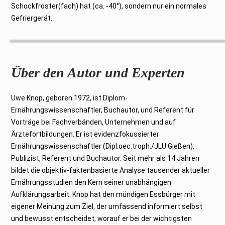
Schockfroster(fach) hat (ca. -40°), sondern nur ein normales
Gefriergerät.
Über den Autor und Experten
Uwe Knop, geboren 1972, ist Diplom-
Ernährungswissenschaftler, Buchautor, und Referent für
Vorträge bei Fachverbänden, Unternehmen und auf
Ärztefortbildungen. Er ist evidenzfokussierter
Ernährungswissenschaftler (Dipl.oec.troph./JLU Gießen),
Publizist, Referent und Buchautor. Seit mehr als 14 Jahren
bildet die objektiv-faktenbasierte Analyse tausender aktueller
Ernährungsstudien den Kern seiner unabhängigen
Aufklärungsarbeit. Knop hat den mündigen Essbürger mit
eigener Meinung zum Ziel, der umfassend informiert selbst
und bewusst entscheidet, worauf er bei der wichtigsten