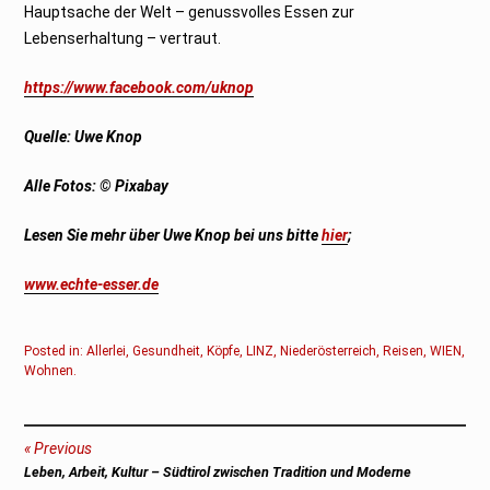
Hauptsache der Welt – genussvolles Essen zur
Lebenserhaltung – vertraut.
https://www.facebook.com/uknop
Quelle: Uwe Knop
Alle Fotos: © Pixabay
Lesen Sie mehr über Uwe Knop bei uns bitte
hier
;
www.echte-esser.de
Posted in:
Allerlei
,
Gesundheit
,
Köpfe
,
LINZ
,
Niederösterreich
,
Reisen
,
WIEN
,
Wohnen
.
Beitragsnavigation
Previous
Previous
Leben, Arbeit, Kultur – Südtirol zwischen Tradition und Moderne