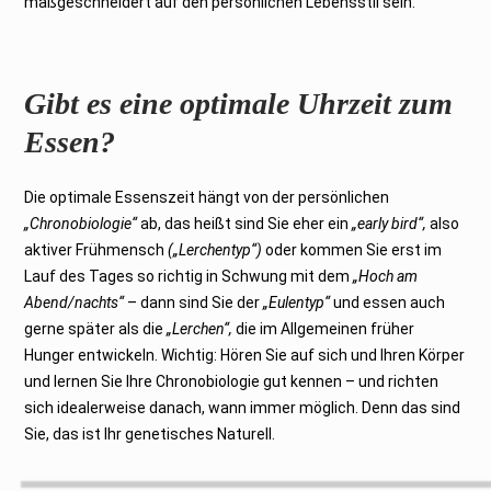
maßgeschneidert auf den persönlichen Lebensstil sein.
Gibt es eine optimale Uhrzeit zum
Essen?
Die optimale Essenszeit hängt von der persönlichen
„Chronobiologie“
ab, das heißt sind Sie eher ein
„early bird“,
also
aktiver Frühmensch
(„Lerchentyp“)
oder kommen Sie erst im
Lauf des Tages so richtig in Schwung mit dem
„Hoch am
Abend/nachts“
– dann sind Sie der
„Eulentyp“
und essen auch
gerne später als die
„Lerchen“,
die im Allgemeinen früher
Hunger entwickeln. Wichtig: Hören Sie auf sich und Ihren Körper
und lernen Sie Ihre Chronobiologie gut kennen – und richten
sich idealerweise danach, wann immer möglich. Denn das sind
Sie, das ist Ihr genetisches Naturell.