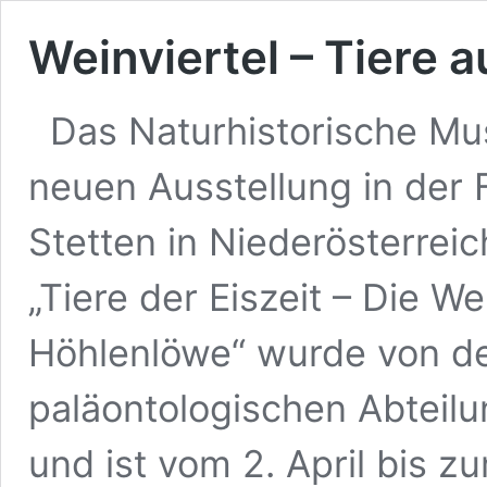
Weinviertel – Tiere a
Das Naturhistorische Mu
neuen Ausstellung in der F
Stetten in Niederösterrei
„Tiere der Eiszeit – Die W
Höhlenlöwe“ wurde von de
paläontologischen Abteil
und ist vom 2. April bis 