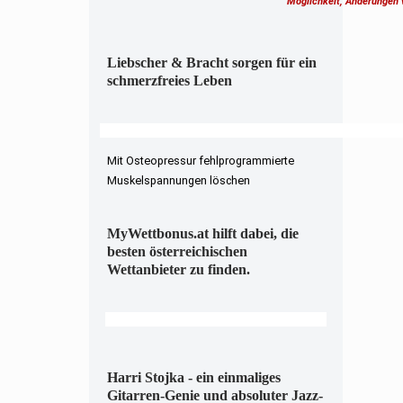
Möglichkeit, Änderungen
Liebscher & Bracht sorgen für ein
schmerzfreies Leben
Mit Osteopressur fehlprogrammierte
Muskelspannungen löschen
MyWettbonus.at hilft dabei, die
besten österreichischen
Wettanbieter zu finden.
Harri Stojka - ein einmaliges
Gitarren-Genie und absoluter Jazz-