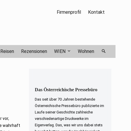
Firmenprofil
Kontakt
Reisen
Rezensionen
WIEN
Wohnen
Das Österreichische Pressebüro
Das seit über 70 Jahren bestehende
Österreichische Pressebüro publizierte im
Laufe seiner Geschichte zahlreiche
 vor,
verschiedenartige Druckwerke im
Eigenverlag. Das, was wir uns dabei stets
ie wahrhaft