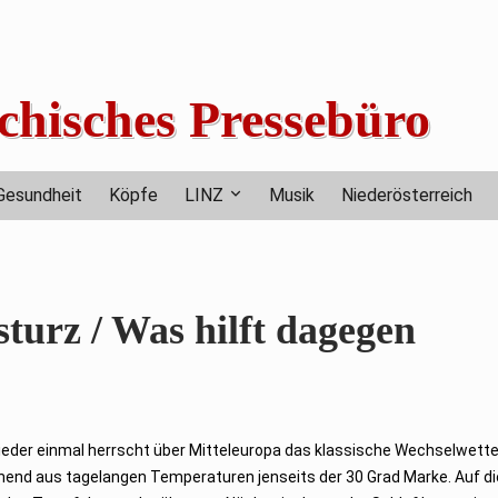
chisches Pressebüro
Gesundheit
Köpfe
LINZ
Musik
Niederösterreich
turz / Was hilft dagegen
eder einmal herrscht über Mitteleuropa das klassische Wechselwetter
hend aus tagelangen Temperaturen jenseits der 30 Grad Marke. Auf d