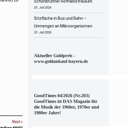
Schönbrunner Rothalsstraußen
25. Juli 2026
Sitzfläche in Bus und Bahn –
Unmengen an Mikroorganismen
23. Juli 2026
Aktueller Goldpreis -
www.goldankauf-bayern.de
GoodTimes 04/2026 (Nr.203)
GoodTimes ist DAS Magazin für
die Musik der 1960er, 1970er und
1980er Jahre!
Next
stellung KRIEG