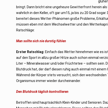
glühe
bringt. Dann bricht eine ungeheure Gewitterfront herein al
wahrlich in den Keller, oft gar um15, ja bis zu 20 Grad soga
bereitet dieses Wetter-Phänomen große Probleme, Erkältung
müssen eben mit dem Wechselwetter und den Wetterkapriolen 
Ratschläge:
Man sollte sich nie durstig fühlen
Erster Ratschlag:
Einfach das Wetter hinnehmen wie es ist
auf den Sport in allzu großer Hitze auch schon einmal verzi
Liter – Mineralwasser und/oder Früchtetee – sollten sein. 
Blutdruck hat, der darf diesen ruhig auch einmal mit einem
Während der Körper stets versucht, sich den wechselnden 
Organismus immer wieder durcheinander.
Den Blutdruck täglich kontrollieren
Betroffen sind hauptsächlich Klein-Kinder und Senioren. Da