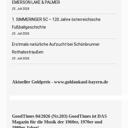
EMERSON LAKE & PALMER
25. Juli 2026
1. SIMMERINGER SC – 120 Jahre österreichische
Fußballgeschichte
25. Juli 2026
Erstmals natürliche Aufzucht bei Schönbrunner
Rothalsstraußen
25. Juli 2026
Aktueller Goldpreis - www.goldankauf-bayern.de
GoodTimes 04/2026 (Nr.203) GoodTimes ist DAS
Magazin für die Musik der 1960er, 1970er und
1980er Jahre!