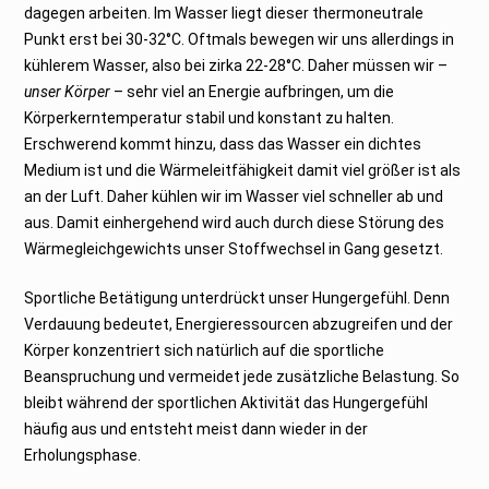
dagegen arbeiten. Im Wasser liegt dieser thermoneutrale
Punkt erst bei 30-32°C. Oftmals bewegen wir uns allerdings in
kühlerem Wasser, also bei zirka 22-28°C. Daher müssen wir –
unser Körper
– sehr viel an Energie aufbringen, um die
Körperkerntemperatur stabil und konstant zu halten.
Erschwerend kommt hinzu, dass das Wasser ein dichtes
Medium ist und die Wärmeleitfähigkeit damit viel größer ist als
an der Luft. Daher kühlen wir im Wasser viel schneller ab und
aus. Damit einhergehend wird auch durch diese Störung des
Wärmegleichgewichts unser Stoffwechsel in Gang gesetzt.
Sportliche Betätigung unterdrückt unser Hungergefühl. Denn
Verdauung bedeutet, Energieressourcen abzugreifen und der
Körper konzentriert sich natürlich auf die sportliche
Beanspruchung und vermeidet jede zusätzliche Belastung. So
bleibt während der sportlichen Aktivität das Hungergefühl
häufig aus und entsteht meist dann wieder in der
Erholungsphase.