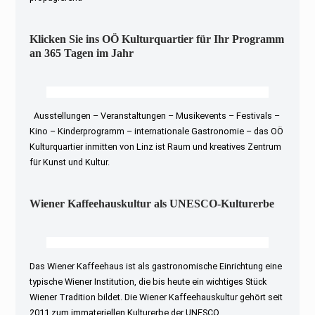
Klicken Sie ins OÖ Kulturquartier für Ihr Programm
an 365 Tagen im Jahr
Ausstellungen – Veranstaltungen – Musikevents – Festivals –
Kino – Kinderprogramm – internationale Gastronomie – das OÖ
Kulturquartier inmitten von Linz ist Raum und kreatives Zentrum
für Kunst und Kultur.
Wiener Kaffeehauskultur als UNESCO-Kulturerbe
Das Wiener Kaffeehaus ist als gastronomische Einrichtung eine
typische Wiener Institution, die bis heute ein wichtiges Stück
Wiener Tradition bildet. Die Wiener Kaffeehauskultur gehört seit
2011 zum immateriellen Kulturerbe der UNESCO.