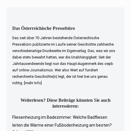
Das Österreichische Pressebüro
Das seit über 70 Jahren bestehende Österreichische
Pressebüro publizierte im Laufe seiner Geschichte zahlreiche
verschiedenartige Druckwerke im Eigenverlag. Das, was wir uns
dabei stets bewahrt hatten, war die Unabhängigkeit. Seit der
Jahrtausendwende liegt nun das Haupt-Augenmerk des oepb
auf online-Journalismus. Wer also Wert auf fundiert
recherchierte Geschichte(n) legt, der ist hier bei uns genau
richtig.
[mehr Info]
Weiterlesen? Diese Beiträge könnten Sie auch
interessieren:
Fliesenheizung im Badezimmer: Welche Badfliesen
leiten die Wärme einer Fußbodenheizung am besten?