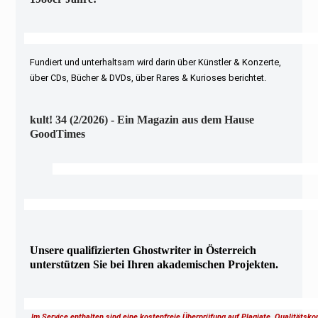
Fundiert und unterhaltsam wird darin über Künstler & Konzerte,
über CDs, Bücher & DVDs, über Rares & Kurioses berichtet.
kult! 34 (2/2026) - Ein Magazin aus dem Hause
GoodTimes
Unsere qualifizierten Ghostwriter in Österreich
unterstützen Sie bei Ihren akademischen Projekten.
Im Service enthalten sind eine kostenfreie Überprüfung auf Plagiate, Qualitätsk