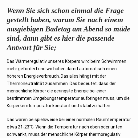
2
0
Wenn Sie sich schon einmal die Frage
2
6
gestellt haben, warum Sie nach einem
ausgiebigen Badetag am Abend so müde
sind, dann gibt es hier die passende
Antwort für Sie;
Das Wärmeregulativ unseres Körpers wird beim Schwimmen
mehr gefordert und wir haben damit automatisch einen
höheren Energieverbrauch. Das alles hängt mit der
Thermoneutralität zusammen. Das bedeutet, dass der
menschliche Körper die geringste Energie bei einer
bestimmten Umgebungstemperatur aufbringen muss, um die
Körperkerntemperatur konstant und stabil zu halten.
Das wären beispielsweise bei einer normalen Raumtemperatur
etwa 21-23°C. Wenn die Temperatur nach oben oder unten
schwankt, muss der menschliche Körper thermoregulativ