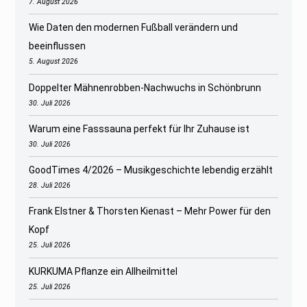
7. August 2026
Wie Daten den modernen Fußball verändern und
beeinflussen
5. August 2026
Doppelter Mähnenrobben-Nachwuchs in Schönbrunn
30. Juli 2026
Warum eine Fasssauna perfekt für Ihr Zuhause ist
30. Juli 2026
GoodTimes 4/2026 – Musikgeschichte lebendig erzählt
28. Juli 2026
Frank Elstner & Thorsten Kienast – Mehr Power für den
Kopf
25. Juli 2026
KURKUMA Pflanze ein Allheilmittel
25. Juli 2026