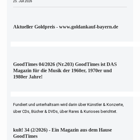
25. Juli 2026
Aktueller Goldpreis - www.goldankauf-bayern.de
GoodTimes 04/2026 (Nr.203) GoodTimes ist DAS
Magazin für die Musik der 1960er, 1970er und
1980er Jahre!
Fundiert und unterhaltsam wird darin über Künstler & Konzerte,
über CDs, Bücher & DVDs, über Rares & Kurioses berichtet.
kult! 34 (2/2026) - Ein Magazin aus dem Hause
GoodTimes