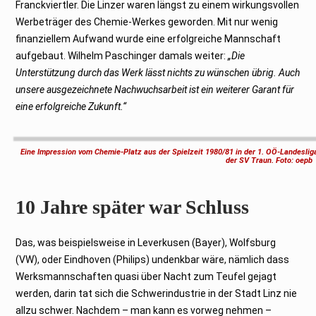
Franckviertler. Die Linzer waren längst zu einem wirkungsvollen
Werbeträger des Chemie-Werkes geworden. Mit nur wenig
finanziellem Aufwand wurde eine erfolgreiche Mannschaft
aufgebaut. Wilhelm Paschinger damals weiter:
„Die
Unterstützung durch das Werk lässt nichts zu wünschen übrig. Auch
unsere ausgezeichnete Nachwuchsarbeit ist ein weiterer Garant für
eine erfolgreiche Zukunft.“
Eine Impression vom Chemie-Platz aus der Spielzeit 1980/81 in der 1. OÖ-Landesli
der SV Traun. Foto: oepb
10 Jahre später war Schluss
Das, was beispielsweise in Leverkusen (Bayer), Wolfsburg
(VW), oder Eindhoven (Philips) undenkbar wäre, nämlich dass
Werksmannschaften quasi über Nacht zum Teufel gejagt
werden, darin tat sich die Schwerindustrie in der Stadt Linz nie
allzu schwer. Nachdem – man kann es vorweg nehmen –