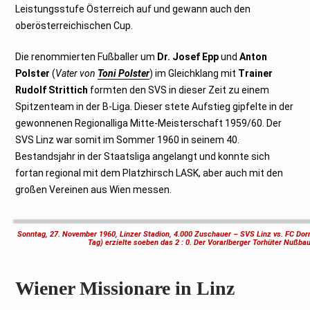
Leistungsstufe Österreich auf und gewann auch den
oberösterreichischen Cup.
Die renommierten Fußballer um
Dr. Josef Epp
und
Anton
Polster
(
Vater von
Toni Polster
) im Gleichklang mit
Trainer
Rudolf Strittich
formten den SVS in dieser Zeit zu einem
Spitzenteam in der B-Liga. Dieser stete Aufstieg gipfelte in der
gewonnenen Regionalliga Mitte-Meisterschaft 1959/60. Der
SVS Linz war somit im Sommer 1960 in seinem 40.
Bestandsjahr in der Staatsliga angelangt und konnte sich
fortan regional mit dem Platzhirsch LASK, aber auch mit den
großen Vereinen aus Wien messen.
Sonntag, 27. November 1960, Linzer Stadion, 4.000 Zuschauer – SVS Linz vs. FC Dornb
Tag) erzielte soeben das 2 : 0. Der Vorarlberger Torhüter Nußba
Wiener Missionare in Linz