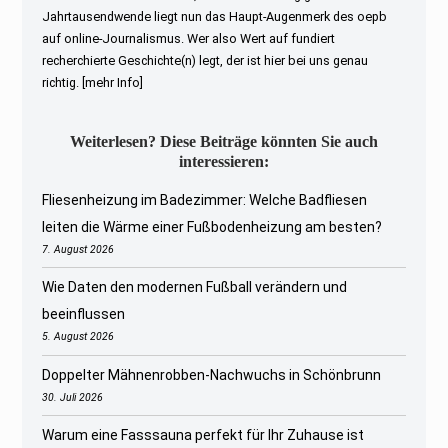
Jahrtausendwende liegt nun das Haupt-Augenmerk des oepb
auf online-Journalismus. Wer also Wert auf fundiert
recherchierte Geschichte(n) legt, der ist hier bei uns genau
richtig.
[mehr Info]
Weiterlesen? Diese Beiträge könnten Sie auch
interessieren:
Fliesenheizung im Badezimmer: Welche Badfliesen
leiten die Wärme einer Fußbodenheizung am besten?
7. August 2026
Wie Daten den modernen Fußball verändern und
beeinflussen
5. August 2026
Doppelter Mähnenrobben-Nachwuchs in Schönbrunn
30. Juli 2026
Warum eine Fasssauna perfekt für Ihr Zuhause ist