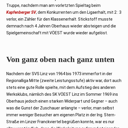
Truppe, nachdem man am vorletzten Spieltag beim
Kapfenberger SV
, dem Konkurrenten um den Ligaerhalt, mit 2 : 3
verlor, ein Zähler für den Klassenerhalt. Stickstoff musste
demnach nach 4 Jahren Oberhaus wieder absteigen und die
Spielgemeinschaft mit VÖEST wurde wieder aufgelöst.
Von ganz oben nach ganz unten
Nachdem der SVS Linz von 1964 bis 1973 immerfort in der
Regionalliga Mitte (zweite Leistungsstufe) aktiv war, dort auch
stets eine gute Rolle spielte, mit dem Aufstieg des anderen
Werksklubs, nämlich des SK VÖEST Linz im Sommer 1969 ins
Oberhaus jedoch einen starken Widerpart und Gegner – auch
was die Gunst der Zuschauer anlangte – verlor, man selbst
immer weniger Besucher am eigenen Platz in der Ing. Stern-
Straße im Linzer Franckviertel begrüßen konnte, war es nur