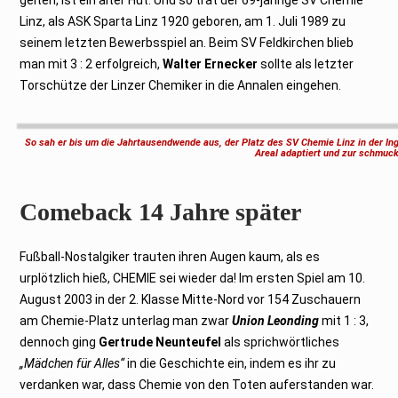
Linz, als ASK Sparta Linz 1920 geboren, am 1. Juli 1989 zu
seinem letzten Bewerbsspiel an. Beim SV Feldkirchen blieb
man mit 3 : 2 erfolgreich,
Walter Ernecker
sollte als letzter
Torschütze der Linzer Chemiker in die Annalen eingehen.
So sah er bis um die Jahrtausendwende aus, der Platz des SV Chemie Linz in der In
Areal adaptiert und zur schmuc
Comeback 14 Jahre später
Fußball-Nostalgiker trauten ihren Augen kaum, als es
urplötzlich hieß, CHEMIE sei wieder da! Im ersten Spiel am 10.
August 2003 in der 2. Klasse Mitte-Nord vor 154 Zuschauern
am Chemie-Platz unterlag man zwar
Union Leonding
mit 1 : 3,
dennoch ging
Gertrude Neunteufel
als sprichwörtliches
„Mädchen für Alles“
in die Geschichte ein, indem es ihr zu
verdanken war, dass Chemie von den Toten auferstanden war.