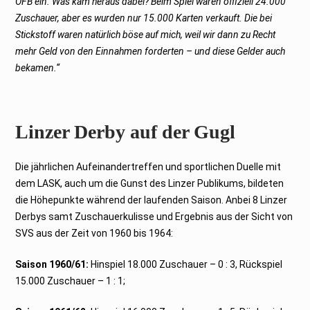
ÖFB ein. Was kam heraus dabei? Beim Spiel waren offiziell 24.000
Zuschauer, aber es wurden nur 15.000 Karten verkauft. Die bei
Stickstoff waren natürlich böse auf mich, weil wir dann zu Recht
mehr Geld von den Einnahmen forderten – und diese Gelder auch
bekamen.“
Linzer Derby auf der Gugl
Die jährlichen Aufeinandertreffen und sportlichen Duelle mit
dem LASK, auch um die Gunst des Linzer Publikums, bildeten
die Höhepunkte während der laufenden Saison. Anbei 8 Linzer
Derbys samt Zuschauerkulisse und Ergebnis aus der Sicht von
SVS aus der Zeit von 1960 bis 1964:
Saison 1960/61:
Hinspiel 18.000 Zuschauer – 0 : 3, Rückspiel
15.000 Zuschauer – 1 : 1;