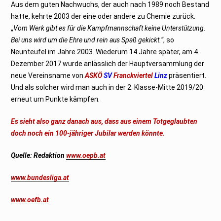
Aus dem guten Nachwuchs, der auch nach 1989 noch Bestand
hatte, kehrte 2003 der eine oder andere zu Chemie zurück.
„
Vom Werk gibt es für die Kampfmannschaft keine Unterstützung.
Bei uns wird um die Ehre und rein aus Spaß gekickt.“
, so
Neunteufel im Jahre 2003. Wiederum 14 Jahre später, am 4.
Dezember 2017 wurde anlässlich der Hauptversammlung der
neue Vereinsname von
ASKÖ
SV
Franckviertel
Linz
präsentiert.
Und als solcher wird man auch in der 2. Klasse-Mitte 2019/20
erneut um Punkte kämpfen.
Es sieht also ganz danach aus, dass aus einem Totgeglaubten
doch noch ein 100-jähriger Jubilar werden könnte.
Quelle: Redaktion
www.oepb.at
www.bundesliga.at
www.oefb.at