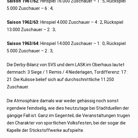
Saison 1961/62:
Hinspiel 16.000 Zuschauer – 1 : 5, Rückspiel
5.000 Zuschauer – 6 : 4;
Saison 1962/63:
Hinspiel 4.000 Zuschauer – 4 : 2, Rückspiel
13.000 Zuschauer – 2 : 3;
Saison 1963/64:
Hinspiel 14.000 Zuschauer – 1 : 0, Rückspiel
5.000 Zuschauer – 2 : 3;
Die Derby-Bilanz von SVS und dem LASK im Oberhaus lautet
demnach: 3 Siege / 1 Remis / 4 Niederlagen, Tordifferenz: 17 :
21. Die Kulisse belief sich auf durchschnittliche 11.250
Zuschauer.
Die Atmosphäre damals war weder gehässig noch sonst
irgendwie feindselig, wie dies heutzutage bei Stadtduellen der
gängige Fall ist. Ganz im Gegenteil, die Veranstaltungen trugen
den Charakter von sportlichen Volksfesten, bei der sogar die
Kapelle der Stickstoffwerke aufspielte.