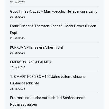
30. Juli 2026
GoodTimes 4/2026 – Musikgeschichte lebendig erzählt
28. Juli 2026
Frank Elstner & Thorsten Kienast – Mehr Power für den
Kopf
25. Juli 2026
KURKUMA Pflanze ein Allheilmittel
25. Juli 2026
EMERSON LAKE & PALMER
25. Juli 2026
1. SIMMERINGER SC – 120 Jahre österreichische
Fußballgeschichte
25. Juli 2026
Erstmals natürliche Aufzucht bei Schönbrunner
Rothalsstraußen