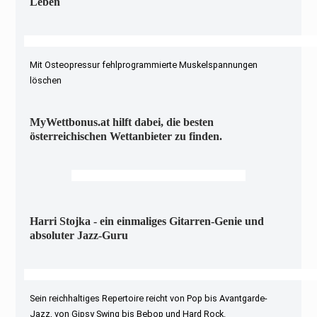
Leben
Mit Osteopressur fehlprogrammierte Muskelspannungen
löschen
MyWettbonus.at hilft dabei, die besten
österreichischen Wettanbieter zu finden.
Harri Stojka - ein einmaliges Gitarren-Genie und
absoluter Jazz-Guru
Sein reichhaltiges Repertoire reicht von Pop bis Avantgarde-
Jazz, von Gipsy Swing bis Bebop und Hard Rock.