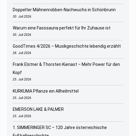
Doppelter Mähnenrobben-Nachwuchs in Schönbrunn
30. Juli 2026
Warum eine Fasssauna perfekt für Ihr Zuhause ist
30. Juli 2026
GoodTimes 4/2026 – Musikgeschichte lebendig erzählt
28. Juli 2026
Frank Elstner & Thorsten Kienast – Mehr Power für den
Kopf
25. Juli 2026
KURKUMA Pflanze ein Allheilmittel
25. Juli 2026
EMERSON LAKE & PALMER
25. Juli 2026
1. SIMMERINGER SC – 120 Jahre österreichische
Fußballgeschichte