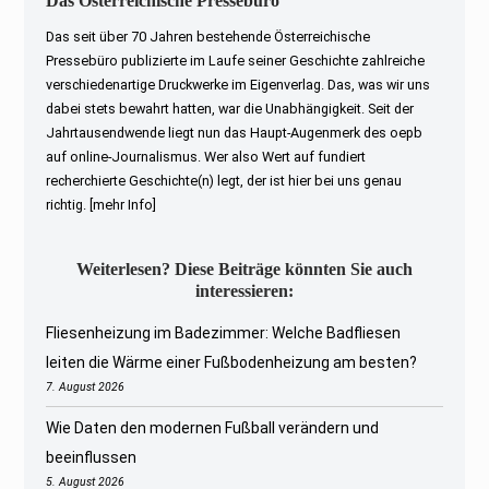
Das Österreichische Pressebüro
Das seit über 70 Jahren bestehende Österreichische
Pressebüro publizierte im Laufe seiner Geschichte zahlreiche
verschiedenartige Druckwerke im Eigenverlag. Das, was wir uns
dabei stets bewahrt hatten, war die Unabhängigkeit. Seit der
Jahrtausendwende liegt nun das Haupt-Augenmerk des oepb
auf online-Journalismus. Wer also Wert auf fundiert
recherchierte Geschichte(n) legt, der ist hier bei uns genau
richtig.
[mehr Info]
Weiterlesen? Diese Beiträge könnten Sie auch
interessieren:
Fliesenheizung im Badezimmer: Welche Badfliesen
leiten die Wärme einer Fußbodenheizung am besten?
7. August 2026
Wie Daten den modernen Fußball verändern und
beeinflussen
5. August 2026