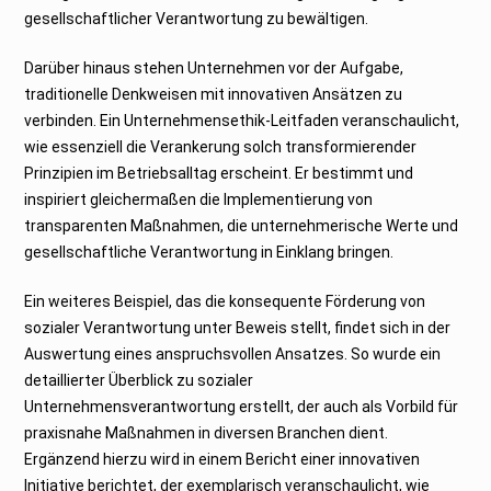
gesellschaftlicher Verantwortung zu bewältigen.
Darüber hinaus stehen Unternehmen vor der Aufgabe,
traditionelle Denkweisen mit innovativen Ansätzen zu
verbinden. Ein Unternehmensethik-Leitfaden veranschaulicht,
wie essenziell die Verankerung solch transformierender
Prinzipien im Betriebsalltag erscheint. Er bestimmt und
inspiriert gleichermaßen die Implementierung von
transparenten Maßnahmen, die unternehmerische Werte und
gesellschaftliche Verantwortung in Einklang bringen.
Ein weiteres Beispiel, das die konsequente Förderung von
sozialer Verantwortung unter Beweis stellt, findet sich in der
Auswertung eines anspruchsvollen Ansatzes. So wurde ein
detaillierter Überblick zu sozialer
Unternehmensverantwortung erstellt, der auch als Vorbild für
praxisnahe Maßnahmen in diversen Branchen dient.
Ergänzend hierzu wird in einem Bericht einer innovativen
Initiative berichtet, der exemplarisch veranschaulicht, wie