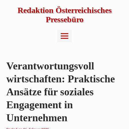
Skip
to
Redaktion Österreichisches
content
Pressebüro
Main
Menu
Verantwortungsvoll
wirtschaften: Praktische
Ansätze für soziales
Engagement in
Unternehmen