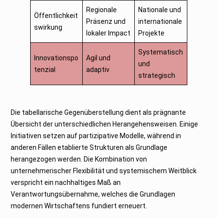
Regionale
Nationale und
Öffentlichkeit
Präsenz und
internationale
swirkung
lokaler Impact
Projekte
Systematisch
Innovationspo
Agil und
und
tenzial
adaptiv
strategisch
Die tabellarische Gegenüberstellung dient als prägnante
Übersicht der unterschiedlichen Herangehensweisen. Einige
Initiativen setzen auf partizipative Modelle, während in
anderen Fällen etablierte Strukturen als Grundlage
herangezogen werden. Die Kombination von
unternehmerischer Flexibilität und systemischem Weitblick
verspricht ein nachhaltiges Maß an
Verantwortungsübernahme, welches die Grundlagen
modernen Wirtschaftens fundiert erneuert.