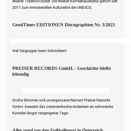
Wiener Tradition bildet. Die Wiener Kaffeehauskultur gehört seit
2011 zum immateriellen Kulturerbe der UNESCO.
GoodTimes EDITIONEN Discographien Nr. 3/2023
Viel Vergnügen beim Schmökern!
PREISER RECORDS GmbH. - Geschichte bleibt
lebendig
Große Stimmen und unvergessene Namen! Preiser Records
GmbH. bewahrt das österreichische Andenken an ruhmreiche
Künstler längst vergangener Tage.
Alles rund um den Fußballsport in Österreich