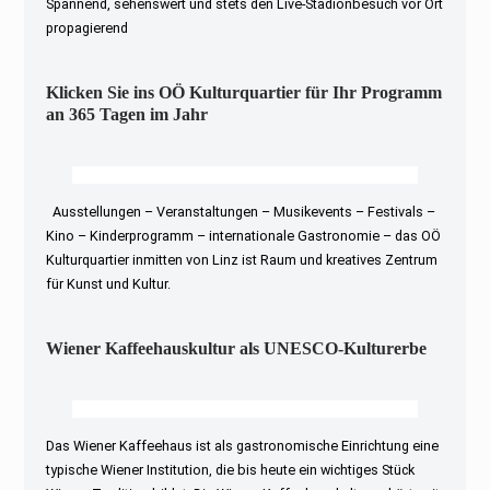
Spannend, sehenswert und stets den Live-Stadionbesuch vor Ort
propagierend
Klicken Sie ins OÖ Kulturquartier für Ihr Programm
an 365 Tagen im Jahr
Ausstellungen – Veranstaltungen – Musikevents – Festivals –
Kino – Kinderprogramm – internationale Gastronomie – das OÖ
Kulturquartier inmitten von Linz ist Raum und kreatives Zentrum
für Kunst und Kultur.
Wiener Kaffeehauskultur als UNESCO-Kulturerbe
Das Wiener Kaffeehaus ist als gastronomische Einrichtung eine
typische Wiener Institution, die bis heute ein wichtiges Stück