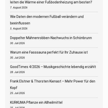
leiten die Wärme einer Fußbodenheizung am besten?
7. August 2026
Wie Daten den modernen Fußball verändern und
beeinflussen
5. August 2026
Doppelter Mähnenrobben-Nachwuchs in Schönbrunn
30. Juli 2026
Warum eine Fasssauna perfekt für Ihr Zuhause ist
30. Juli 2026
GoodTimes 4/2026 – Musikgeschichte lebendig erzählt
28. Juli 2026
Frank Elstner & Thorsten Kienast – Mehr Power für den
Kopf
25. Juli 2026
KURKUMA Pflanze ein Allheilmittel
25. Juli 2026