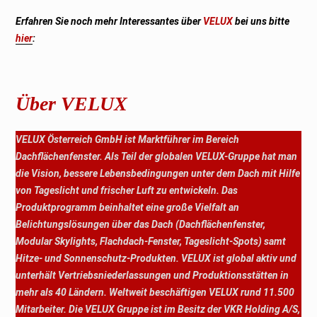
Erfahren Sie noch mehr Interessantes über
VELUX
bei uns bitte
hier
:
Über VELUX
VELUX Österreich GmbH ist Marktführer im Bereich
Dachflächenfenster. Als Teil der globalen VELUX-Gruppe hat man
die Vision, bessere Lebensbedingungen unter dem Dach mit Hilfe
von Tageslicht und frischer Luft zu entwickeln. Das
Produktprogramm beinhaltet eine große Vielfalt an
Belichtungslösungen über das Dach (Dachflächenfenster,
Modular Skylights, Flachdach-Fenster, Tageslicht-Spots) samt
Hitze- und Sonnenschutz-Produkten. VELUX ist global aktiv und
unterhält Vertriebsniederlassungen und Produktionsstätten in
mehr als 40 Ländern. Weltweit beschäftigen VELUX rund 11.500
Mitarbeiter. Die VELUX Gruppe ist im Besitz der VKR Holding A/S,