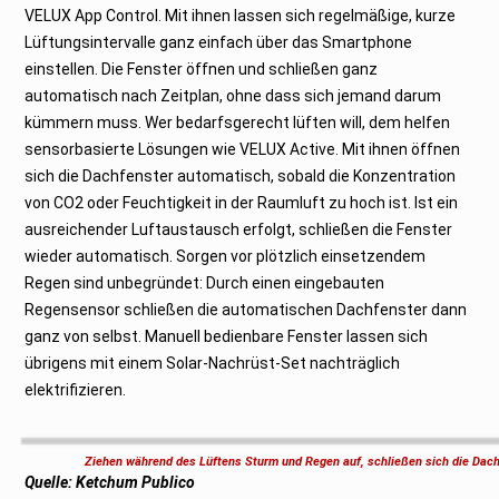
VELUX App Control. Mit ihnen lassen sich regelmäßige, kurze
Lüftungsintervalle ganz einfach über das Smartphone
einstellen. Die Fenster öffnen und schließen ganz
automatisch nach Zeitplan, ohne dass sich jemand darum
kümmern muss. Wer bedarfsgerecht lüften will, dem helfen
sensorbasierte Lösungen wie VELUX Active. Mit ihnen öffnen
sich die Dachfenster automatisch, sobald die Konzentration
von CO2 oder Feuchtigkeit in der Raumluft zu hoch ist. Ist ein
ausreichender Luftaustausch erfolgt, schließen die Fenster
wieder automatisch. Sorgen vor plötzlich einsetzendem
Regen sind unbegründet: Durch einen eingebauten
Regensensor schließen die automatischen Dachfenster dann
ganz von selbst. Manuell bedienbare Fenster lassen sich
übrigens mit einem Solar-Nachrüst-Set nachträglich
elektrifizieren.
Ziehen während des Lüftens Sturm und Regen auf, schließen sich die Da
Quelle: Ketchum Publico