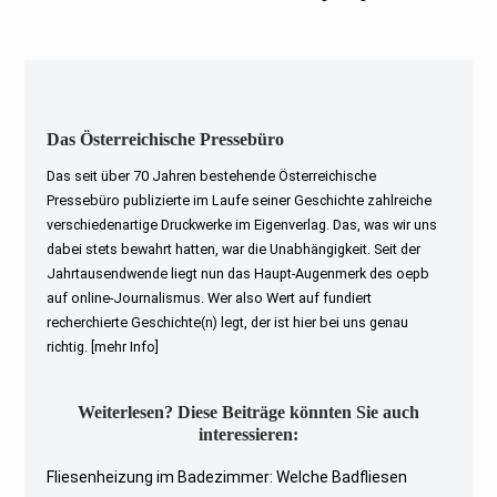
post:
Das Österreichische Pressebüro
Das seit über 70 Jahren bestehende Österreichische
Pressebüro publizierte im Laufe seiner Geschichte zahlreiche
verschiedenartige Druckwerke im Eigenverlag. Das, was wir uns
dabei stets bewahrt hatten, war die Unabhängigkeit. Seit der
Jahrtausendwende liegt nun das Haupt-Augenmerk des oepb
auf online-Journalismus. Wer also Wert auf fundiert
recherchierte Geschichte(n) legt, der ist hier bei uns genau
richtig.
[mehr Info]
Weiterlesen? Diese Beiträge könnten Sie auch
interessieren:
Fliesenheizung im Badezimmer: Welche Badfliesen