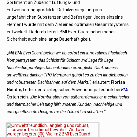
Sortiment an Zubehör: Lüftungs- und
Entwässerungsprodukte, Detailversiegelung aus
ungefährlichen Substanzen und Befestiger. Jedes einzelne
Element wurde mit dem Ziel eines optimalen Gesamtsystems
entwickelt. Dadurch liefert BMI Ever-Guard neben hoher
Sicherheit auch eine lange Dauerhaftigkeit.
„Mit BMI EverGuard bieten wir ab sofort ein innovatives Flachdach-
Komplettsystem, das Schicht für Schicht und Lage für Lage
hochleistungsfähige Dachaufbauten ermöglicht. Dank unserer
umweltfreundlichen TPO-Membran gehört es zu den langlebigsten
und robustesten Dachbahnen auf dem Markt.“,
erläutert
Florian
Handle
, Leiter der strategischen Anwendungs-technik bei
BMI
Österreich. „
Die Kombination von außerordentlicher mechanischer
und thermischer Leistung hilft unseren Kunden, nachhaltige und
energieeffiziente Designs für die Zukunft zu schaffen.“