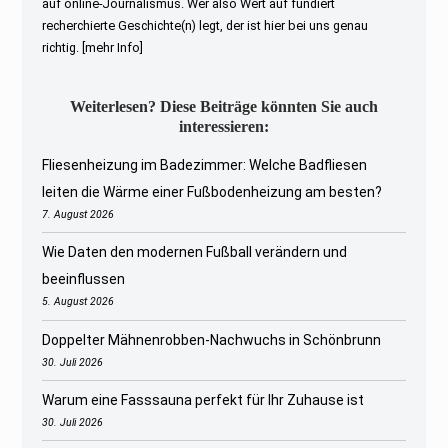
auf online-Journalismus. Wer also Wert auf fundiert
recherchierte Geschichte(n) legt, der ist hier bei uns genau
richtig.
[mehr Info]
Weiterlesen? Diese Beiträge könnten Sie auch
interessieren:
Fliesenheizung im Badezimmer: Welche Badfliesen
leiten die Wärme einer Fußbodenheizung am besten?
7. August 2026
Wie Daten den modernen Fußball verändern und
beeinflussen
5. August 2026
Doppelter Mähnenrobben-Nachwuchs in Schönbrunn
30. Juli 2026
Warum eine Fasssauna perfekt für Ihr Zuhause ist
30. Juli 2026