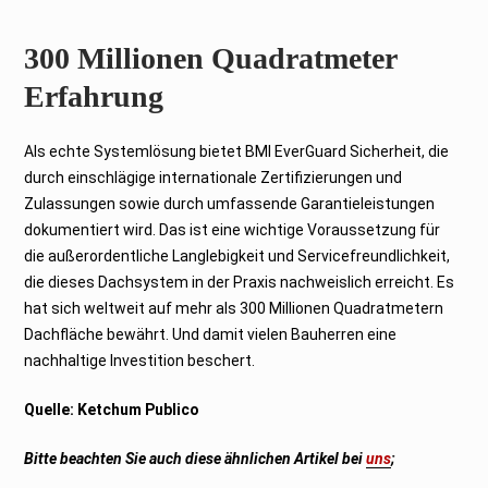
300 Millionen Quadratmeter
Erfahrung
Als echte Systemlösung bietet BMI EverGuard Sicherheit, die
durch einschlägige internationale Zertifizierungen und
Zulassungen sowie durch umfassende Garantieleistungen
dokumentiert wird. Das ist eine wichtige Voraussetzung für
die außerordentliche Langlebigkeit und Servicefreundlichkeit,
die dieses Dachsystem in der Praxis nachweislich erreicht. Es
hat sich weltweit auf mehr als 300 Millionen Quadratmetern
Dachfläche bewährt. Und damit vielen Bauherren eine
nachhaltige Investition beschert.
Quelle: Ketchum Publico
Bitte beachten Sie auch diese ähnlichen Artikel bei
uns
;