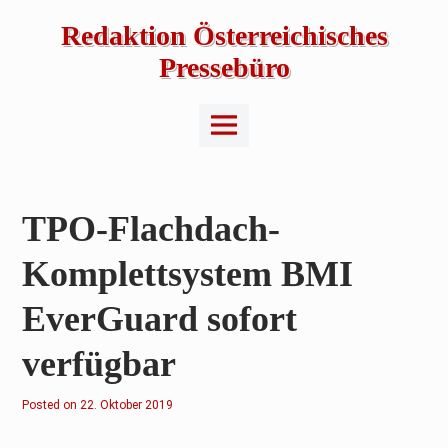
Skip
to
Redaktion Österreichisches
content
Pressebüro
Main
Menu
TPO-Flachdach-
Komplettsystem BMI
EverGuard sofort
verfügbar
Posted on
22. Oktober 2019