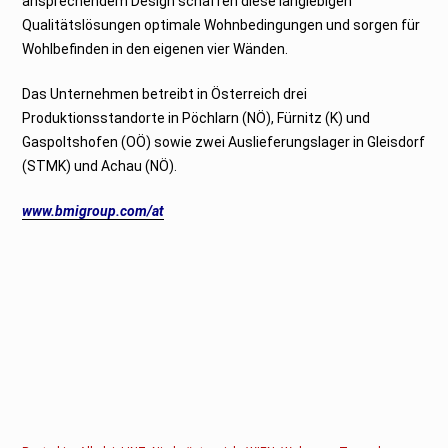
ansprechendem Design schaffen diese langlebigen
Qualitätslösungen optimale Wohnbedingungen und sorgen für
Wohlbefinden in den eigenen vier Wänden.
Das Unternehmen betreibt in Österreich drei
Produktionsstandorte in Pöchlarn (NÖ), Fürnitz (K) und
Gaspoltshofen (OÖ) sowie zwei Auslieferungslager in Gleisdorf
(STMK) und Achau (NÖ).
www.bmigroup.com/at