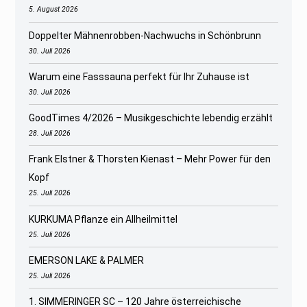
5. August 2026
Doppelter Mähnenrobben-Nachwuchs in Schönbrunn
30. Juli 2026
Warum eine Fasssauna perfekt für Ihr Zuhause ist
30. Juli 2026
GoodTimes 4/2026 – Musikgeschichte lebendig erzählt
28. Juli 2026
Frank Elstner & Thorsten Kienast – Mehr Power für den
Kopf
25. Juli 2026
KURKUMA Pflanze ein Allheilmittel
25. Juli 2026
EMERSON LAKE & PALMER
25. Juli 2026
1. SIMMERINGER SC – 120 Jahre österreichische