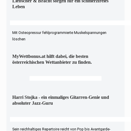
Liebscher & Bracht sorgen für ein schmerzfreies
Leben
Mit Osteopressur fehlprogrammierte Muskelspannungen
löschen
MyWettbonus.at hilft dabei, die besten
österreichischen Wettanbieter zu finden.
Harri Stojka - ein einmaliges Gitarren-Genie und
absoluter Jazz-Guru
Sein reichhaltiges Repertoire reicht von Pop bis Avantgarde-