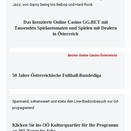
Jazz, von Gipsy Swing bis Bebop und Hard Rock.
Das lizenzierte Online Casino GG.BET mit
Tausenden Spielautomaten und Spielen mit Dealern
in Österreich
Bestes Online Casino Österreichs
50 Jahre Österreichische Fußball-Bundesliga
Spannend, sehenswert und stets den Live-Stadionbesuch vor Ort
propagierend
Klicken Sie ins OÖ Kulturquartier für Ihr Programm
an 365 Tagen im Jahr