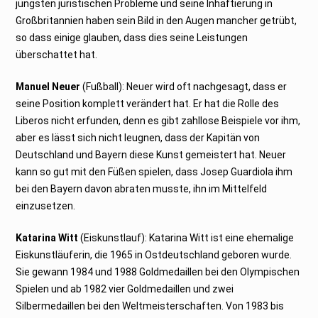
jüngsten juristischen Probleme und seine Inhaftierung in
Großbritannien haben sein Bild in den Augen mancher getrübt,
so dass einige glauben, dass dies seine Leistungen
überschattet hat.
Manuel Neuer
(Fußball): Neuer wird oft nachgesagt, dass er
seine Position komplett verändert hat. Er hat die Rolle des
Liberos nicht erfunden, denn es gibt zahllose Beispiele vor ihm,
aber es lässt sich nicht leugnen, dass der Kapitän von
Deutschland und Bayern diese Kunst gemeistert hat. Neuer
kann so gut mit den Füßen spielen, dass Josep Guardiola ihm
bei den Bayern davon abraten musste, ihn im Mittelfeld
einzusetzen.
Katarina Witt
(Eiskunstlauf): Katarina Witt ist eine ehemalige
Eiskunstläuferin, die 1965 in Ostdeutschland geboren wurde.
Sie gewann 1984 und 1988 Goldmedaillen bei den Olympischen
Spielen und ab 1982 vier Goldmedaillen und zwei
Silbermedaillen bei den Weltmeisterschaften. Von 1983 bis