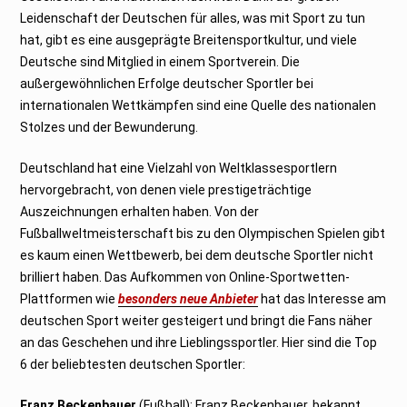
Leidenschaft der Deutschen für alles, was mit Sport zu tun
hat, gibt es eine ausgeprägte Breitensportkultur, und viele
Deutsche sind Mitglied in einem Sportverein. Die
außergewöhnlichen Erfolge deutscher Sportler bei
internationalen Wettkämpfen sind eine Quelle des nationalen
Stolzes und der Bewunderung.
Deutschland hat eine Vielzahl von Weltklassesportlern
hervorgebracht, von denen viele prestigeträchtige
Auszeichnungen erhalten haben. Von der
Fußballweltmeisterschaft bis zu den Olympischen Spielen gibt
es kaum einen Wettbewerb, bei dem deutsche Sportler nicht
brilliert haben. Das Aufkommen von Online-Sportwetten-
Plattformen wie
besonders neue Anbieter
hat das Interesse am
deutschen Sport weiter gesteigert und bringt die Fans näher
an das Geschehen und ihre Lieblingssportler. Hier sind die Top
6 der beliebtesten deutschen Sportler:
Franz Beckenbauer
(Fußball): Franz Beckenbauer, bekannt