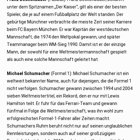
unter dem Spitznamen „Der Kaiser“, gilt als einer der besten
Spieler, die je auf einem Fußballplatz der Welt standen. Der
gebürtige Münchner verbrachte die meiste Zeit seiner Karriere
beim FC Bayern München. Er war Kapitän der westdeutschen
Mannschaft, die 1974 den Weltpokal gewann, und später
Teammanager beim WM-Sieg 1990. Damit ist er der einzige
Mann, der sowohl für eine Weltmeistermannschaft gespielt
als auch eine solche Mannschaft geleitet hat.
Michael Schumacher
(Formel 1): Michael Schumacher ist ein
weltweit bekannter Name, auch für diejenigen, die die Formel 1
nicht verfolgen. Schumacher gewann zwischen 1994 und 2004
sieben Weltmeistertitel, ein Rekord, den er nur mit Lewis
Hamilton teilt. Er fuhr für das Ferrari-Team und gewann
fünfmal in Folge die Weltmeisterschaft, was ihn wohl zum
erfolgreichsten Formel-1-Fahrer aller Zeiten macht.
Schumachers Ruhm beruht nicht nur auf seinen unglaublichen
Rennleistungen, sondern auch auf seiner großzügigen