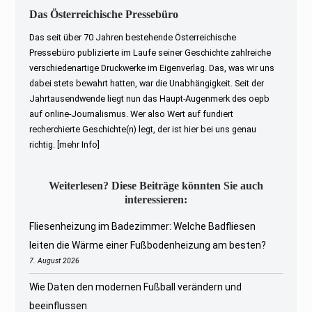
Das Österreichische Pressebüro
Das seit über 70 Jahren bestehende Österreichische
Pressebüro publizierte im Laufe seiner Geschichte zahlreiche
verschiedenartige Druckwerke im Eigenverlag. Das, was wir uns
dabei stets bewahrt hatten, war die Unabhängigkeit. Seit der
Jahrtausendwende liegt nun das Haupt-Augenmerk des oepb
auf online-Journalismus. Wer also Wert auf fundiert
recherchierte Geschichte(n) legt, der ist hier bei uns genau
richtig.
[mehr Info]
Weiterlesen? Diese Beiträge könnten Sie auch
interessieren:
Fliesenheizung im Badezimmer: Welche Badfliesen
leiten die Wärme einer Fußbodenheizung am besten?
7. August 2026
Wie Daten den modernen Fußball verändern und
beeinflussen