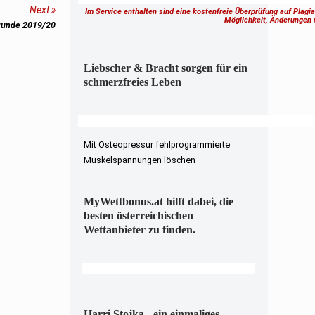
Next
Im Service enthalten sind eine kostenfreie Überprüfung auf Plagi
Möglichkeit, Änderungen
 Runde 2019/20
Liebscher & Bracht sorgen für ein
schmerzfreies Leben
Mit Osteopressur fehlprogrammierte
Muskelspannungen löschen
MyWettbonus.at hilft dabei, die
besten österreichischen
Wettanbieter zu finden.
Harri Stojka - ein einmaliges