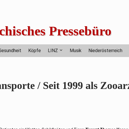
chisches Pressebüro
Gesundheit
Köpfe
LINZ
Musik
Niederösterreich
sporte / Seit 1999 als Zooar