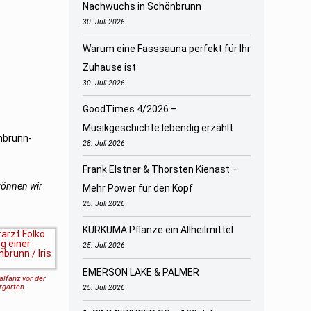
Nachwuchs in Schönbrunn
30. Juli 2026
Warum eine Fasssauna perfekt für Ihr
Zuhause ist
30. Juli 2026
GoodTimes 4/2026 –
Musikgeschichte lebendig erzählt
nbrunn-
28. Juli 2026
Frank Elstner & Thorsten Kienast –
können wir
Mehr Power für den Kopf
25. Juli 2026
KURKUMA Pflanze ein Allheilmittel
25. Juli 2026
EMERSON LAKE & PALMER
alfanz vor der
rgarten
25. Juli 2026