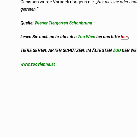
Gebissen wurde Voracek übrigens nie.
„Nur die eine oder and
getreten.“
Quelle:
Wiener Tiergarten Schönbrunn
Lesen Sie noch mehr über den
Zoo Wien
bei uns bitte
hier
;
TIERE SEHEN. ARTEN SCHÜTZEN. IM ÄLTESTEN
ZOO
DER WE
www.zoovienna.at