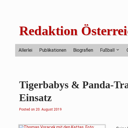
Skip
to
content
Redaktion Österrei
Allerlei
Publikationen
Biografien
Fußball
Tigerbabys & Panda-Tran
Einsatz
Posted on
20. August 2019