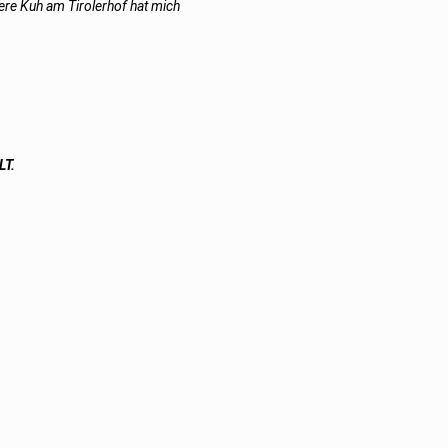
ere Kuh am Tirolerhof hat mich
LT.