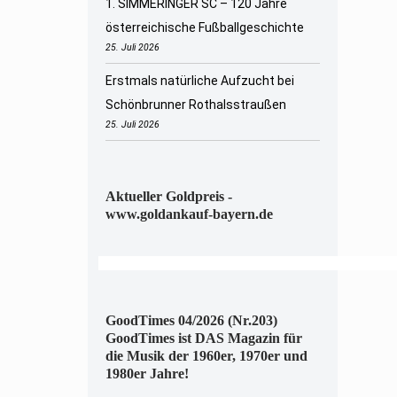
1. SIMMERINGER SC – 120 Jahre
österreichische Fußballgeschichte
25. Juli 2026
Erstmals natürliche Aufzucht bei
Schönbrunner Rothalsstraußen
25. Juli 2026
Aktueller Goldpreis -
www.goldankauf-bayern.de
GoodTimes 04/2026 (Nr.203)
GoodTimes ist DAS Magazin für
die Musik der 1960er, 1970er und
1980er Jahre!