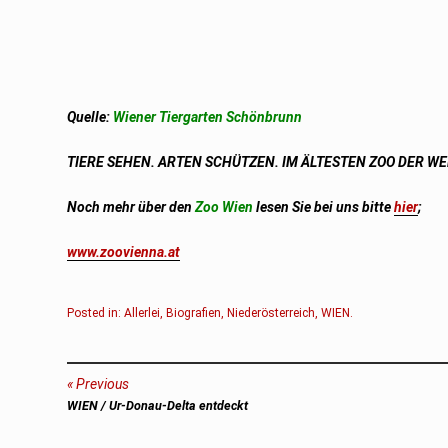
Quelle:
Wiener Tiergarten Schönbrunn
TIERE SEHEN. ARTEN SCHÜTZEN. IM ÄLTESTEN ZOO DER WE
Noch mehr über den
Zoo Wien
lesen Sie bei uns bitte
hier
;
www.zoovienna.at
Posted in:
Allerlei
,
Biografien
,
Niederösterreich
,
WIEN
.
Beitragsnavigation
Previous
Previous
WIEN / Ur-Donau-Delta entdeckt
post: