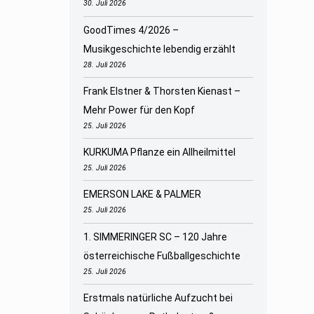
30. Juli 2026
GoodTimes 4/2026 –
Musikgeschichte lebendig erzählt
28. Juli 2026
Frank Elstner & Thorsten Kienast –
Mehr Power für den Kopf
25. Juli 2026
KURKUMA Pflanze ein Allheilmittel
25. Juli 2026
EMERSON LAKE & PALMER
25. Juli 2026
1. SIMMERINGER SC – 120 Jahre
österreichische Fußballgeschichte
25. Juli 2026
Erstmals natürliche Aufzucht bei