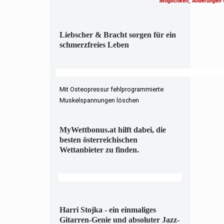
Möglichkeit, Änderungen
Liebscher & Bracht sorgen für ein
schmerzfreies Leben
Mit Osteopressur fehlprogrammierte
Muskelspannungen löschen
MyWettbonus.at hilft dabei, die
besten österreichischen
Wettanbieter zu finden.
Harri Stojka - ein einmaliges
Gitarren-Genie und absoluter Jazz-