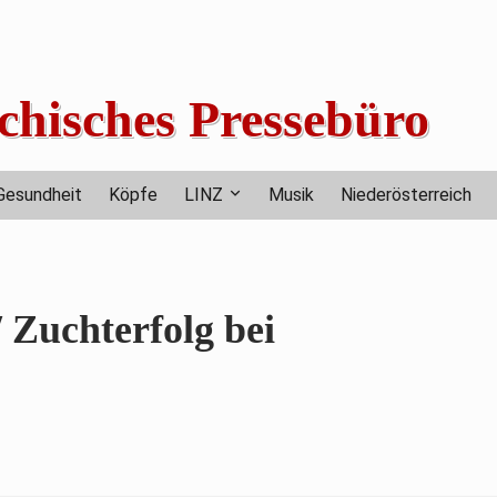
chisches Pressebüro
Gesundheit
Köpfe
LINZ
Musik
Niederösterreich
 Zuchterfolg bei