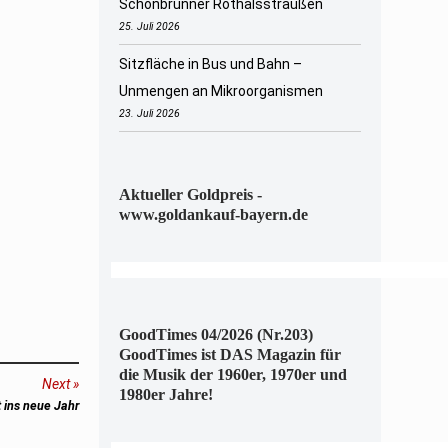
Schönbrunner Rothalsstraußen
25. Juli 2026
Sitzfläche in Bus und Bahn –
Unmengen an Mikroorganismen
23. Juli 2026
Aktueller Goldpreis -
www.goldankauf-bayern.de
GoodTimes 04/2026 (Nr.203)
GoodTimes ist DAS Magazin für
die Musik der 1960er, 1970er und
Next
1980er Jahre!
 ins neue Jahr