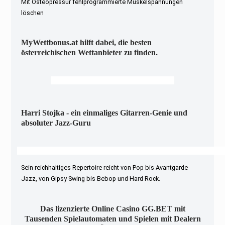
Mit Osteopressur fehlprogrammierte Muskelspannungen
löschen
MyWettbonus.at hilft dabei, die besten
österreichischen Wettanbieter zu finden.
Harri Stojka - ein einmaliges Gitarren-Genie und
absoluter Jazz-Guru
Sein reichhaltiges Repertoire reicht von Pop bis Avantgarde-
Jazz, von Gipsy Swing bis Bebop und Hard Rock.
Das lizenzierte Online Casino GG.BET mit
Tausenden Spielautomaten und Spielen mit Dealern