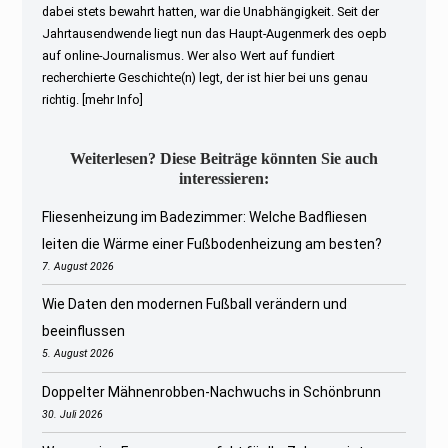
dabei stets bewahrt hatten, war die Unabhängigkeit. Seit der
Jahrtausendwende liegt nun das Haupt-Augenmerk des oepb
auf online-Journalismus. Wer also Wert auf fundiert
recherchierte Geschichte(n) legt, der ist hier bei uns genau
richtig.
[mehr Info]
Weiterlesen? Diese Beiträge könnten Sie auch
interessieren:
Fliesenheizung im Badezimmer: Welche Badfliesen
leiten die Wärme einer Fußbodenheizung am besten?
7. August 2026
Wie Daten den modernen Fußball verändern und
beeinflussen
5. August 2026
Doppelter Mähnenrobben-Nachwuchs in Schönbrunn
30. Juli 2026