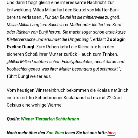
Und damit folgt gleich eine interessante Nachricht zur
Entwicklung: Millaa Millaa hat den Beutel von Mutter Bunji
bereits verlassen.
„Für den Beutel ist sie mittlerweile zu groß.
Millaa Millaa hängt am Bauch ihrer Mutter oder klettert am Kopf
oder Rücken von Bunji herum. Sie macht sogar schon erste kurze
Kletterversuche und erkundet die Umgebung.“,
erklärt
Zoologin
Eveline Dungl
. Zum Ruhen kehrt die Kleine stets in den
sicheren Schoß ihrer Mutter zurück – auch zum Trinken.
„Millaa Millaa knabbert schon Eukalyptusblätter, riecht daran und
beobachtet genau, was ihrer Mutter besonders gut schmeckt.“
,
führt Dungl weiter aus.
Vom heutigen Wintereinbruch bekommen die Koalas natürlich
nichts mit. Im Schönbrunner Koalahaus hat es mit 22 Grad
Celsius eine wohlige Wärme.
Quelle:
Wiener Tiergarten Schönbrunn
Noch mehr über den
Zoo Wien
lesen Sie bei uns bitte
hier
;