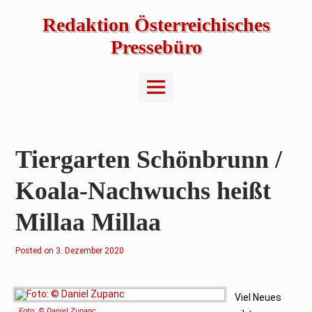
Skip
to
Redaktion Österreichisches
content
Pressebüro
Main
Menu
Tiergarten Schönbrunn /
Koala-Nachwuchs heißt
Millaa Millaa
Posted on
3. Dezember 2020
Viel Neues
Foto: © Daniel Zupanc