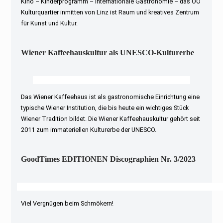
Kino – Kinderprogramm – internationale Gastronomie – das OÖ
Kulturquartier inmitten von Linz ist Raum und kreatives Zentrum
für Kunst und Kultur.
Wiener Kaffeehauskultur als UNESCO-Kulturerbe
Das Wiener Kaffeehaus ist als gastronomische Einrichtung eine
typische Wiener Institution, die bis heute ein wichtiges Stück
Wiener Tradition bildet. Die Wiener Kaffeehauskultur gehört seit
2011 zum immateriellen Kulturerbe der UNESCO.
GoodTimes EDITIONEN Discographien Nr. 3/2023
Viel Vergnügen beim Schmökern!