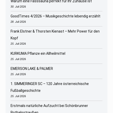
Warum eine Fasssauna perfekt für Ihr Zuhause ist
30. Juli 2026
GoodTimes 4/2026 – Musikgeschichte lebendig erzählt
28. Juli 2026
Frank Elstner & Thorsten Kienast – Mehr Power für den
Kopf
25. Juli 2026
KURKUMA Pflanze ein Allheilmittel
25. Juli 2026
EMERSON LAKE & PALMER
25. Juli 2026
1. SIMMERINGER SC – 120 Jahre österreichische
Fußballgeschichte
25. Juli 2026
Erstmals natürliche Aufzucht bei Schönbrunner
Rothalsstraußen