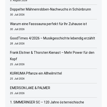
5. August 2026
Doppelter Mähnenrobben-Nachwuchs in Schönbrunn
30. Juli 2026
Warum eine Fasssauna perfekt für Ihr Zuhause ist
30. Juli 2026
GoodTimes 4/2026 – Musikgeschichte lebendig erzählt
28. Juli 2026
Frank Elstner & Thorsten Kienast – Mehr Power für den
Kopf
25. Juli 2026
KURKUMA Pflanze ein Allheilmittel
25. Juli 2026
EMERSON LAKE & PALMER
25. Juli 2026
1. SIMMERINGER SC – 120 Jahre österreichische