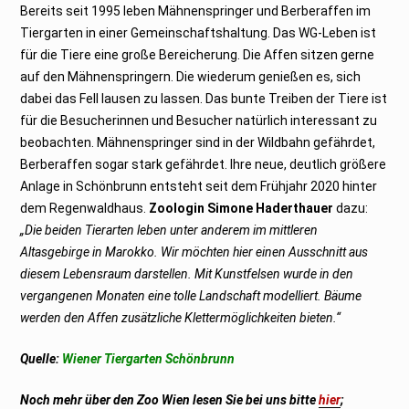
Bereits seit 1995 leben Mähnenspringer und Berberaffen im
Tiergarten in einer Gemeinschaftshaltung. Das WG-Leben ist
für die Tiere eine große Bereicherung. Die Affen sitzen gerne
auf den Mähnenspringern. Die wiederum genießen es, sich
dabei das Fell lausen zu lassen. Das bunte Treiben der Tiere ist
für die Besucherinnen und Besucher natürlich interessant zu
beobachten. Mähnenspringer sind in der Wildbahn gefährdet,
Berberaffen sogar stark gefährdet. Ihre neue, deutlich größere
Anlage in Schönbrunn entsteht seit dem Frühjahr 2020 hinter
dem Regenwaldhaus.
Zoologin Simone Haderthauer
dazu:
„Die beiden Tierarten leben unter anderem im mittleren
Altasgebirge in Marokko. Wir möchten hier einen Ausschnitt aus
diesem Lebensraum darstellen. Mit Kunstfelsen wurde in den
vergangenen Monaten eine tolle Landschaft modelliert. Bäume
werden den Affen zusätzliche Klettermöglichkeiten bieten.“
Quelle:
Wiener Tiergarten Schönbrunn
Noch mehr über den
Zoo
Wien
lesen Sie bei uns bitte
hier
;