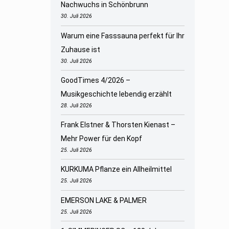
Nachwuchs in Schönbrunn
30. Juli 2026
Warum eine Fasssauna perfekt für Ihr
Zuhause ist
30. Juli 2026
GoodTimes 4/2026 –
Musikgeschichte lebendig erzählt
28. Juli 2026
Frank Elstner & Thorsten Kienast –
Mehr Power für den Kopf
25. Juli 2026
KURKUMA Pflanze ein Allheilmittel
25. Juli 2026
EMERSON LAKE & PALMER
25. Juli 2026