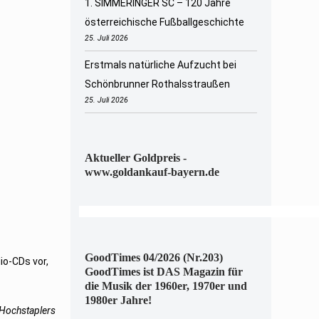
1. SIMMERINGER SC – 120 Jahre
österreichische Fußballgeschichte
25. Juli 2026
Erstmals natürliche Aufzucht bei
Schönbrunner Rothalsstraußen
25. Juli 2026
Aktueller Goldpreis -
www.goldankauf-bayern.de
GoodTimes 04/2026 (Nr.203)
io-CDs vor,
GoodTimes ist DAS Magazin für
die Musik der 1960er, 1970er und
1980er Jahre!
 Hochstaplers