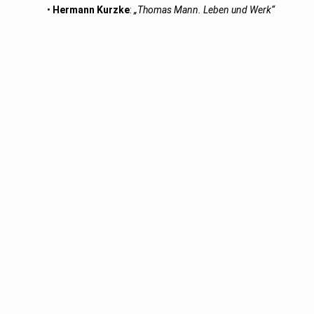
•
Hermann Kurzke
:
„Thomas Mann. Leben und Werk“