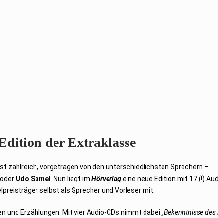
dition der Extraklasse
t zahlreich, vorgetragen von den unterschiedlichsten Sprechern –
oder
Udo Samel
. Nun liegt im
Hörverlag
eine neue Edition mit 17 (!) Aud
elpreisträger selbst als Sprecher und Vorleser mit.
n und Erzählungen. Mit vier Audio-CDs nimmt dabei
„Bekenntnisse des