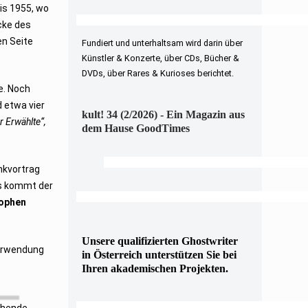
is 1955, wo
cke des
en Seite
Fundiert und unterhaltsam wird darin über
Künstler & Konzerte, über CDs, Bücher &
DVDs, über Rares & Kurioses berichtet.
e. Noch
 etwa vier
kult! 34 (2/2026) - Ein Magazin aus
r Erwählte“,
dem Hause GoodTimes
nkvortrag
Ds kommt der
sophen
Unsere qualifizierten Ghostwriter
Verwendung
in Österreich unterstützen Sie bei
Ihren akademischen Projekten.