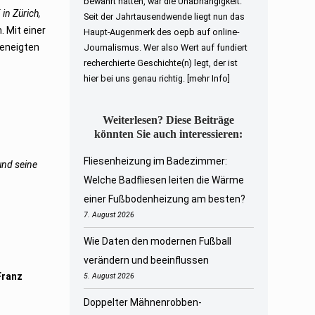
bewahrt hatten, war die Unabhängigkeit.
in Zürich,
Seit der Jahrtausendwende liegt nun das
. Mit einer
Haupt-Augenmerk des oepb auf online-
geneigten
Journalismus. Wer also Wert auf fundiert
recherchierte Geschichte(n) legt, der ist
hier bei uns genau richtig.
[mehr Info]
Weiterlesen? Diese Beiträge
könnten Sie auch interessieren:
Fliesenheizung im Badezimmer:
und seine
Welche Badfliesen leiten die Wärme
einer Fußbodenheizung am besten?
7. August 2026
Wie Daten den modernen Fußball
verändern und beeinflussen
Franz
5. August 2026
Doppelter Mähnenrobben-