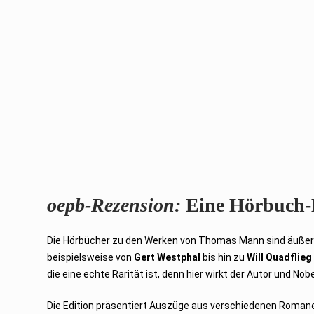
oepb-Rezension:
Eine Hörbuch-E
Die Hörbücher zu den Werken von Thomas Mann sind äußers
beispielsweise von
Gert Westphal
bis hin zu
Will Quadflieg
die eine echte Rarität ist, denn hier wirkt der Autor und Nob
Die Edition präsentiert Auszüge aus verschiedenen Romane